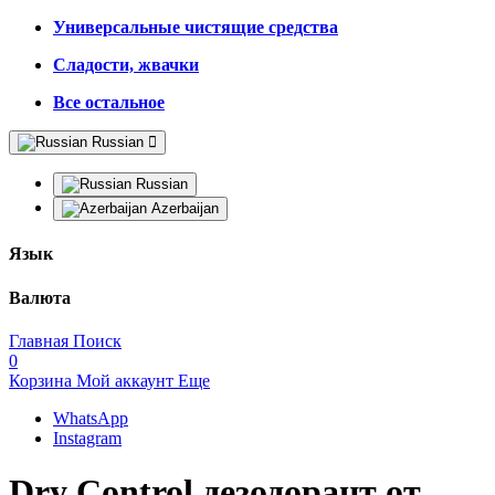
Универсальные чистящие средства
Сладости, жвачки
Все остальное
Russian
Russian
Azerbaijan
Язык
Валюта
Главная
Поиск
0
Корзина
Мой аккаунт
Еще
WhatsApp
Instagram
Dry Control дезодорант от