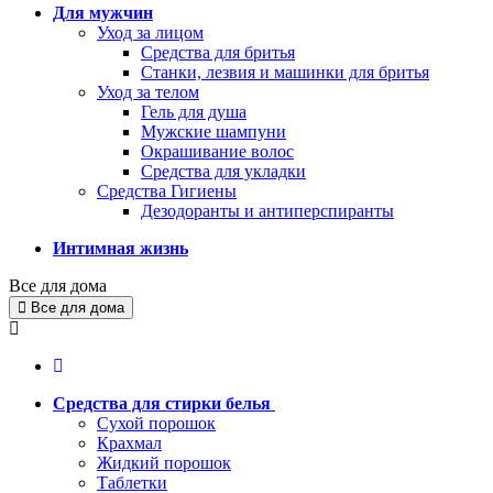
Для мужчин
Уход за лицом
Средства для бритья
Станки, лезвия и машинки для бритья
Уход за телом
Гель для душа
Мужские шампуни
Окрашивание волос
Средства для укладки
Средства Гигиены
Дезодоранты и антиперспиранты
Интимная жизнь
Все для дома
Все для дома
Средства для стирки белья
Сухой порошок
Крахмал
Жидкий порошок
Таблетки