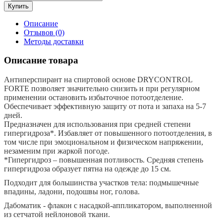
Описание
Отзывов (0)
Методы доставки
Описание товара
Антиперспирант на спиртовой основе DRYCONTROL
FORTE позволяет значительно снизить и при регулярном
применении остановить избыточное потоотделение.
Обеспечивает эффективную защиту от пота и запаха на 5-7
дней.
Предназначен для использования при средней степени
гипергидроза*. Избавляет от повышенного потоотделения, в
том числе при эмоциональном и физическом напряжении,
незаменим при жаркой погоде.
*Гипергидроз – повышенная потливость. Средняя степень
гипергидроза образует пятна на одежде до 15 см.
Подходит для большинства участков тела: подмышечные
впадины, ладони, подошвы ног, голова.
Дабоматик - флакон с насадкой-аппликатором, выполненной
из сетчатой нейлоновой ткани.