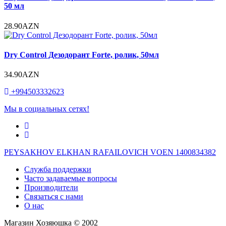
50 мл
28.90AZN
Dry Control Дезодорант Forte, ролик, 50мл
34.90AZN
+994503332623
Мы в социальных сетях!
PEYSAKHOV ELKHAN RAFAILOVICH VOEN 1400834382
Служба поддержки
Часто задаваемые вопросы
Производители
Связаться с нами
О нас
Магазин Хозяюшка © 2002