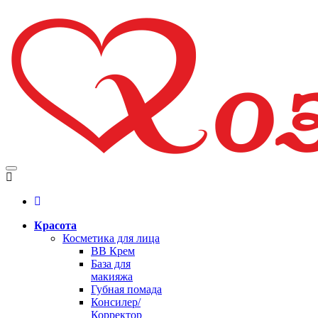
Красота
Косметика для лица
BB Крем
База для
макияжа
Губная помада
Консилер/
Корректор