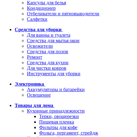
Капсулы для белья
Кондиционер
Отбеливатели и пятновыводители
Салфетки
Средства для уборки
Для ванны и туалета
Средства для мытья окон
Освежители
Средства для полов
Ремонт
Средства для кухни
Для чистки ковров
Инструменты для уборки
Электроника
Аккумуляторы и батарейки
Освещение
Товары для дома
Кухонные принадлежности
Терки, овощерезки
Пищевая пленка
Фильтры для кофе
Фольга, пергамент, стрейдж