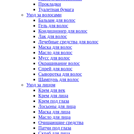
Прокладки
Туалетная бумага
Уход за волосами
Бальзам для волос
Гель для волос
Кондиционер для волос
Лак для волос
Лечебные средства для волос
Маска для волос
Масло для волос
Мусс для волос
Окрашивание волос
Спрей для волос
Сыворотка для волос
Шампунь для волос
Уход за лицом
Крем для век
Крем для лица
Крем под глаза
Лосьоны для лица
Маска для лица
Масло для лица
Очищающие средства
Патчи под глаза
Скраб для лица