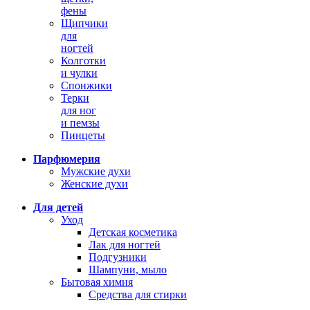
фены
Щипчики
для
ногтей
Колготки
и чулки
Спонжики
Терки
для ног
и пемзы
Пинцеты
Парфюмерия
Мужские духи
Женские духи
Для детей
Уход
Детская косметика
Лак для ногтей
Подгузники
Шампуни, мыло
Бытовая химия
Средства для стирки