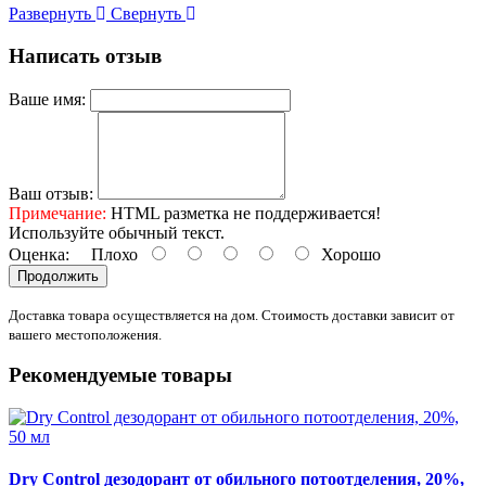
Развернуть
Свернуть
Написать отзыв
Ваше имя:
Ваш отзыв:
Примечание:
HTML разметка не поддерживается!
Используйте обычный текст.
Оценка:
Плохо
Хорошо
Продолжить
Доставка товара осуществляется на дом. Стоимость доставки зависит от
вашего местоположения.
Рекомендуемые товары
Dry Control дезодорант от обильного потоотделения, 20%,