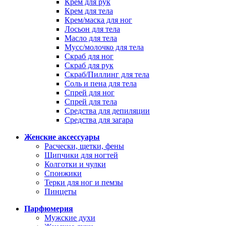
Крем для рук
Крем для тела
Крем/маска для ног
Лосьон для тела
Масло для тела
Мусс/молочко для тела
Скраб для ног
Скраб для рук
Скраб/Пиллинг для тела
Соль и пена для тела
Спрей для ног
Спрей для тела
Средства для депиляции
Средства для загара
Женские аксессуары
Расчески, щетки, фены
Щипчики для ногтей
Колготки и чулки
Спонжики
Терки для ног и пемзы
Пинцеты
Парфюмерия
Мужские духи