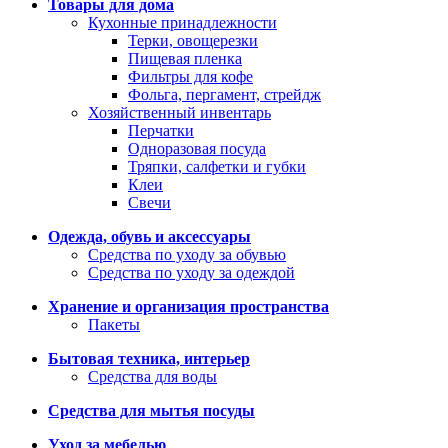
Товары для дома
Кухонные принадлежности
Терки, овощерезки
Пищевая пленка
Фильтры для кофе
Фольга, пергамент, стрейдж
Хозяйственный инвентарь
Перчатки
Одноразовая посуда
Тряпки, салфетки и губки
Клеи
Свечи
Одежда, обувь и аксессуары
Средства по уходу за обувью
Средства по уходу за одеждой
Хранение и организация пространства
Пакеты
Бытовая техника, интерьер
Средства для воды
Средства для мытья посуды
Уход за мебелью