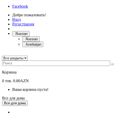
Facebook
Добро пожаловать!
Вход
Регистрация
Russian
Russian
Azerbaijan
Корзина
0
тов.
0.00AZN
Ваша корзина пуста!
Все для дома
Все для дома