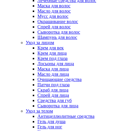
Лечебные средства для волос
Маска для волос
Масло для волос
Мусс для волос
Окрашивание волос
Спрей для волос
Сыворотка для волос
Шампунь для волос
Уход за лицом
Крем для век
Крем для лица
Крем под глаза
Лосьоны для лица
Маска для лица
Масло для лица
Очищающие средства
Патчи под глаза
Скраб для лица
Спрей для лица
Средства для губ
Сыворотка для лица
Уход за телом
Антицеллюлитные средства
Гель для душа
Гель для ног