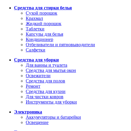
Средства для стирки белья
Сухой порошок
Крахмал
Жидкий порошок
Таблетки
Капсулы для белья
Кондиционер
Отбеливатели и пятновыводители
Салфетки
Средства для уборки
Для ванны и туалета
Средства для мытья окон
Освежители
Средства для полов
Ремонт
Средства для кухни
Для чистки ковров
Инструменты для уборки
Электроника
Аккумуляторы и батарейки
Освещение