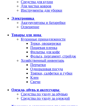
Средства для кухни
Для чистки ковров
Инструменты для уборки
Электроника
Аккумуляторы и батарейки
Освещение
Товары для дома
Кухонные принадлежности
Терки, овощерезки
Пищевая пленка
Фильтры для кофе
Фольга, пергамент, стрейдж
Хозяйственный инвентарь
Перчатки
Одноразовая посуда
Тряпки, салфетки и губки
Клеи
Свечи
Одежда, обувь и аксессуары
Средства по уходу за обувью
Средства по уходу за одеждой