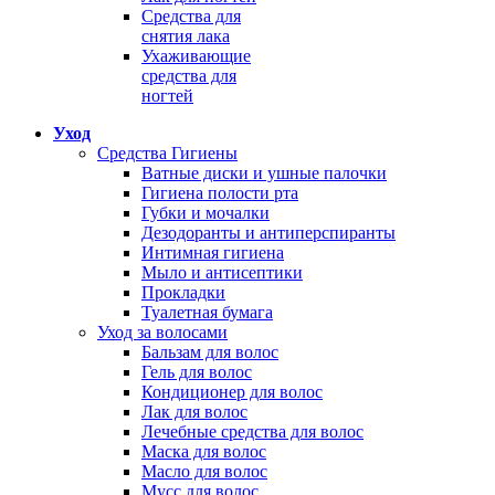
Средства для
снятия лака
Ухаживающие
средства для
ногтей
Уход
Средства Гигиены
Ватные диски и ушные палочки
Гигиена полости рта
Губки и мочалки
Дезодоранты и антиперспиранты
Интимная гигиена
Мыло и антисептики
Прокладки
Туалетная бумага
Уход за волосами
Бальзам для волос
Гель для волос
Кондиционер для волос
Лак для волос
Лечебные средства для волос
Маска для волос
Масло для волос
Мусс для волос