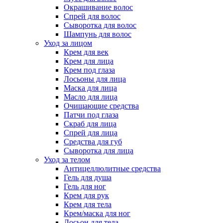
Окрашивание волос
Спрей для волос
Сыворотка для волос
Шампунь для волос
Уход за лицом
Крем для век
Крем для лица
Крем под глаза
Лосьоны для лица
Маска для лица
Масло для лица
Очищающие средства
Патчи под глаза
Скраб для лица
Спрей для лица
Средства для губ
Сыворотка для лица
Уход за телом
Антицеллюлитные средства
Гель для душа
Гель для ног
Крем для рук
Крем для тела
Крем/маска для ног
Лосьон для тела