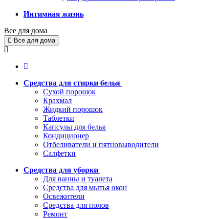
Интимная жизнь
Все для дома
Все для дома
Средства для стирки белья
Сухой порошок
Крахмал
Жидкий порошок
Таблетки
Капсулы для белья
Кондиционер
Отбеливатели и пятновыводители
Салфетки
Средства для уборки
Для ванны и туалета
Средства для мытья окон
Освежители
Средства для полов
Ремонт