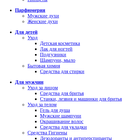
Парфюмерия
Мужские духи
Женские духи
Для детей
Уход
Детская косметика
Лак для ногтей
Подгузники
Шампуни, мыло
Бытовая химия
Средства для стирки
Для мужчин
Уход за лицом
Средства для бритья
Станки, лезвия и машинки для бритья
Уход за телом
Гель для душа
Мужские шампуни
Окрашивание волос
Средства для укладки
Средства Гигиены
Дезодоранты и антиперспиранты