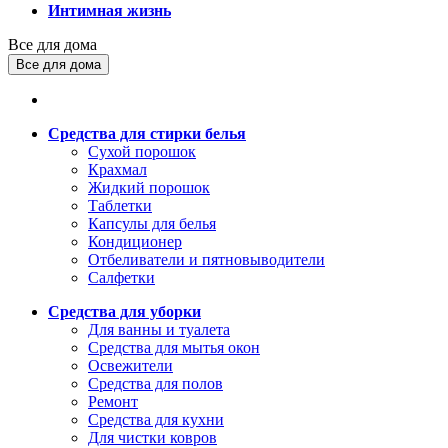
Интимная жизнь
Все для дома
Все для дома
Средства для стирки белья
Сухой порошок
Крахмал
Жидкий порошок
Таблетки
Капсулы для белья
Кондиционер
Отбеливатели и пятновыводители
Салфетки
Средства для уборки
Для ванны и туалета
Средства для мытья окон
Освежители
Средства для полов
Ремонт
Средства для кухни
Для чистки ковров