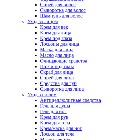
Спрей для волос
Сыворотка для волос
Шампунь для волос
Уход за лицом
Крем для век
Крем для лица
Крем под глаза
Лосьоны для лица
Маска для лица
Масло для лица
Очищающие средства
Патчи под глаза
Скраб для лица
Спрей для лица
Средства для губ
Сыворотка для лица
Уход за телом
Антицеллюлитные средства
Гель для душа
Гель для ног
Крем для рук
Крем для тела
Крем/маска для ног
Лосьон для тела
Масло для тела