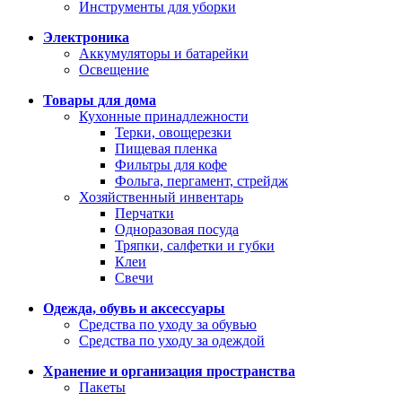
Инструменты для уборки
Электроника
Аккумуляторы и батарейки
Освещение
Товары для дома
Кухонные принадлежности
Терки, овощерезки
Пищевая пленка
Фильтры для кофе
Фольга, пергамент, стрейдж
Хозяйственный инвентарь
Перчатки
Одноразовая посуда
Тряпки, салфетки и губки
Клеи
Свечи
Одежда, обувь и аксессуары
Средства по уходу за обувью
Средства по уходу за одеждой
Хранение и организация пространства
Пакеты