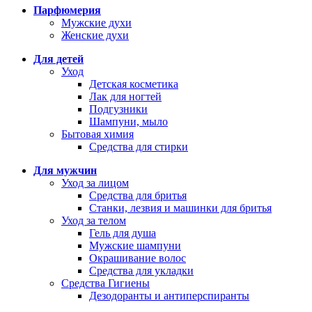
Парфюмерия
Мужские духи
Женские духи
Для детей
Уход
Детская косметика
Лак для ногтей
Подгузники
Шампуни, мыло
Бытовая химия
Средства для стирки
Для мужчин
Уход за лицом
Средства для бритья
Станки, лезвия и машинки для бритья
Уход за телом
Гель для душа
Мужские шампуни
Окрашивание волос
Средства для укладки
Средства Гигиены
Дезодоранты и антиперспиранты