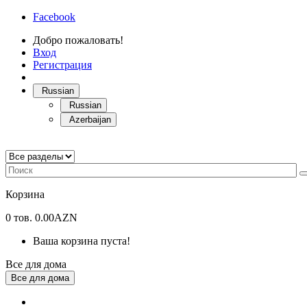
Facebook
Добро пожаловать!
Вход
Регистрация
Russian
Russian
Azerbaijan
Корзина
0
тов.
0.00AZN
Ваша корзина пуста!
Все для дома
Все для дома