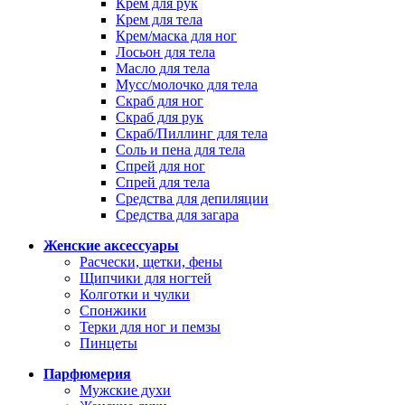
Крем для рук
Крем для тела
Крем/маска для ног
Лосьон для тела
Масло для тела
Мусс/молочко для тела
Скраб для ног
Скраб для рук
Скраб/Пиллинг для тела
Соль и пена для тела
Спрей для ног
Спрей для тела
Средства для депиляции
Средства для загара
Женские аксессуары
Расчески, щетки, фены
Щипчики для ногтей
Колготки и чулки
Спонжики
Терки для ног и пемзы
Пинцеты
Парфюмерия
Мужские духи