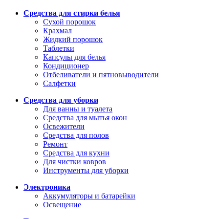
Средства для стирки белья
Сухой порошок
Крахмал
Жидкий порошок
Таблетки
Капсулы для белья
Кондиционер
Отбеливатели и пятновыводители
Салфетки
Средства для уборки
Для ванны и туалета
Средства для мытья окон
Освежители
Средства для полов
Ремонт
Средства для кухни
Для чистки ковров
Инструменты для уборки
Электроника
Аккумуляторы и батарейки
Освещение