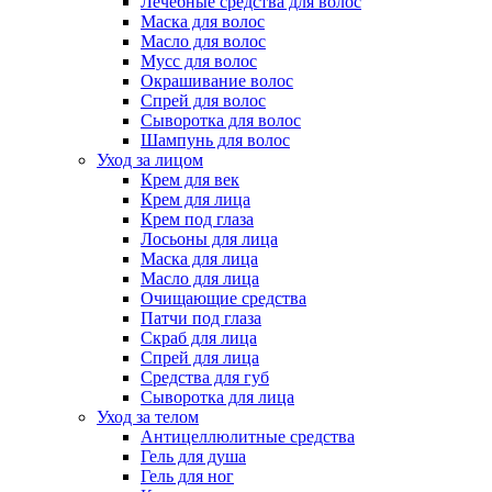
Лечебные средства для волос
Маска для волос
Масло для волос
Мусс для волос
Окрашивание волос
Спрей для волос
Сыворотка для волос
Шампунь для волос
Уход за лицом
Крем для век
Крем для лица
Крем под глаза
Лосьоны для лица
Маска для лица
Масло для лица
Очищающие средства
Патчи под глаза
Скраб для лица
Спрей для лица
Средства для губ
Сыворотка для лица
Уход за телом
Антицеллюлитные средства
Гель для душа
Гель для ног