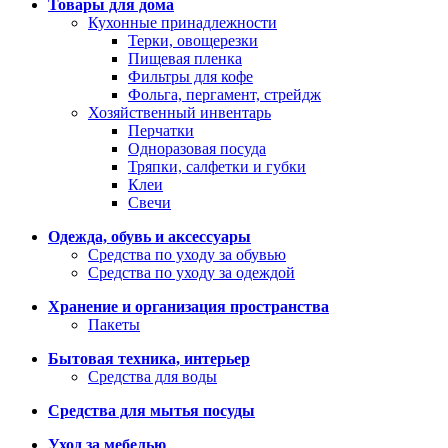
Товары для дома
Кухонные принадлежности
Терки, овощерезки
Пищевая пленка
Фильтры для кофе
Фольга, пергамент, стрейдж
Хозяйственный инвентарь
Перчатки
Одноразовая посуда
Тряпки, салфетки и губки
Клеи
Свечи
Одежда, обувь и аксессуары
Средства по уходу за обувью
Средства по уходу за одеждой
Хранение и организация пространства
Пакеты
Бытовая техника, интерьер
Средства для воды
Средства для мытья посуды
Уход за мебелью