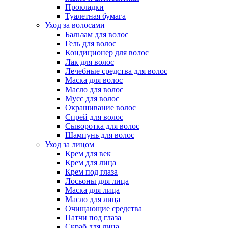
Прокладки
Туалетная бумага
Уход за волосами
Бальзам для волос
Гель для волос
Кондиционер для волос
Лак для волос
Лечебные средства для волос
Маска для волос
Масло для волос
Мусс для волос
Окрашивание волос
Спрей для волос
Сыворотка для волос
Шампунь для волос
Уход за лицом
Крем для век
Крем для лица
Крем под глаза
Лосьоны для лица
Маска для лица
Масло для лица
Очищающие средства
Патчи под глаза
Скраб для лица