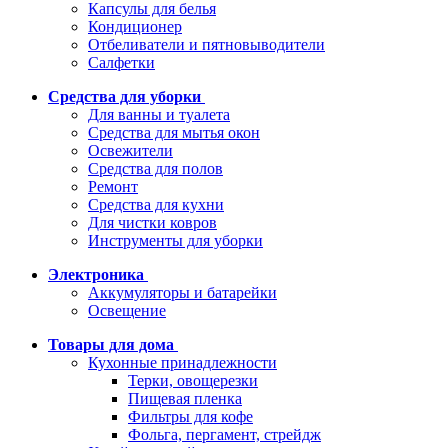
Капсулы для белья
Кондиционер
Отбеливатели и пятновыводители
Салфетки
Средства для уборки
Для ванны и туалета
Средства для мытья окон
Освежители
Средства для полов
Ремонт
Средства для кухни
Для чистки ковров
Инструменты для уборки
Электроника
Аккумуляторы и батарейки
Освещение
Товары для дома
Кухонные принадлежности
Терки, овощерезки
Пищевая пленка
Фильтры для кофе
Фольга, пергамент, стрейдж