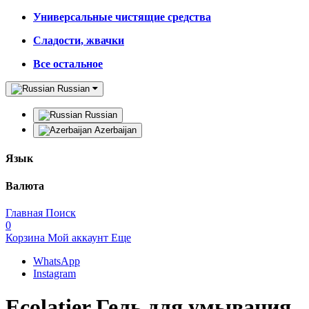
Универсальные чистящие средства
Сладости, жвачки
Все остальное
Russian
Russian
Azerbaijan
Язык
Валюта
Главная
Поиск
0
Корзина
Мой аккаунт
Еще
WhatsApp
Instagram
Ecolatier Гель для умывания