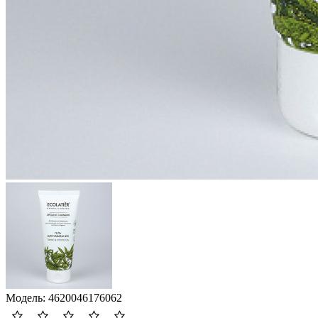
Модель:
4620046176062