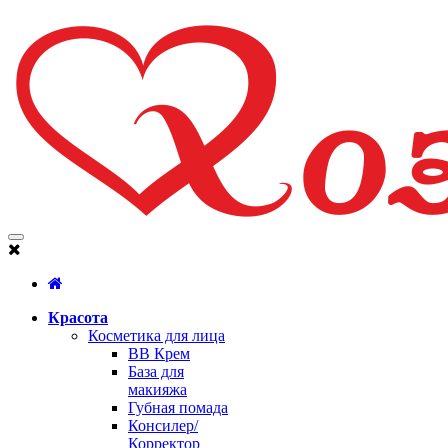
Красота
Косметика для лица
BB Крем
База для
макияжа
Губная помада
Консилер/
Корректор