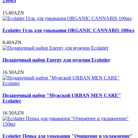
250мл
15.60AZN
Ecolatier Гель для умывания ORGANIC CANNABIS 100мл
8.40AZN
Подарочный набор Energy для мужчин Ecolatier
16.50AZN
Подарочный набор "Мужской URBAN MEN CARE"
Ecolatier
16.50AZN
Ecolatier Пенка для умывания "Очищение и увлажнение"