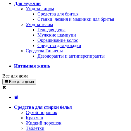
Для мужчин
Уход за лицом
Средства для бритья
Станки, лезвия и машинки для бритья
Уход за телом
Гель для душа
Мужские шампуни
Окрашивание волос
Средства для укладки
Средства Гигиены
Дезодоранты и антиперспиранты
Интимная жизнь
Все для дома
Все для дома
Средства для стирки белья
Сухой порошок
Крахмал
Жидкий порошок
Таблетки