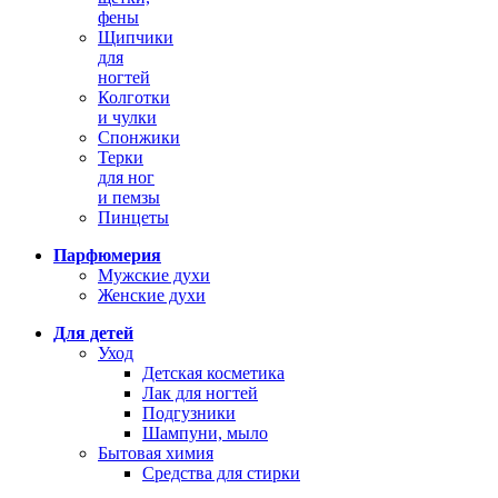
фены
Щипчики
для
ногтей
Колготки
и чулки
Спонжики
Терки
для ног
и пемзы
Пинцеты
Парфюмерия
Мужские духи
Женские духи
Для детей
Уход
Детская косметика
Лак для ногтей
Подгузники
Шампуни, мыло
Бытовая химия
Средства для стирки