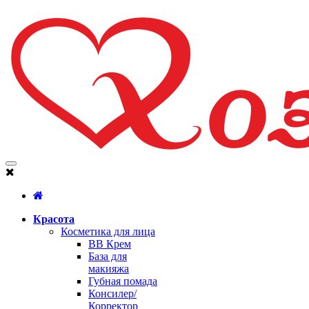
Красота
Косметика для лица
BB Крем
База для
макияжа
Губная помада
Консилер/
Корректор