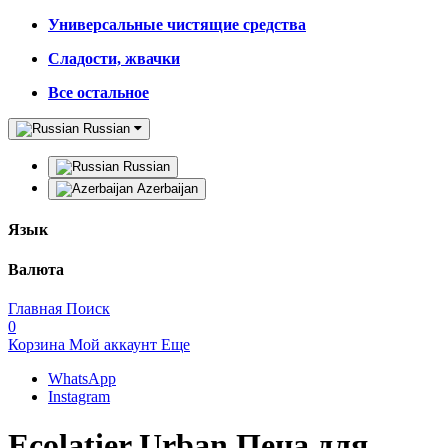
Универсальные чистящие средства
Сладости, жвачки
Все остальное
Russian
Russian
Azerbaijan
Язык
Валюта
Главная
Поиск
0
Корзина
Мой аккаунт
Еще
WhatsApp
Instagram
Ecolatier Urban Пена для