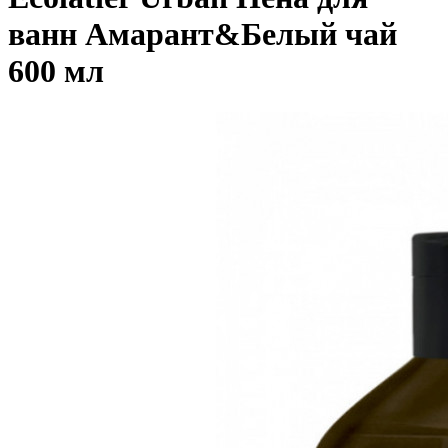
ванн Амарант&Белый чай
600 мл