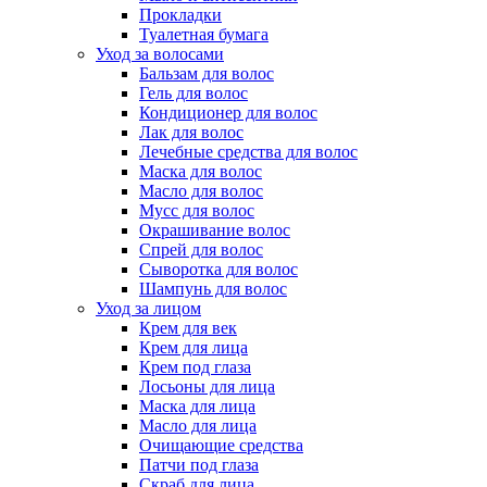
Прокладки
Туалетная бумага
Уход за волосами
Бальзам для волос
Гель для волос
Кондиционер для волос
Лак для волос
Лечебные средства для волос
Маска для волос
Масло для волос
Мусс для волос
Окрашивание волос
Спрей для волос
Сыворотка для волос
Шампунь для волос
Уход за лицом
Крем для век
Крем для лица
Крем под глаза
Лосьоны для лица
Маска для лица
Масло для лица
Очищающие средства
Патчи под глаза
Скраб для лица