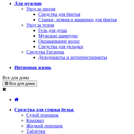
Для мужчин
Уход за лицом
Средства для бритья
Станки, лезвия и машинки для бритья
Уход за телом
Гель для душа
Мужские шампуни
Окрашивание волос
Средства для укладки
Средства Гигиены
Дезодоранты и антиперспиранты
Интимная жизнь
Все для дома
Все для дома
Средства для стирки белья
Сухой порошок
Крахмал
Жидкий порошок
Таблетки