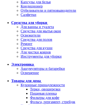
Капсулы для белья
Кондиционер
Отбеливатели и пятновыводители
Салфетки
Средства для уборки
Для ванны и туалета
Средства для мытья окон
Освежители
Средства для полов
Ремонт
Средства для кухни
Для чистки ковров
Инструменты для уборки
Электроника
Аккумуляторы и батарейки
Освещение
Товары для дома
Кухонные принадлежности
Терки, овощерезки
Пищевая пленка
Фильтры для кофе
Фольга, пергамент, стрейдж