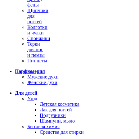
фены
Щипчики
для
ногтей
Колготки
и чулки
Спонжики
Терки
для ног
и пемзы
Пинцеты
Парфюмерия
Мужские духи
Женские духи
Для детей
Уход
Детская косметика
Лак для ногтей
Подгузники
Шампуни, мыло
Бытовая химия
Средства для стирки