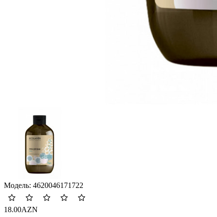
Модель:
4620046171722
18.00AZN