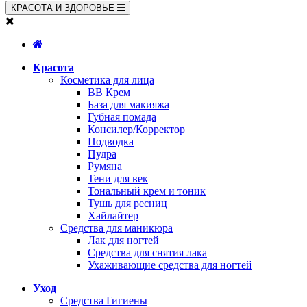
КРАСОТА И ЗДОРОВЬЕ
Красота
Косметика для лица
BB Крем
База для макияжа
Губная помада
Консилер/Корректор
Подводка
Пудра
Румяна
Тени для век
Тональный крем и тоник
Тушь для ресниц
Хайлайтер
Средства для маникюра
Лак для ногтей
Средства для снятия лака
Ухаживающие средства для ногтей
Уход
Средства Гигиены