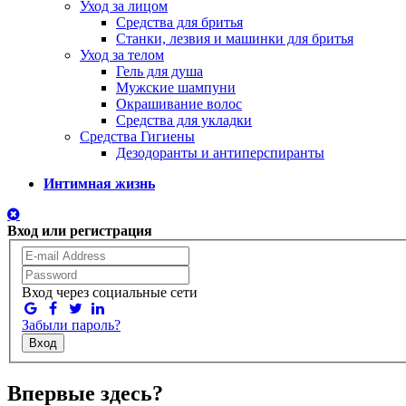
Уход за лицом
Средства для бритья
Станки, лезвия и машинки для бритья
Уход за телом
Гель для душа
Мужские шампуни
Окрашивание волос
Средства для укладки
Средства Гигиены
Дезодоранты и антиперспиранты
Интимная жизнь
Вход или регистрация
Вход через социальные сети
Забыли пароль?
Вход
Впервые здесь?