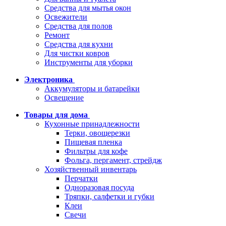
Средства для мытья окон
Освежители
Средства для полов
Ремонт
Средства для кухни
Для чистки ковров
Инструменты для уборки
Электроника
Аккумуляторы и батарейки
Освещение
Товары для дома
Кухонные принадлежности
Терки, овощерезки
Пищевая пленка
Фильтры для кофе
Фольга, пергамент, стрейдж
Хозяйственный инвентарь
Перчатки
Одноразовая посуда
Тряпки, салфетки и губки
Клеи
Свечи