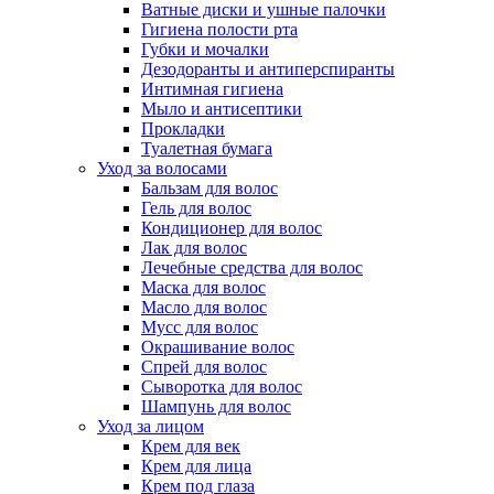
Ватные диски и ушные палочки
Гигиена полости рта
Губки и мочалки
Дезодоранты и антиперспиранты
Интимная гигиена
Мыло и антисептики
Прокладки
Туалетная бумага
Уход за волосами
Бальзам для волос
Гель для волос
Кондиционер для волос
Лак для волос
Лечебные средства для волос
Маска для волос
Масло для волос
Мусс для волос
Окрашивание волос
Спрей для волос
Сыворотка для волос
Шампунь для волос
Уход за лицом
Крем для век
Крем для лица
Крем под глаза