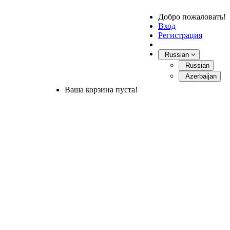
Добро пожаловать!
Вход
Регистрация
Russian
Russian
Azerbaijan
Ваша корзина пуста!