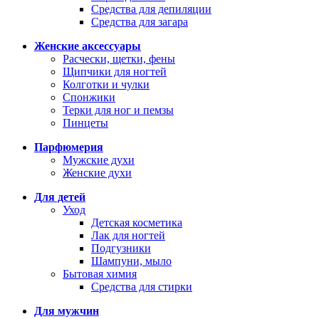
Средства для депиляции
Средства для загара
Женские аксессуары
Расчески, щетки, фены
Щипчики для ногтей
Колготки и чулки
Спонжики
Терки для ног и пемзы
Пинцеты
Парфюмерия
Мужские духи
Женские духи
Для детей
Уход
Детская косметика
Лак для ногтей
Подгузники
Шампуни, мыло
Бытовая химия
Средства для стирки
Для мужчин