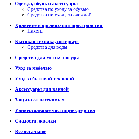
Одежда, обувь и аксессуары
Средства по уходу за обувью
Средства по уходу за одеждой
Хранение и организация пространства
Пакеты
Бытовая техника, интерьер
Средства для воды
Средства для мытья посуды
Уход за мебелью
Уход за бытовой техникой
Аксессуары для ванной
Защита от насекомых
Универсальные чистящие средства
Сладости, жвачки
Все остальное