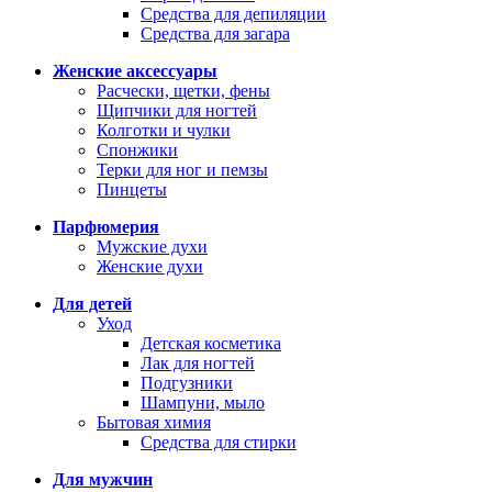
Средства для депиляции
Средства для загара
Женские аксессуары
Расчески, щетки, фены
Щипчики для ногтей
Колготки и чулки
Спонжики
Терки для ног и пемзы
Пинцеты
Парфюмерия
Мужские духи
Женские духи
Для детей
Уход
Детская косметика
Лак для ногтей
Подгузники
Шампуни, мыло
Бытовая химия
Средства для стирки
Для мужчин