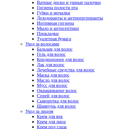
Ватные диски и ушные палочки
Гигиена полости рта
Губки и мочалки
Дезодоранты и антиперспиранты
Интимная гигиена
Мыло и антисептики
Прокладки
Туалетная бумага
Уход за волосами
Бальзам для волос
Гель для волос
Кондиционер для волос
Лак для волос
Лечебные средства для волос
Маска для волос
Масло для волос
Мусс для волос
Окрашивание волос
Спрей для волос
Сыворотка для волос
Шампунь для волос
Уход за лицом
Крем для век
Крем для лица
Крем под глаза