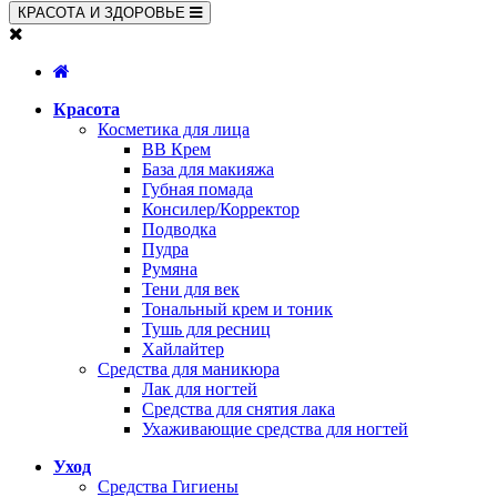
КРАСОТА И ЗДОРОВЬЕ
Красота
Косметика для лица
BB Крем
База для макияжа
Губная помада
Консилер/Корректор
Подводка
Пудра
Румяна
Тени для век
Тональный крем и тоник
Тушь для ресниц
Хайлайтер
Средства для маникюра
Лак для ногтей
Средства для снятия лака
Ухаживающие средства для ногтей
Уход
Средства Гигиены