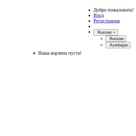
Добро пожаловать!
Вход
Регистрация
Russian
Russian
Azerbaijan
Ваша корзина пуста!