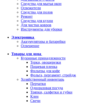
Средства для мытья окон
Освежители
Средства для полов
Ремонт
Средства для кухни
Для чистки ковров
Инструменты для уборки
Электроника
Аккумуляторы и батарейки
Освещение
Товары для дома
Кухонные принадлежности
Терки, овощерезки
Пищевая пленка
Фильтры для кофе
Фольга, пергамент, стрейдж
Хозяйственный инвентарь
Перчатки
Одноразовая посуда
Тряпки, салфетки и губки
Клеи
Свечи