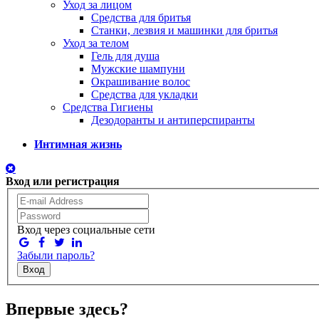
Уход за лицом
Средства для бритья
Станки, лезвия и машинки для бритья
Уход за телом
Гель для душа
Мужские шампуни
Окрашивание волос
Средства для укладки
Средства Гигиены
Дезодоранты и антиперспиранты
Интимная жизнь
Вход или регистрация
Вход через социальные сети
Забыли пароль?
Вход
Впервые здесь?