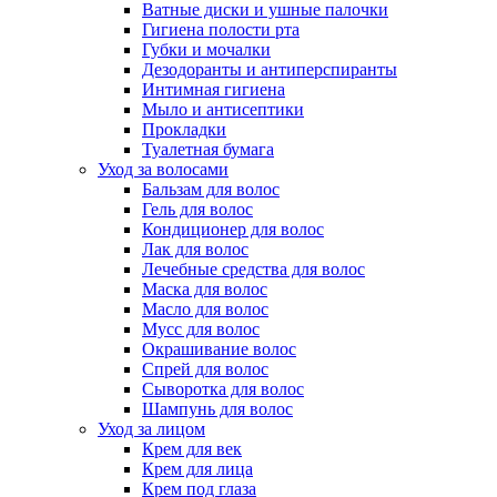
Ватные диски и ушные палочки
Гигиена полости рта
Губки и мочалки
Дезодоранты и антиперспиранты
Интимная гигиена
Мыло и антисептики
Прокладки
Туалетная бумага
Уход за волосами
Бальзам для волос
Гель для волос
Кондиционер для волос
Лак для волос
Лечебные средства для волос
Маска для волос
Масло для волос
Мусс для волос
Окрашивание волос
Спрей для волос
Сыворотка для волос
Шампунь для волос
Уход за лицом
Крем для век
Крем для лица
Крем под глаза