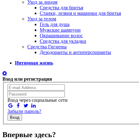
Уход за лицом
Средства для бритья
Станки, лезвия и машинки для бритья
Уход за телом
Гель для душа
Мужские шампуни
Окрашивание волос
Средства для укладки
Средства Гигиены
Дезодоранты и антиперспиранты
Интимная жизнь
Вход или регистрация
Вход через социальные сети
Забыли пароль?
Вход
Впервые здесь?