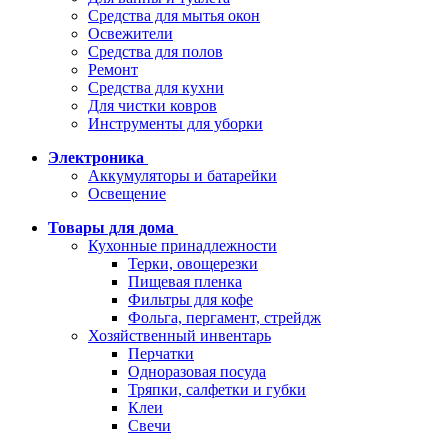
Средства для мытья окон
Освежители
Средства для полов
Ремонт
Средства для кухни
Для чистки ковров
Инструменты для уборки
Электроника
Аккумуляторы и батарейки
Освещение
Товары для дома
Кухонные принадлежности
Терки, овощерезки
Пищевая пленка
Фильтры для кофе
Фольга, пергамент, стрейдж
Хозяйственный инвентарь
Перчатки
Одноразовая посуда
Тряпки, салфетки и губки
Клеи
Свечи