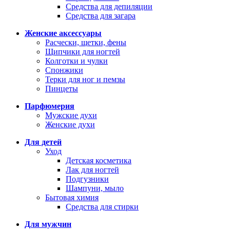
Средства для депиляции
Средства для загара
Женские аксессуары
Расчески, щетки, фены
Щипчики для ногтей
Колготки и чулки
Спонжики
Терки для ног и пемзы
Пинцеты
Парфюмерия
Мужские духи
Женские духи
Для детей
Уход
Детская косметика
Лак для ногтей
Подгузники
Шампуни, мыло
Бытовая химия
Средства для стирки
Для мужчин