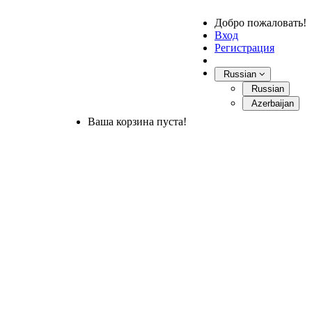
Добро пожаловать!
Вход
Регистрация
Russian
Russian
Azerbaijan
Ваша корзина пуста!