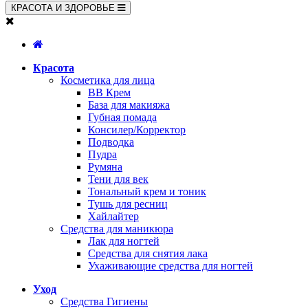
КРАСОТА И ЗДОРОВЬЕ
Красота
Косметика для лица
BB Крем
База для макияжа
Губная помада
Консилер/Корректор
Подводка
Пудра
Румяна
Тени для век
Тональный крем и тоник
Тушь для ресниц
Хайлайтер
Средства для маникюра
Лак для ногтей
Средства для снятия лака
Ухаживающие средства для ногтей
Уход
Средства Гигиены