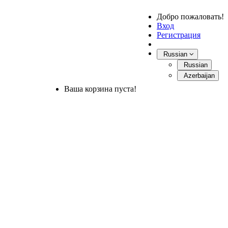
Добро пожаловать!
Вход
Регистрация
Russian
Russian
Azerbaijan
Ваша корзина пуста!