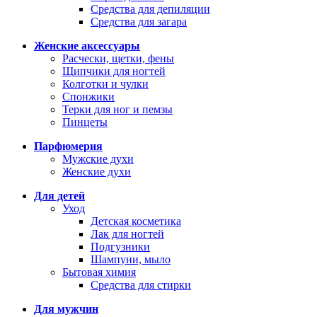
Средства для депиляции
Средства для загара
Женские аксессуары
Расчески, щетки, фены
Щипчики для ногтей
Колготки и чулки
Спонжики
Терки для ног и пемзы
Пинцеты
Парфюмерия
Мужские духи
Женские духи
Для детей
Уход
Детская косметика
Лак для ногтей
Подгузники
Шампуни, мыло
Бытовая химия
Средства для стирки
Для мужчин