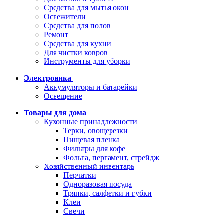
Средства для мытья окон
Освежители
Средства для полов
Ремонт
Средства для кухни
Для чистки ковров
Инструменты для уборки
Электроника
Аккумуляторы и батарейки
Освещение
Товары для дома
Кухонные принадлежности
Терки, овощерезки
Пищевая пленка
Фильтры для кофе
Фольга, пергамент, стрейдж
Хозяйственный инвентарь
Перчатки
Одноразовая посуда
Тряпки, салфетки и губки
Клеи
Свечи