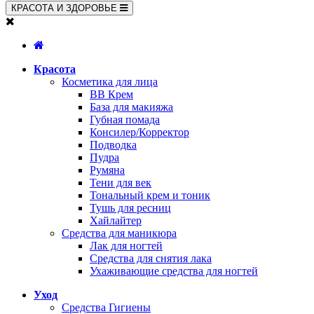
КРАСОТА И ЗДОРОВЬЕ
Красота
Косметика для лица
BB Крем
База для макияжа
Губная помада
Консилер/Корректор
Подводка
Пудра
Румяна
Тени для век
Тональный крем и тоник
Тушь для ресниц
Хайлайтер
Средства для маникюра
Лак для ногтей
Средства для снятия лака
Ухаживающие средства для ногтей
Уход
Средства Гигиены