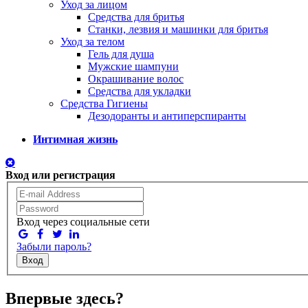
Уход за лицом
Средства для бритья
Станки, лезвия и машинки для бритья
Уход за телом
Гель для душа
Мужские шампуни
Окрашивание волос
Средства для укладки
Средства Гигиены
Дезодоранты и антиперспиранты
Интимная жизнь
Вход или регистрация
Вход через социальные сети
Забыли пароль?
Вход
Впервые здесь?