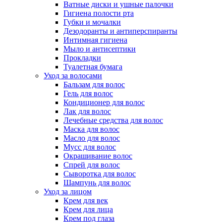
Ватные диски и ушные палочки
Гигиена полости рта
Губки и мочалки
Дезодоранты и антиперспиранты
Интимная гигиена
Мыло и антисептики
Прокладки
Туалетная бумага
Уход за волосами
Бальзам для волос
Гель для волос
Кондиционер для волос
Лак для волос
Лечебные средства для волос
Маска для волос
Масло для волос
Мусс для волос
Окрашивание волос
Спрей для волос
Сыворотка для волос
Шампунь для волос
Уход за лицом
Крем для век
Крем для лица
Крем под глаза