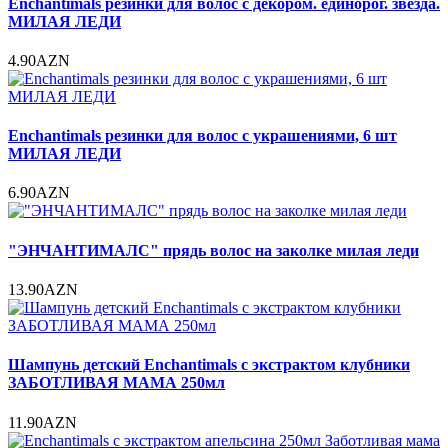
Enchantimals резинки для волос с декором. единорог. звезда.
МИЛАЯ ЛЕДИ
4.90AZN
Enchantimals резинки для волос с украшениями, 6 шт
МИЛАЯ ЛЕДИ
6.90AZN
"ЭНЧАНТИМАЛС" прядь волос на заколке милая леди
13.90AZN
Шампунь детский Enchantimals с экстрактом клубники
ЗАБОТЛИВАЯ МАМА 250мл
11.90AZN