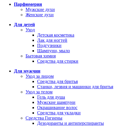
Парфюмерия
Мужские духи
Женские духи
Для детей
Уход
Детская косметика
Лак для ногтей
Подгузники
Шампуни, мыло
Бытовая химия
Средства для стирки
Для мужчин
Уход за лицом
Средства для бритья
Станки, лезвия и машинки для бритья
Уход за телом
Гель для душа
Мужские шампуни
Окрашивание волос
Средства для укладки
Средства Гигиены
Дезодоранты и антиперспиранты