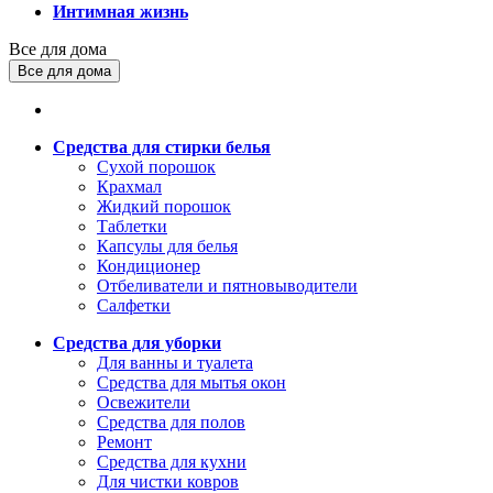
Интимная жизнь
Все для дома
Все для дома
Средства для стирки белья
Сухой порошок
Крахмал
Жидкий порошок
Таблетки
Капсулы для белья
Кондиционер
Отбеливатели и пятновыводители
Салфетки
Средства для уборки
Для ванны и туалета
Средства для мытья окон
Освежители
Средства для полов
Ремонт
Средства для кухни
Для чистки ковров