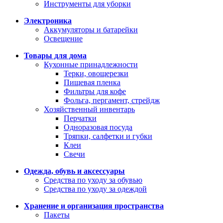
Инструменты для уборки
Электроника
Аккумуляторы и батарейки
Освещение
Товары для дома
Кухонные принадлежности
Терки, овощерезки
Пищевая пленка
Фильтры для кофе
Фольга, пергамент, стрейдж
Хозяйственный инвентарь
Перчатки
Одноразовая посуда
Тряпки, салфетки и губки
Клеи
Свечи
Одежда, обувь и аксессуары
Средства по уходу за обувью
Средства по уходу за одеждой
Хранение и организация пространства
Пакеты