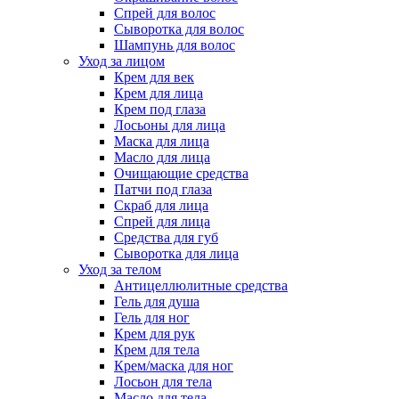
Спрей для волос
Сыворотка для волос
Шампунь для волос
Уход за лицом
Крем для век
Крем для лица
Крем под глаза
Лосьоны для лица
Маска для лица
Масло для лица
Очищающие средства
Патчи под глаза
Скраб для лица
Спрей для лица
Средства для губ
Сыворотка для лица
Уход за телом
Антицеллюлитные средства
Гель для душа
Гель для ног
Крем для рук
Крем для тела
Крем/маска для ног
Лосьон для тела
Масло для тела