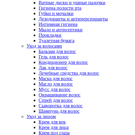
Ватные диски и ушные палочки
Гигиена полости рта
Губки и мочалки
Дезодоранты и антиперспиранты
Интимная гигиена
Мыло и антисептики
Прокладки
Туалетная бумага
Уход за волосами
Бальзам для волос
Гель для волос
Кондиционер для волос
Лак для волос
Лечебные средства для волос
Маска для волос
Масло для волос
Мусс для волос
Окрашивание волос
Спрей для волос
Сыворотка для волос
Шампунь для волос
Уход за лицом
Крем для век
Крем для лица
Крем под глаза