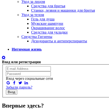
Уход за лицом
Средства для бритья
Станки, лезвия и машинки для бритья
Уход за телом
Гель для душа
Мужские шампуни
Окрашивание волос
Средства для укладки
Средства Гигиены
Дезодоранты и антиперспиранты
Интимная жизнь
Вход или регистрация
Вход через социальные сети
Забыли пароль?
Вход
Впервые здесь?