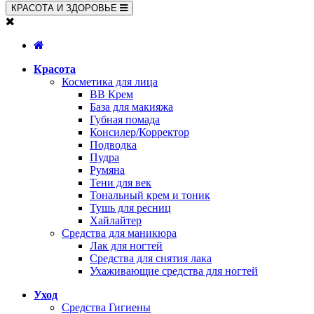
КРАСОТА И ЗДОРОВЬЕ
Красота
Косметика для лица
BB Крем
База для макияжа
Губная помада
Консилер/Корректор
Подводка
Пудра
Румяна
Тени для век
Тональный крем и тоник
Тушь для ресниц
Хайлайтер
Средства для маникюра
Лак для ногтей
Средства для снятия лака
Ухаживающие средства для ногтей
Уход
Средства Гигиены