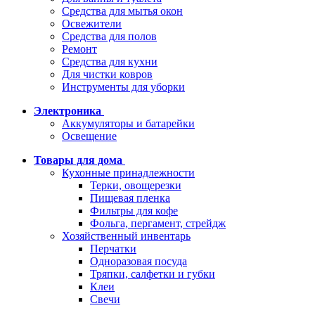
Средства для мытья окон
Освежители
Средства для полов
Ремонт
Средства для кухни
Для чистки ковров
Инструменты для уборки
Электроника
Аккумуляторы и батарейки
Освещение
Товары для дома
Кухонные принадлежности
Терки, овощерезки
Пищевая пленка
Фильтры для кофе
Фольга, пергамент, стрейдж
Хозяйственный инвентарь
Перчатки
Одноразовая посуда
Тряпки, салфетки и губки
Клеи
Свечи