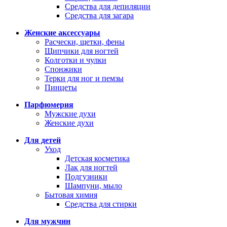
Средства для депиляции
Средства для загара
Женские аксессуары
Расчески, щетки, фены
Щипчики для ногтей
Колготки и чулки
Спонжики
Терки для ног и пемзы
Пинцеты
Парфюмерия
Мужские духи
Женские духи
Для детей
Уход
Детская косметика
Лак для ногтей
Подгузники
Шампуни, мыло
Бытовая химия
Средства для стирки
Для мужчин