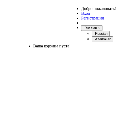
Добро пожаловать!
Вход
Регистрация
Russian
Russian
Azerbaijan
Ваша корзина пуста!