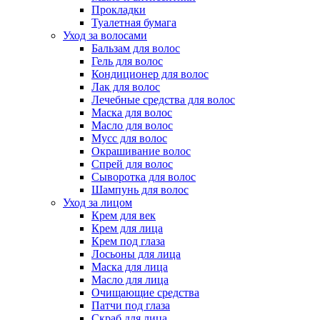
Прокладки
Туалетная бумага
Уход за волосами
Бальзам для волос
Гель для волос
Кондиционер для волос
Лак для волос
Лечебные средства для волос
Маска для волос
Масло для волос
Мусс для волос
Окрашивание волос
Спрей для волос
Сыворотка для волос
Шампунь для волос
Уход за лицом
Крем для век
Крем для лица
Крем под глаза
Лосьоны для лица
Маска для лица
Масло для лица
Очищающие средства
Патчи под глаза
Скраб для лица