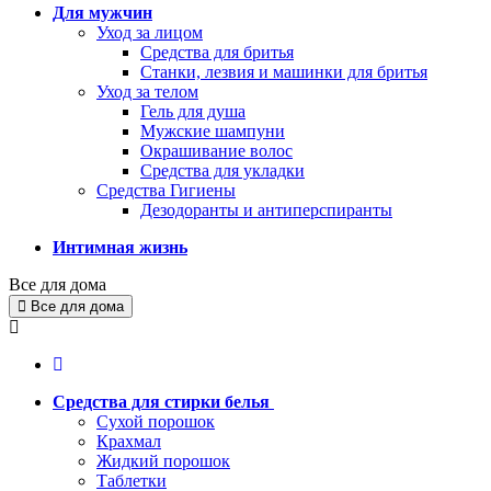
Для мужчин
Уход за лицом
Средства для бритья
Станки, лезвия и машинки для бритья
Уход за телом
Гель для душа
Мужские шампуни
Окрашивание волос
Средства для укладки
Средства Гигиены
Дезодоранты и антиперспиранты
Интимная жизнь
Все для дома
Все для дома
Средства для стирки белья
Сухой порошок
Крахмал
Жидкий порошок
Таблетки