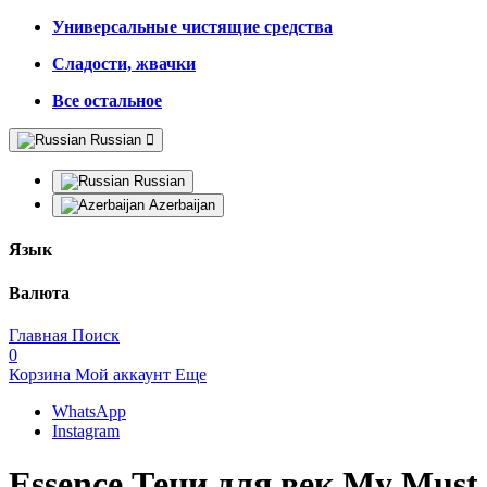
Универсальные чистящие средства
Сладости, жвачки
Все остальное
Russian
Russian
Azerbaijan
Язык
Валюта
Главная
Поиск
0
Корзина
Мой аккаунт
Еще
WhatsApp
Instagram
Essence Тени для век My Must