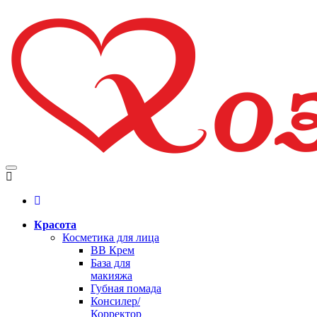
Красота
Косметика для лица
BB Крем
База для
макияжа
Губная помада
Консилер/
Корректор