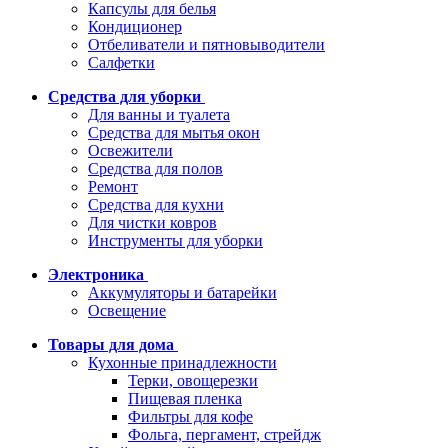
Капсулы для белья
Кондиционер
Отбеливатели и пятновыводители
Салфетки
Средства для уборки
Для ванны и туалета
Средства для мытья окон
Освежители
Средства для полов
Ремонт
Средства для кухни
Для чистки ковров
Инструменты для уборки
Электроника
Аккумуляторы и батарейки
Освещение
Товары для дома
Кухонные принадлежности
Терки, овощерезки
Пищевая пленка
Фильтры для кофе
Фольга, пергамент, стрейдж