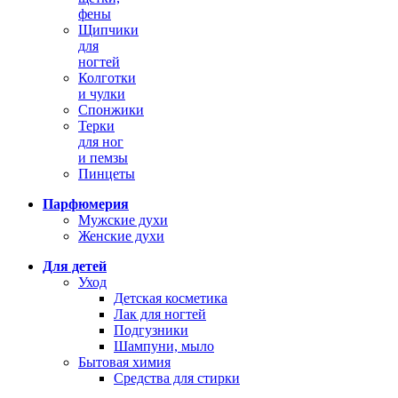
фены
Щипчики
для
ногтей
Колготки
и чулки
Спонжики
Терки
для ног
и пемзы
Пинцеты
Парфюмерия
Мужские духи
Женские духи
Для детей
Уход
Детская косметика
Лак для ногтей
Подгузники
Шампуни, мыло
Бытовая химия
Средства для стирки