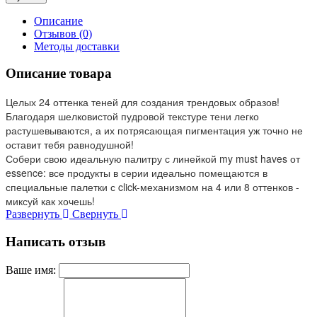
Описание
Отзывов (0)
Методы доставки
Описание товара
Целых 24 оттенка теней для создания трендовых образов!
Благодаря шелковистой пудровой текстуре тени легко
растушевываются, а их потрясающая пигментация уж точно не
оставит тебя равнодушной!
Собери свою идеальную палитру с линейкой my must haves от
essence: все продукты в серии идеально помещаются в
специальные палетки с click-механизмом на 4 или 8 оттенков -
миксуй как хочешь!
Развернуть
Свернуть
Написать отзыв
Ваше имя: