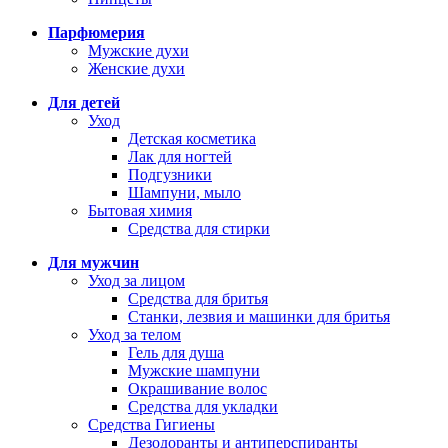
Парфюмерия
Мужские духи
Женские духи
Для детей
Уход
Детская косметика
Лак для ногтей
Подгузники
Шампуни, мыло
Бытовая химия
Средства для стирки
Для мужчин
Уход за лицом
Средства для бритья
Станки, лезвия и машинки для бритья
Уход за телом
Гель для душа
Мужские шампуни
Окрашивание волос
Средства для укладки
Средства Гигиены
Дезодоранты и антиперспиранты