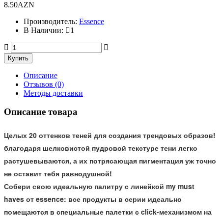
8.50AZN
Производитель:
Essence
В Наличии:
1
Описание
Отзывов (0)
Методы доставки
Описание товара
Целых 20 оттенков теней для создания трендовых образов!
благодаря шелковистой пудровой текстуре тени легко
растушевываются, а их потрясающая пигментация уж точно
не оставит тебя равнодушной!
Собери свою идеальную палитру с линейкой my must
haves от essence: все продукты в серии идеально
помещаются в специальные палетки с click-механизмом на