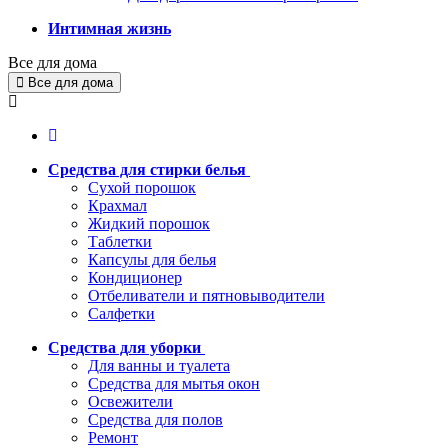
Интимная жизнь
Все для дома
Все для дома
Средства для стирки белья
Сухой порошок
Крахмал
Жидкий порошок
Таблетки
Капсулы для белья
Кондиционер
Отбеливатели и пятновыводители
Салфетки
Средства для уборки
Для ванны и туалета
Средства для мытья окон
Освежители
Средства для полов
Ремонт