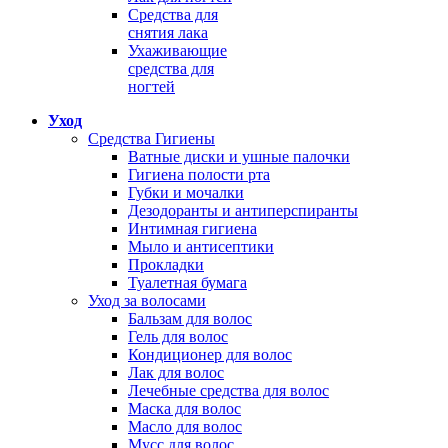
Средства для
снятия лака
Ухаживающие
средства для
ногтей
Уход
Средства Гигиены
Ватные диски и ушные палочки
Гигиена полости рта
Губки и мочалки
Дезодоранты и антиперспиранты
Интимная гигиена
Мыло и антисептики
Прокладки
Туалетная бумага
Уход за волосами
Бальзам для волос
Гель для волос
Кондиционер для волос
Лак для волос
Лечебные средства для волос
Маска для волос
Масло для волос
Мусс для волос