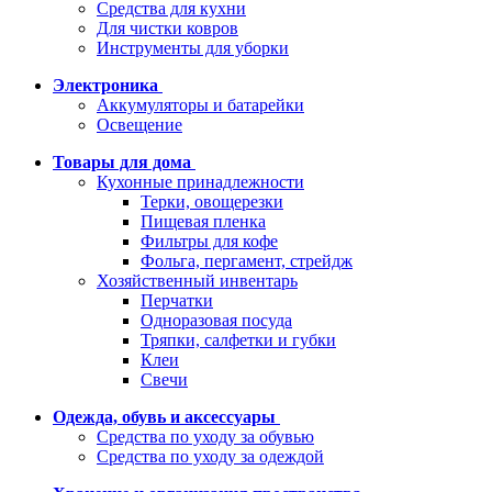
Средства для кухни
Для чистки ковров
Инструменты для уборки
Электроника
Аккумуляторы и батарейки
Освещение
Товары для дома
Кухонные принадлежности
Терки, овощерезки
Пищевая пленка
Фильтры для кофе
Фольга, пергамент, стрейдж
Хозяйственный инвентарь
Перчатки
Одноразовая посуда
Тряпки, салфетки и губки
Клеи
Свечи
Одежда, обувь и аксессуары
Средства по уходу за обувью
Средства по уходу за одеждой