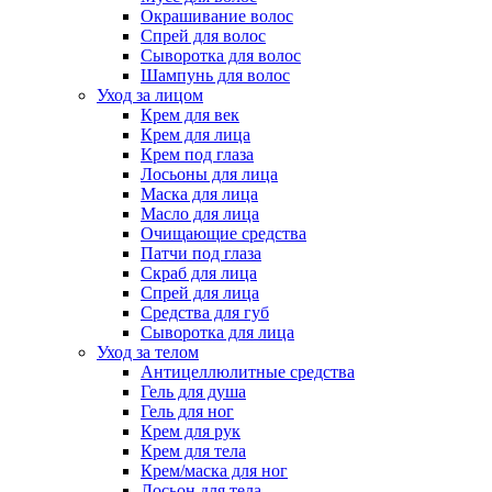
Окрашивание волос
Спрей для волос
Сыворотка для волос
Шампунь для волос
Уход за лицом
Крем для век
Крем для лица
Крем под глаза
Лосьоны для лица
Маска для лица
Масло для лица
Очищающие средства
Патчи под глаза
Скраб для лица
Спрей для лица
Средства для губ
Сыворотка для лица
Уход за телом
Антицеллюлитные средства
Гель для душа
Гель для ног
Крем для рук
Крем для тела
Крем/маска для ног
Лосьон для тела