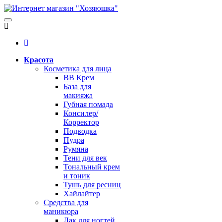
Красота
Косметика для лица
BB Крем
База для
макияжа
Губная помада
Консилер/
Корректор
Подводка
Пудра
Румяна
Тени для век
Тональный крем
и тоник
Тушь для ресниц
Хайлайтер
Средства для
маникюра
Лак для ногтей