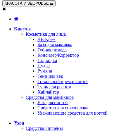
КРАСОТА И ЗДОРОВЬЕ
Красота
Косметика для лица
BB Крем
База для макияжа
Губная помада
Консилер/Корректор
Подводка
Пудра
Румяна
Тени для век
Тональный крем и тоник
Тушь для ресниц
Хайлайтер
Средства для маникюра
Лак для ногтей
Средства для снятия лака
Ухаживающие средства для ногтей
Уход
Средства Гигиены