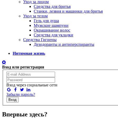
Уход за лицом
Средства для бритья
Станки, лезвия и машинки для бритья
Уход за телом
Гель для душа
Мужские шампуни
Окрашивание волос
Средства для укладки
Средства Гигиены
Дезодоранты и антиперспиранты
Интимная жизнь
Вход или регистрация
Вход через социальные сети
Забыли пароль?
Вход
Впервые здесь?