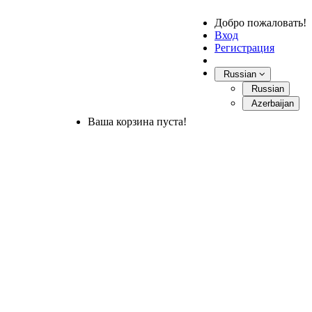
Добро пожаловать!
Вход
Регистрация
Russian
Russian
Azerbaijan
Ваша корзина пуста!