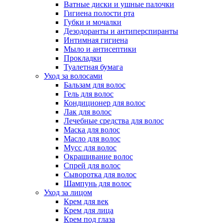
Ватные диски и ушные палочки
Гигиена полости рта
Губки и мочалки
Дезодоранты и антиперспиранты
Интимная гигиена
Мыло и антисептики
Прокладки
Туалетная бумага
Уход за волосами
Бальзам для волос
Гель для волос
Кондиционер для волос
Лак для волос
Лечебные средства для волос
Маска для волос
Масло для волос
Мусс для волос
Окрашивание волос
Спрей для волос
Сыворотка для волос
Шампунь для волос
Уход за лицом
Крем для век
Крем для лица
Крем под глаза