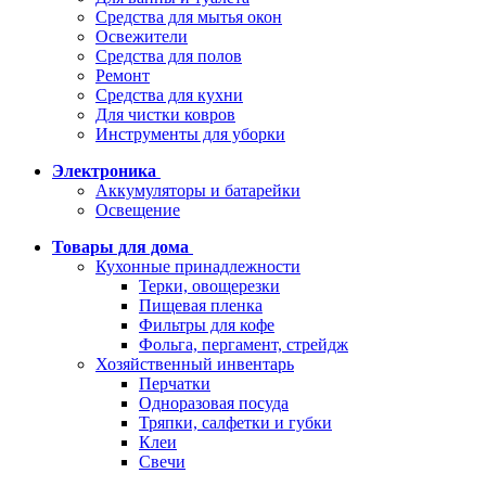
Средства для мытья окон
Освежители
Средства для полов
Ремонт
Средства для кухни
Для чистки ковров
Инструменты для уборки
Электроника
Аккумуляторы и батарейки
Освещение
Товары для дома
Кухонные принадлежности
Терки, овощерезки
Пищевая пленка
Фильтры для кофе
Фольга, пергамент, стрейдж
Хозяйственный инвентарь
Перчатки
Одноразовая посуда
Тряпки, салфетки и губки
Клеи
Свечи