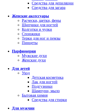
Средства для депиляции
Средства для загара
Женские аксессуары
Расчески, щетки, фены
Щипчики для ногтей
Колготки и чулки
Спонжики
Терки для ног и пемзы
Пинцеты
Парфюмерия
Мужские духи
Женские духи
Для детей
Уход
Детская косметика
Лак для ногтей
Подгузники
Шампуни, мыло
Бытовая химия
Средства для стирки
Для мужчин