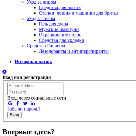
Уход за лицом
Средства для бритья
Станки, лезвия и машинки для бритья
Уход за телом
Гель для душа
Мужские шампуни
Окрашивание волос
Средства для укладки
Средства Гигиены
Дезодоранты и антиперспиранты
Интимная жизнь
Вход или регистрация
Вход через социальные сети
Забыли пароль?
Вход
Впервые здесь?