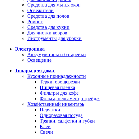
Средства для мытья окон
Освежители
Средства для полов
Ремонт
Средства для кухни
Для чистки ковров
Инструменты для уборки
Электроника
Аккумуляторы и батарейки
Освещение
Товары для дома
Кухонные принадлежности
Терки, овощерезки
Пищевая пленка
Фильтры для кофе
Фольга, пергамент, стрейдж
Хозяйственный инвентарь
Перчатки
Одноразовая посуда
Тряпки, салфетки и губки
Клеи
Свечи