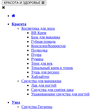
КРАСОТА И ЗДОРОВЬЕ
Красота
Косметика для лица
BB Крем
База для макияжа
Губная помада
Консилер/Корректор
Подводка
Пудра
Румяна
Тени для век
Тональный крем и тоник
Тушь для ресниц
Хайлайтер
Средства для маникюра
Лак для ногтей
Средства для снятия лака
Ухаживающие средства для ногтей
Уход
Средства Гигиены