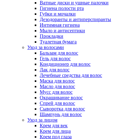
Ватные диски и ушные палочки
Гигиена полости рта
Губки и мочалки
Дезодоранты и антиперспиранты
Интимная гигиена
Мыло и антисептики
Прокладки
Туалетная бумага
Уход за волосами
Бальзам для волос
Гель для волос
Кондиционер для волос
Лак для волос
Лечебные средства для волос
Маска для волос
Масло для волос
Мусс для волос
Окрашивание волос
Спрей для волос
Сыворотка для волос
Шампунь для волос
Уход за лицом
Крем для век
Крем для лица
Крем под глаза