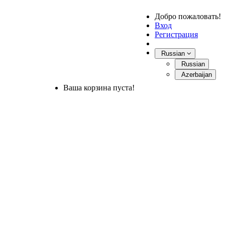
Добро пожаловать!
Вход
Регистрация
Russian
Russian
Azerbaijan
Ваша корзина пуста!