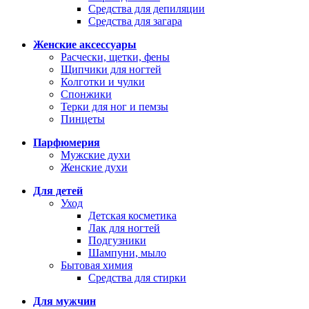
Средства для депиляции
Средства для загара
Женские аксессуары
Расчески, щетки, фены
Щипчики для ногтей
Колготки и чулки
Спонжики
Терки для ног и пемзы
Пинцеты
Парфюмерия
Мужские духи
Женские духи
Для детей
Уход
Детская косметика
Лак для ногтей
Подгузники
Шампуни, мыло
Бытовая химия
Средства для стирки
Для мужчин