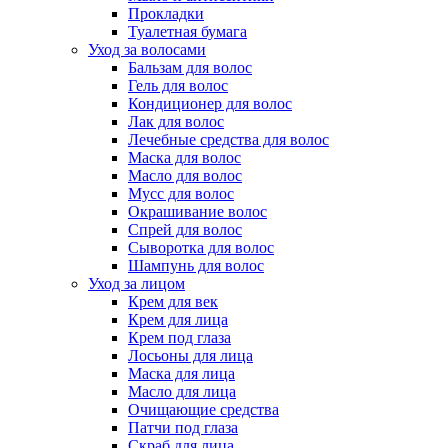
Прокладки
Туалетная бумага
Уход за волосами
Бальзам для волос
Гель для волос
Кондиционер для волос
Лак для волос
Лечебные средства для волос
Маска для волос
Масло для волос
Мусс для волос
Окрашивание волос
Спрей для волос
Сыворотка для волос
Шампунь для волос
Уход за лицом
Крем для век
Крем для лица
Крем под глаза
Лосьоны для лица
Маска для лица
Масло для лица
Очищающие средства
Патчи под глаза
Скраб для лица