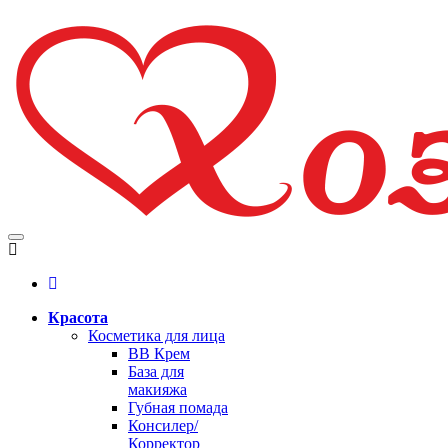
Красота
Косметика для лица
BB Крем
База для
макияжа
Губная помада
Консилер/
Корректор