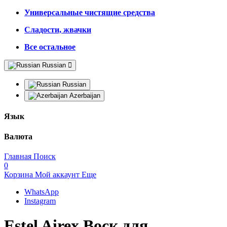
Универсальные чистящие средства
Сладости, жвачки
Все остальное
Russian
Russian
Azerbaijan
Язык
Валюта
Главная
Поиск
0
Корзина
Мой аккаунт
Еще
WhatsApp
Instagram
Estel Airex Воск для