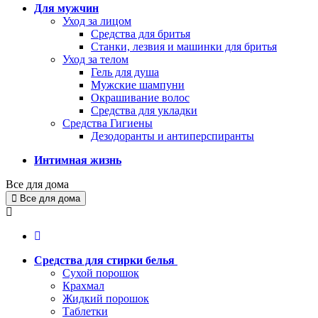
Для мужчин
Уход за лицом
Средства для бритья
Станки, лезвия и машинки для бритья
Уход за телом
Гель для душа
Мужские шампуни
Окрашивание волос
Средства для укладки
Средства Гигиены
Дезодоранты и антиперспиранты
Интимная жизнь
Все для дома
Все для дома
Средства для стирки белья
Сухой порошок
Крахмал
Жидкий порошок
Таблетки