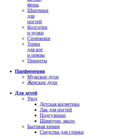
фены
Щипчики
для
ногтей
Колготки
и чулки
Спонжики
Терки
для ног
и пемзы
Пинцеты
Парфюмерия
Мужские духи
Женские духи
Для детей
Уход
Детская косметика
Лак для ногтей
Подгузники
Шампуни, мыло
Бытовая химия
Средства для стирки