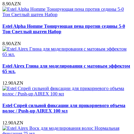
8.90AZN
Estel Alpha Homme Тонирующая пена против седины 5-0
Тон Светлый шатен Набор
8.90AZN
Estel Airex Глина для моделирования с матовым эффектом
65 мл.
12.90AZN
Estel Спрей сильной фиксации для прикорневого объема
волос / Push-up AIREX 100 мл
12.90AZN