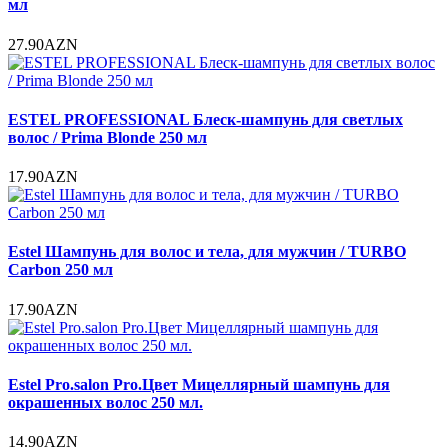
мл
27.90AZN
ESTEL PROFESSIONAL Блеск-шампунь для светлых
волос / Prima Blonde 250 мл
17.90AZN
Estel Шампунь для волос и тела, для мужчин / TURBO
Carbon 250 мл
17.90AZN
Estel Pro.salon Pro.Цвет Мицеллярный шампунь для
окрашенных волос 250 мл.
14.90AZN