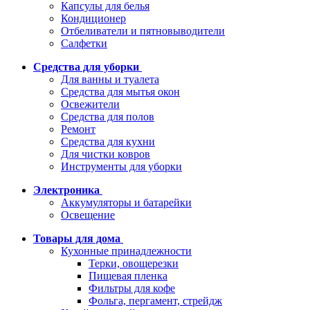
Капсулы для белья
Кондиционер
Отбеливатели и пятновыводители
Салфетки
Средства для уборки
Для ванны и туалета
Средства для мытья окон
Освежители
Средства для полов
Ремонт
Средства для кухни
Для чистки ковров
Инструменты для уборки
Электроника
Аккумуляторы и батарейки
Освещение
Товары для дома
Кухонные принадлежности
Терки, овощерезки
Пищевая пленка
Фильтры для кофе
Фольга, пергамент, стрейдж