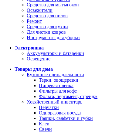
Средства для мытья окон
Освежители
Средства для полов
Ремонт
Средства для кухни
Для чистки ковров
Инструменты для уборки
Электроника
Аккумуляторы и батарейки
Освещение
Товары для дома
Кухонные принадлежности
Терки, овощерезки
Пищевая пленка
Фильтры для кофе
Фольга, пергамент, стрейдж
Хозяйственный инвентарь
Перчатки
Одноразовая посуда
Тряпки, салфетки и губки
Клеи
Свечи