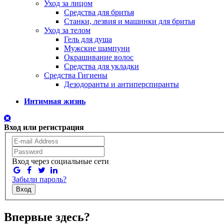
Уход за лицом
Средства для бритья
Станки, лезвия и машинки для бритья
Уход за телом
Гель для душа
Мужские шампуни
Окрашивание волос
Средства для укладки
Средства Гигиены
Дезодоранты и антиперспиранты
Интимная жизнь
Вход или регистрация
Вход через социальные сети
Забыли пароль?
Вход
Впервые здесь?