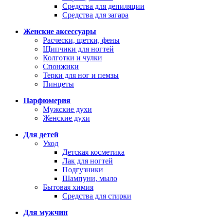
Средства для депиляции
Средства для загара
Женские аксессуары
Расчески, щетки, фены
Щипчики для ногтей
Колготки и чулки
Спонжики
Терки для ног и пемзы
Пинцеты
Парфюмерия
Мужские духи
Женские духи
Для детей
Уход
Детская косметика
Лак для ногтей
Подгузники
Шампуни, мыло
Бытовая химия
Средства для стирки
Для мужчин