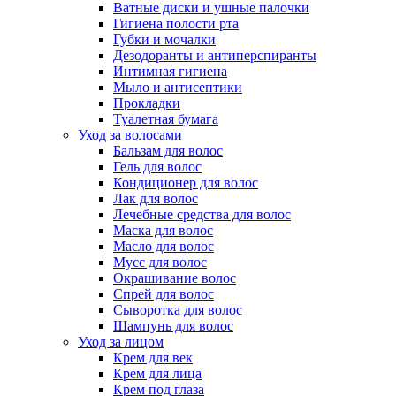
Ватные диски и ушные палочки
Гигиена полости рта
Губки и мочалки
Дезодоранты и антиперспиранты
Интимная гигиена
Мыло и антисептики
Прокладки
Туалетная бумага
Уход за волосами
Бальзам для волос
Гель для волос
Кондиционер для волос
Лак для волос
Лечебные средства для волос
Маска для волос
Масло для волос
Мусс для волос
Окрашивание волос
Спрей для волос
Сыворотка для волос
Шампунь для волос
Уход за лицом
Крем для век
Крем для лица
Крем под глаза