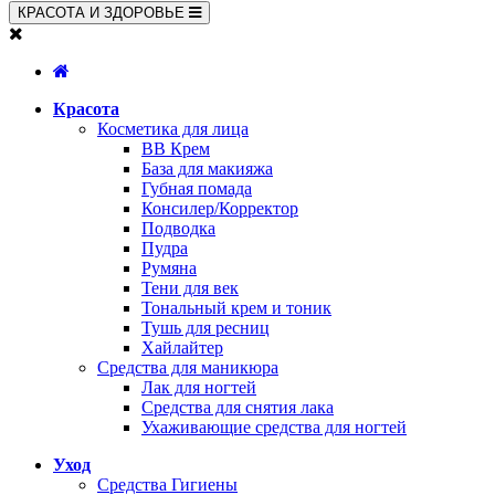
КРАСОТА И ЗДОРОВЬЕ
Красота
Косметика для лица
BB Крем
База для макияжа
Губная помада
Консилер/Корректор
Подводка
Пудра
Румяна
Тени для век
Тональный крем и тоник
Тушь для ресниц
Хайлайтер
Средства для маникюра
Лак для ногтей
Средства для снятия лака
Ухаживающие средства для ногтей
Уход
Средства Гигиены