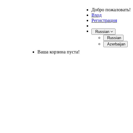
Добро пожаловать!
Вход
Регистрация
Russian
Russian
Azerbaijan
Ваша корзина пуста!