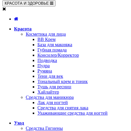
КРАСОТА И ЗДОРОВЬЕ
Красота
Косметика для лица
BB Крем
База для макияжа
Губная помада
Консилер/Корректор
Подводка
Пудра
Румяна
Тени для век
Тональный крем и тоник
Тушь для ресниц
Хайлайтер
Средства для маникюра
Лак для ногтей
Средства для снятия лака
Ухаживающие средства для ногтей
Уход
Средства Гигиены