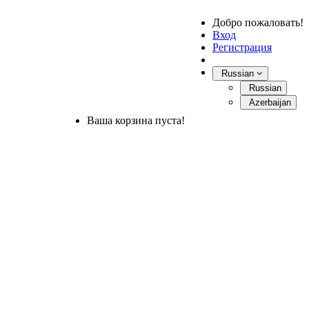
Добро пожаловать!
Вход
Регистрация
Russian
Russian
Azerbaijan
Ваша корзина пуста!