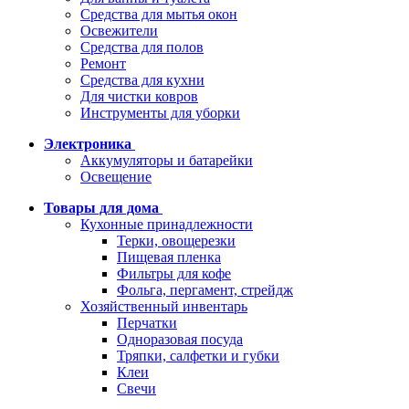
Средства для мытья окон
Освежители
Средства для полов
Ремонт
Средства для кухни
Для чистки ковров
Инструменты для уборки
Электроника
Аккумуляторы и батарейки
Освещение
Товары для дома
Кухонные принадлежности
Терки, овощерезки
Пищевая пленка
Фильтры для кофе
Фольга, пергамент, стрейдж
Хозяйственный инвентарь
Перчатки
Одноразовая посуда
Тряпки, салфетки и губки
Клеи
Свечи