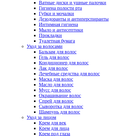
Ватные диски и ушные палочки
Гигиена полости рта
Губки и мочалки
Дезодоранты и антиперспиранты
Интимная гигиена
Мыло и антисептики
Прокладки
Туалетная бумага
Уход за волосами
Бальзам для волос
Гель для волос
Кондиционер для волос
Лак для волос
Лечебные средства для волос
Маска для волос
Масло для волос
Мусс для волос
Окрашивание волос
Спрей для волос
Сыворотка для волос
Шампунь для волос
Уход за лицом
Крем для век
Крем для лица
Крем под глаза