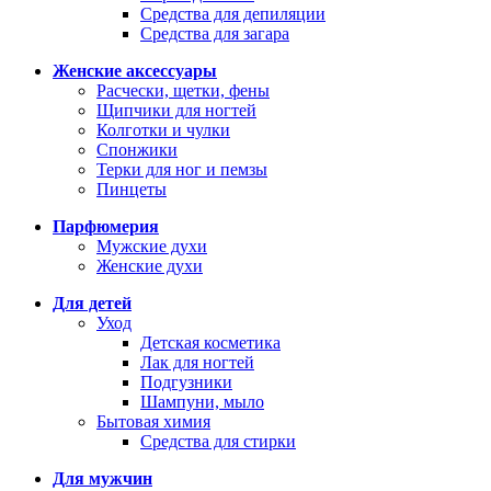
Средства для депиляции
Средства для загара
Женские аксессуары
Расчески, щетки, фены
Щипчики для ногтей
Колготки и чулки
Спонжики
Терки для ног и пемзы
Пинцеты
Парфюмерия
Мужские духи
Женские духи
Для детей
Уход
Детская косметика
Лак для ногтей
Подгузники
Шампуни, мыло
Бытовая химия
Средства для стирки
Для мужчин