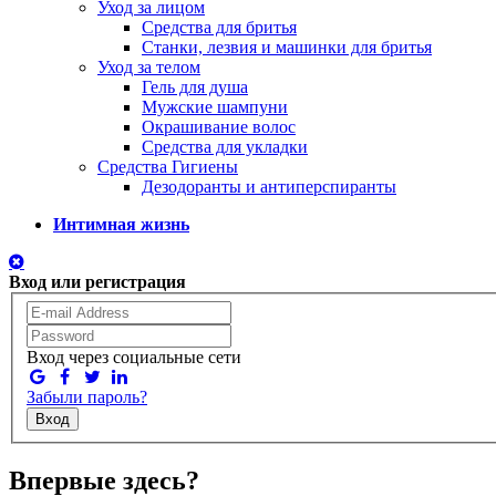
Уход за лицом
Средства для бритья
Станки, лезвия и машинки для бритья
Уход за телом
Гель для душа
Мужские шампуни
Окрашивание волос
Средства для укладки
Средства Гигиены
Дезодоранты и антиперспиранты
Интимная жизнь
Вход или регистрация
Вход через социальные сети
Забыли пароль?
Вход
Впервые здесь?