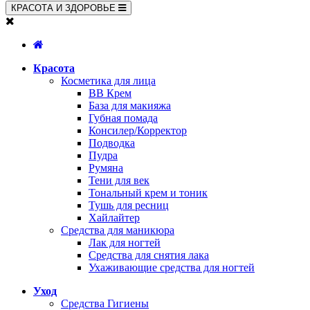
КРАСОТА И ЗДОРОВЬЕ
Красота
Косметика для лица
BB Крем
База для макияжа
Губная помада
Консилер/Корректор
Подводка
Пудра
Румяна
Тени для век
Тональный крем и тоник
Тушь для ресниц
Хайлайтер
Средства для маникюра
Лак для ногтей
Средства для снятия лака
Ухаживающие средства для ногтей
Уход
Средства Гигиены