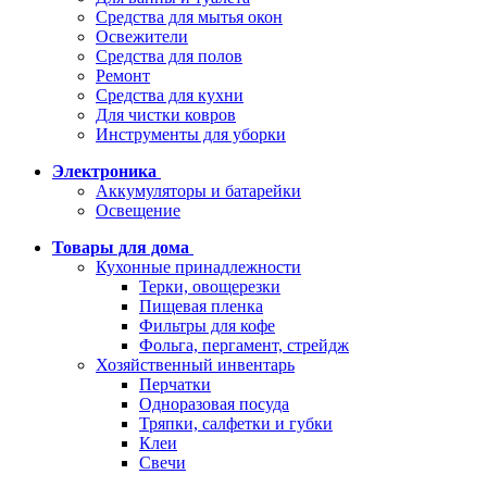
Средства для мытья окон
Освежители
Средства для полов
Ремонт
Средства для кухни
Для чистки ковров
Инструменты для уборки
Электроника
Аккумуляторы и батарейки
Освещение
Товары для дома
Кухонные принадлежности
Терки, овощерезки
Пищевая пленка
Фильтры для кофе
Фольга, пергамент, стрейдж
Хозяйственный инвентарь
Перчатки
Одноразовая посуда
Тряпки, салфетки и губки
Клеи
Свечи