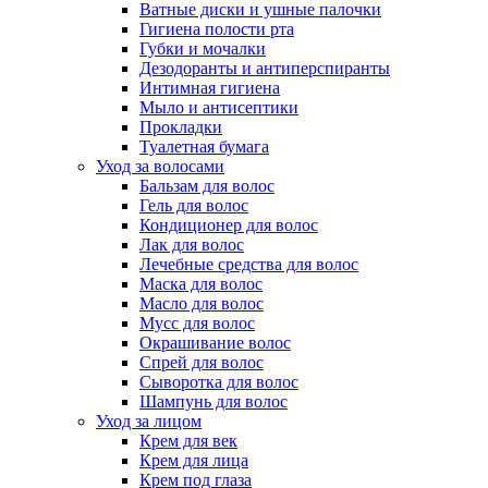
Ватные диски и ушные палочки
Гигиена полости рта
Губки и мочалки
Дезодоранты и антиперспиранты
Интимная гигиена
Мыло и антисептики
Прокладки
Туалетная бумага
Уход за волосами
Бальзам для волос
Гель для волос
Кондиционер для волос
Лак для волос
Лечебные средства для волос
Маска для волос
Масло для волос
Мусс для волос
Окрашивание волос
Спрей для волос
Сыворотка для волос
Шампунь для волос
Уход за лицом
Крем для век
Крем для лица
Крем под глаза