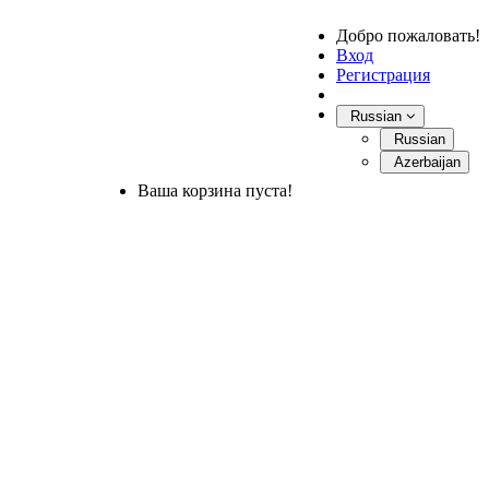
Добро пожаловать!
Вход
Регистрация
Russian
Russian
Azerbaijan
Ваша корзина пуста!