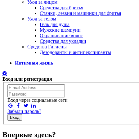
Уход за лицом
Средства для бритья
Станки, лезвия и машинки для бритья
Уход за телом
Гель для душа
Мужские шампуни
Окрашивание волос
Средства для укладки
Средства Гигиены
Дезодоранты и антиперспиранты
Интимная жизнь
Вход или регистрация
Вход через социальные сети
Забыли пароль?
Вход
Впервые здесь?