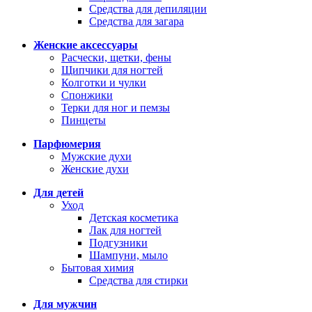
Средства для депиляции
Средства для загара
Женские аксессуары
Расчески, щетки, фены
Щипчики для ногтей
Колготки и чулки
Спонжики
Терки для ног и пемзы
Пинцеты
Парфюмерия
Мужские духи
Женские духи
Для детей
Уход
Детская косметика
Лак для ногтей
Подгузники
Шампуни, мыло
Бытовая химия
Средства для стирки
Для мужчин