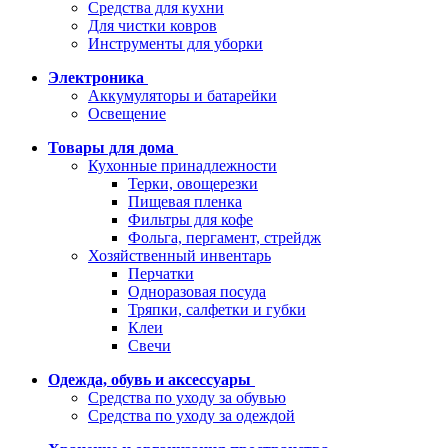
Средства для кухни
Для чистки ковров
Инструменты для уборки
Электроника
Аккумуляторы и батарейки
Освещение
Товары для дома
Кухонные принадлежности
Терки, овощерезки
Пищевая пленка
Фильтры для кофе
Фольга, пергамент, стрейдж
Хозяйственный инвентарь
Перчатки
Одноразовая посуда
Тряпки, салфетки и губки
Клеи
Свечи
Одежда, обувь и аксессуары
Средства по уходу за обувью
Средства по уходу за одеждой