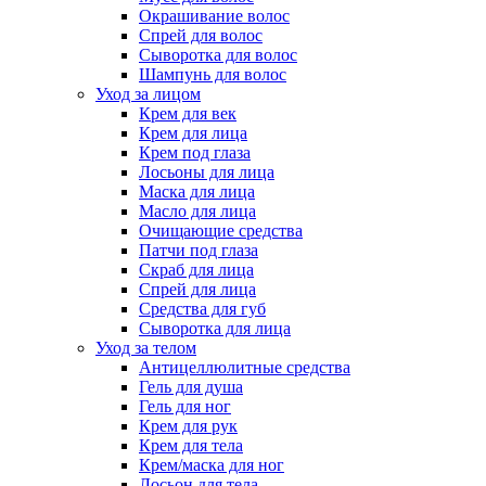
Окрашивание волос
Спрей для волос
Сыворотка для волос
Шампунь для волос
Уход за лицом
Крем для век
Крем для лица
Крем под глаза
Лосьоны для лица
Маска для лица
Масло для лица
Очищающие средства
Патчи под глаза
Скраб для лица
Спрей для лица
Средства для губ
Сыворотка для лица
Уход за телом
Антицеллюлитные средства
Гель для душа
Гель для ног
Крем для рук
Крем для тела
Крем/маска для ног
Лосьон для тела