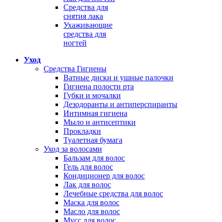
Средства для
снятия лака
Ухаживающие
средства для
ногтей
Уход
Средства Гигиены
Ватные диски и ушные палочки
Гигиена полости рта
Губки и мочалки
Дезодоранты и антиперспиранты
Интимная гигиена
Мыло и антисептики
Прокладки
Туалетная бумага
Уход за волосами
Бальзам для волос
Гель для волос
Кондиционер для волос
Лак для волос
Лечебные средства для волос
Маска для волос
Масло для волос
Мусс для волос