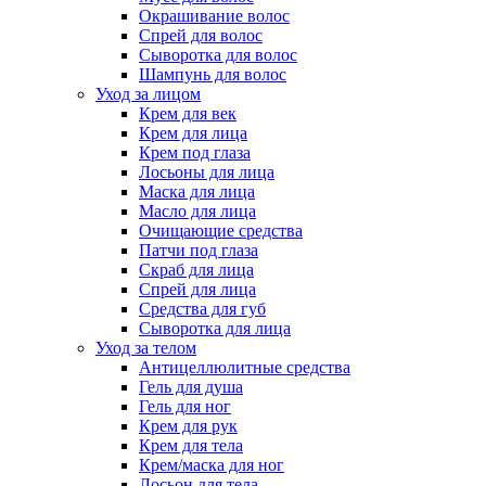
Окрашивание волос
Спрей для волос
Сыворотка для волос
Шампунь для волос
Уход за лицом
Крем для век
Крем для лица
Крем под глаза
Лосьоны для лица
Маска для лица
Масло для лица
Очищающие средства
Патчи под глаза
Скраб для лица
Спрей для лица
Средства для губ
Сыворотка для лица
Уход за телом
Антицеллюлитные средства
Гель для душа
Гель для ног
Крем для рук
Крем для тела
Крем/маска для ног
Лосьон для тела