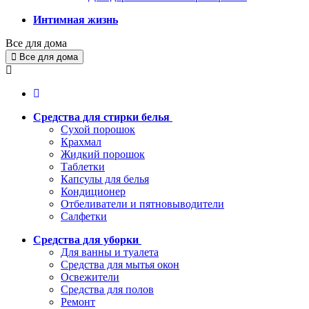
Интимная жизнь
Все для дома
Все для дома
Средства для стирки белья
Сухой порошок
Крахмал
Жидкий порошок
Таблетки
Капсулы для белья
Кондиционер
Отбеливатели и пятновыводители
Салфетки
Средства для уборки
Для ванны и туалета
Средства для мытья окон
Освежители
Средства для полов
Ремонт