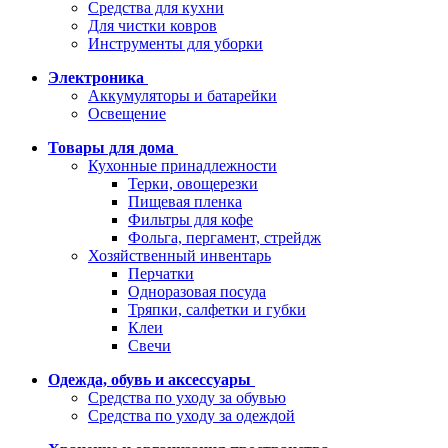
Средства для кухни
Для чистки ковров
Инструменты для уборки
Электроника
Аккумуляторы и батарейки
Освещение
Товары для дома
Кухонные принадлежности
Терки, овощерезки
Пищевая пленка
Фильтры для кофе
Фольга, пергамент, стрейдж
Хозяйственный инвентарь
Перчатки
Одноразовая посуда
Тряпки, салфетки и губки
Клеи
Свечи
Одежда, обувь и аксессуары
Средства по уходу за обувью
Средства по уходу за одеждой