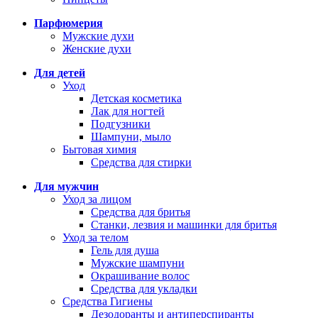
Парфюмерия
Мужские духи
Женские духи
Для детей
Уход
Детская косметика
Лак для ногтей
Подгузники
Шампуни, мыло
Бытовая химия
Средства для стирки
Для мужчин
Уход за лицом
Средства для бритья
Станки, лезвия и машинки для бритья
Уход за телом
Гель для душа
Мужские шампуни
Окрашивание волос
Средства для укладки
Средства Гигиены
Дезодоранты и антиперспиранты