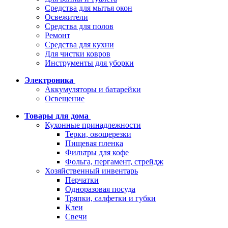
Средства для мытья окон
Освежители
Средства для полов
Ремонт
Средства для кухни
Для чистки ковров
Инструменты для уборки
Электроника
Аккумуляторы и батарейки
Освещение
Товары для дома
Кухонные принадлежности
Терки, овощерезки
Пищевая пленка
Фильтры для кофе
Фольга, пергамент, стрейдж
Хозяйственный инвентарь
Перчатки
Одноразовая посуда
Тряпки, салфетки и губки
Клеи
Свечи