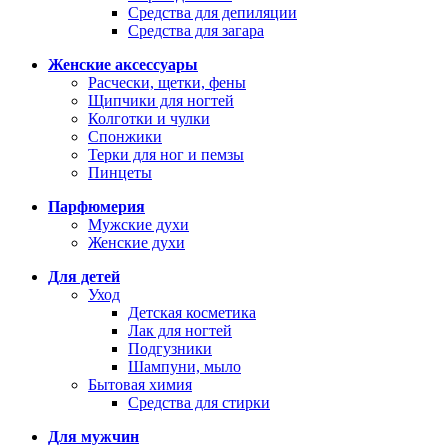
Средства для депиляции
Средства для загара
Женские аксессуары
Расчески, щетки, фены
Щипчики для ногтей
Колготки и чулки
Спонжики
Терки для ног и пемзы
Пинцеты
Парфюмерия
Мужские духи
Женские духи
Для детей
Уход
Детская косметика
Лак для ногтей
Подгузники
Шампуни, мыло
Бытовая химия
Средства для стирки
Для мужчин