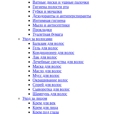
Ватные диски и ушные палочки
Гигиена полости рта
Губки и мочалки
Дезодоранты и антиперспиранты
Интимная гигиена
Мыло и антисептики
Прокладки
Туалетная бумага
Уход за волосами
Бальзам для волос
Гель для волос
Кондиционер для волос
Лак для волос
Лечебные средства для волос
Маска для волос
Масло для волос
Мусс для волос
Окрашивание волос
Спрей для волос
Сыворотка для волос
Шампунь для волос
Уход за лицом
Крем для век
Крем для лица
Крем под глаза