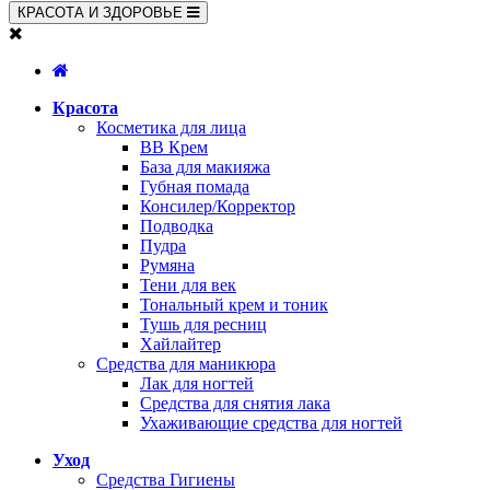
КРАСОТА И ЗДОРОВЬЕ
Красота
Косметика для лица
BB Крем
База для макияжа
Губная помада
Консилер/Корректор
Подводка
Пудра
Румяна
Тени для век
Тональный крем и тоник
Тушь для ресниц
Хайлайтер
Средства для маникюра
Лак для ногтей
Средства для снятия лака
Ухаживающие средства для ногтей
Уход
Средства Гигиены