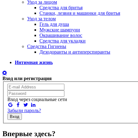
Уход за лицом
Средства для бритья
Станки, лезвия и машинки для бритья
Уход за телом
Гель для душа
Мужские шампуни
Окрашивание волос
Средства для укладки
Средства Гигиены
Дезодоранты и антиперспиранты
Интимная жизнь
Вход или регистрация
Вход через социальные сети
Забыли пароль?
Вход
Впервые здесь?