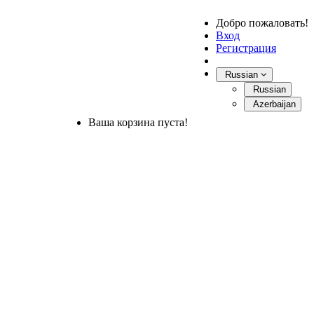
Добро пожаловать!
Вход
Регистрация
Russian
Russian
Azerbaijan
Ваша корзина пуста!