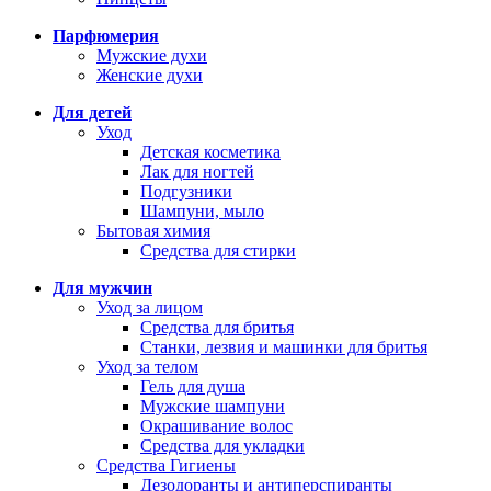
Парфюмерия
Мужские духи
Женские духи
Для детей
Уход
Детская косметика
Лак для ногтей
Подгузники
Шампуни, мыло
Бытовая химия
Средства для стирки
Для мужчин
Уход за лицом
Средства для бритья
Станки, лезвия и машинки для бритья
Уход за телом
Гель для душа
Мужские шампуни
Окрашивание волос
Средства для укладки
Средства Гигиены
Дезодоранты и антиперспиранты