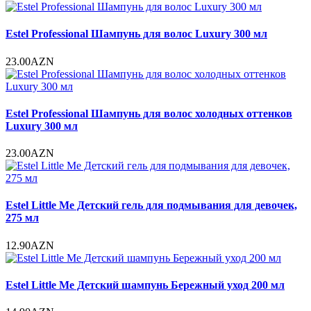
Estel Professional Шампунь для волос Luxury 300 мл
23.00AZN
Estel Professional Шампунь для волос холодных оттенков
Luxury 300 мл
23.00AZN
Estel Little Me Детский гель для подмывания для девочек,
275 мл
12.90AZN
Estel Little Me Детский шампунь Бережный уход 200 мл