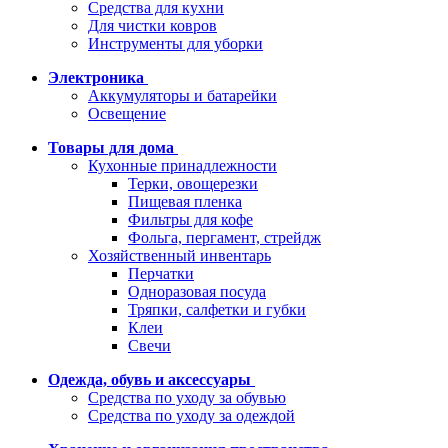
Средства для кухни
Для чистки ковров
Инструменты для уборки
Электроника
Аккумуляторы и батарейки
Освещение
Товары для дома
Кухонные принадлежности
Терки, овощерезки
Пищевая пленка
Фильтры для кофе
Фольга, пергамент, стрейдж
Хозяйственный инвентарь
Перчатки
Одноразовая посуда
Тряпки, салфетки и губки
Клеи
Свечи
Одежда, обувь и аксессуары
Средства по уходу за обувью
Средства по уходу за одеждой