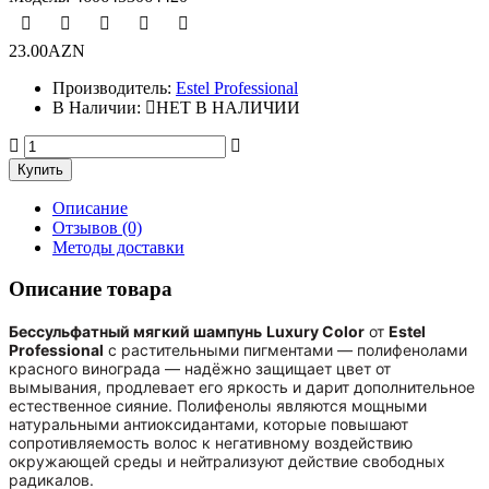
23.00AZN
Производитель:
Estel Professional
В Наличии:
НЕТ В НАЛИЧИИ
Описание
Отзывов (0)
Методы доставки
Описание товара
Бессульфатный мягкий шампунь
Luxury Color
от
Estel
Professional
с растительными пигментами — полифенолами
красного винограда — надёжно защищает цвет от
вымывания, продлевает его яркость и дарит дополнительное
естественное сияние. Полифенолы являются мощными
натуральными антиоксидантами, которые повышают
сопротивляемость волос к негативному воздействию
окружающей среды и нейтрализуют действие свободных
радикалов.