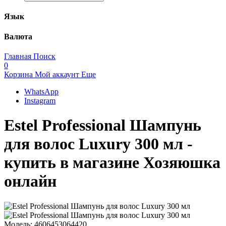
Язык
Валюта
Главная
Поиск
0
Корзина
Мой аккаунт
Еще
WhatsApp
Instagram
Estel Professional Шампунь
для волос Luxury 300 мл -
купить в магазине Хозяюшка
онлайн
Модель:
4606453064420