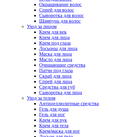
Окрашивание волос
Спрей для волос
Сыворотка для волос
Шампунь для волос
Уход за лицом
Крем для век
Крем для лица
Крем под глаза
Лосьоны для лица
Маска для лица
Масло для лица
Очищающие средства
Патчи под глаза
Скраб для лица
Спрей для лица
Средства для губ
Сыворотка для лица
Уход за телом
Антицеллюлитные средства
Гель для душа
Гель для ног
Крем для рук
Крем для тела
Крем/маска для ног
Лосьон для тела