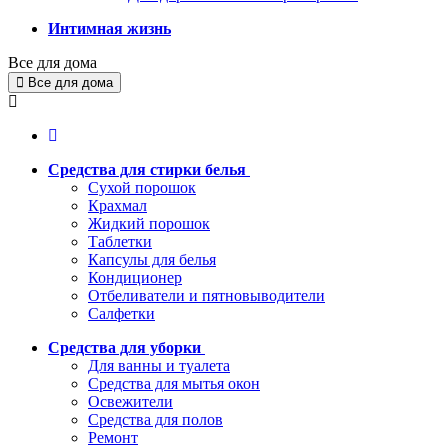
Интимная жизнь
Все для дома
Все для дома
Средства для стирки белья
Сухой порошок
Крахмал
Жидкий порошок
Таблетки
Капсулы для белья
Кондиционер
Отбеливатели и пятновыводители
Салфетки
Средства для уборки
Для ванны и туалета
Средства для мытья окон
Освежители
Средства для полов
Ремонт