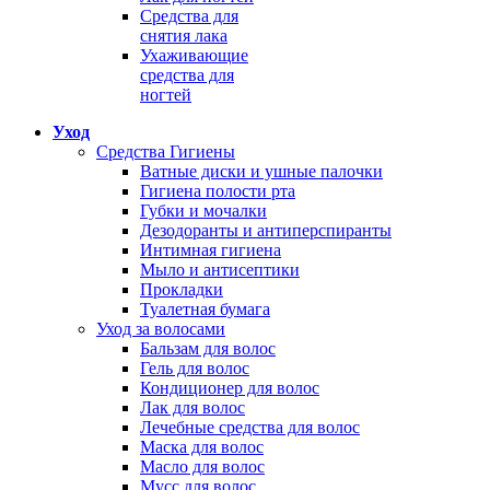
Средства для
снятия лака
Ухаживающие
средства для
ногтей
Уход
Средства Гигиены
Ватные диски и ушные палочки
Гигиена полости рта
Губки и мочалки
Дезодоранты и антиперспиранты
Интимная гигиена
Мыло и антисептики
Прокладки
Туалетная бумага
Уход за волосами
Бальзам для волос
Гель для волос
Кондиционер для волос
Лак для волос
Лечебные средства для волос
Маска для волос
Масло для волос
Мусс для волос