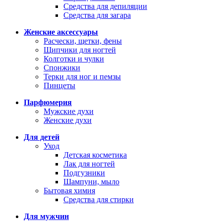
Средства для депиляции
Средства для загара
Женские аксессуары
Расчески, щетки, фены
Щипчики для ногтей
Колготки и чулки
Спонжики
Терки для ног и пемзы
Пинцеты
Парфюмерия
Мужские духи
Женские духи
Для детей
Уход
Детская косметика
Лак для ногтей
Подгузники
Шампуни, мыло
Бытовая химия
Средства для стирки
Для мужчин