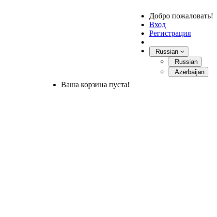
Добро пожаловать!
Вход
Регистрация
Russian
Russian
Azerbaijan
Ваша корзина пуста!