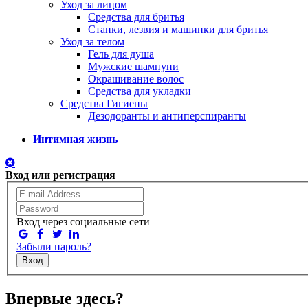
Уход за лицом
Средства для бритья
Станки, лезвия и машинки для бритья
Уход за телом
Гель для душа
Мужские шампуни
Окрашивание волос
Средства для укладки
Средства Гигиены
Дезодоранты и антиперспиранты
Интимная жизнь
Вход или регистрация
Вход через социальные сети
Забыли пароль?
Вход
Впервые здесь?