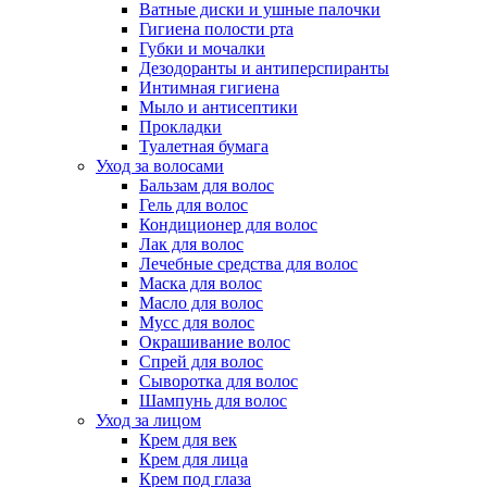
Ватные диски и ушные палочки
Гигиена полости рта
Губки и мочалки
Дезодоранты и антиперспиранты
Интимная гигиена
Мыло и антисептики
Прокладки
Туалетная бумага
Уход за волосами
Бальзам для волос
Гель для волос
Кондиционер для волос
Лак для волос
Лечебные средства для волос
Маска для волос
Масло для волос
Мусс для волос
Окрашивание волос
Спрей для волос
Сыворотка для волос
Шампунь для волос
Уход за лицом
Крем для век
Крем для лица
Крем под глаза