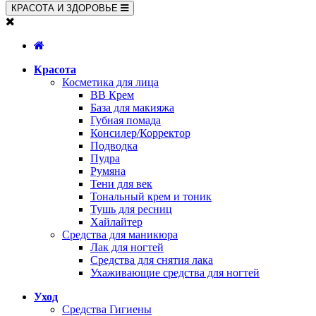
КРАСОТА И ЗДОРОВЬЕ
Красота
Косметика для лица
BB Крем
База для макияжа
Губная помада
Консилер/Корректор
Подводка
Пудра
Румяна
Тени для век
Тональный крем и тоник
Тушь для ресниц
Хайлайтер
Средства для маникюра
Лак для ногтей
Средства для снятия лака
Ухаживающие средства для ногтей
Уход
Средства Гигиены