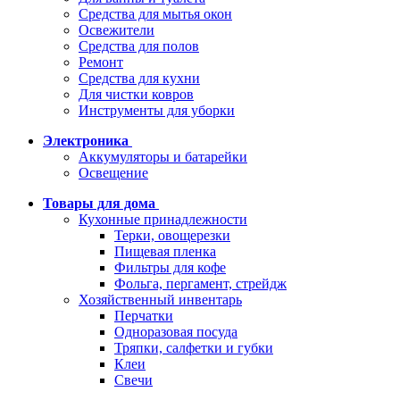
Средства для мытья окон
Освежители
Средства для полов
Ремонт
Средства для кухни
Для чистки ковров
Инструменты для уборки
Электроника
Аккумуляторы и батарейки
Освещение
Товары для дома
Кухонные принадлежности
Терки, овощерезки
Пищевая пленка
Фильтры для кофе
Фольга, пергамент, стрейдж
Хозяйственный инвентарь
Перчатки
Одноразовая посуда
Тряпки, салфетки и губки
Клеи
Свечи