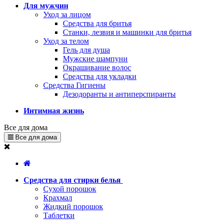
Для мужчин
Уход за лицом
Средства для бритья
Станки, лезвия и машинки для бритья
Уход за телом
Гель для душа
Мужские шампуни
Окрашивание волос
Средства для укладки
Средства Гигиены
Дезодоранты и антиперспиранты
Интимная жизнь
Все для дома
Все для дома
Средства для стирки белья
Сухой порошок
Крахмал
Жидкий порошок
Таблетки