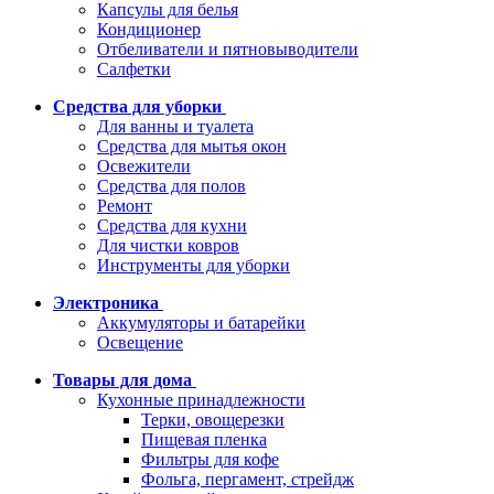
Капсулы для белья
Кондиционер
Отбеливатели и пятновыводители
Салфетки
Средства для уборки
Для ванны и туалета
Средства для мытья окон
Освежители
Средства для полов
Ремонт
Средства для кухни
Для чистки ковров
Инструменты для уборки
Электроника
Аккумуляторы и батарейки
Освещение
Товары для дома
Кухонные принадлежности
Терки, овощерезки
Пищевая пленка
Фильтры для кофе
Фольга, пергамент, стрейдж