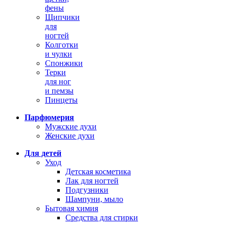
фены
Щипчики
для
ногтей
Колготки
и чулки
Спонжики
Терки
для ног
и пемзы
Пинцеты
Парфюмерия
Мужские духи
Женские духи
Для детей
Уход
Детская косметика
Лак для ногтей
Подгузники
Шампуни, мыло
Бытовая химия
Средства для стирки