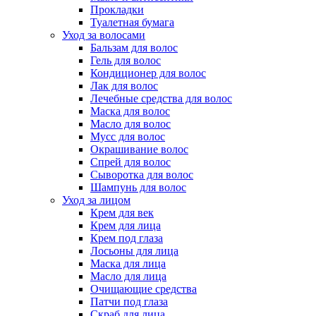
Прокладки
Туалетная бумага
Уход за волосами
Бальзам для волос
Гель для волос
Кондиционер для волос
Лак для волос
Лечебные средства для волос
Маска для волос
Масло для волос
Мусс для волос
Окрашивание волос
Спрей для волос
Сыворотка для волос
Шампунь для волос
Уход за лицом
Крем для век
Крем для лица
Крем под глаза
Лосьоны для лица
Маска для лица
Масло для лица
Очищающие средства
Патчи под глаза
Скраб для лица