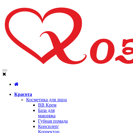
Красота
Косметика для лица
BB Крем
База для
макияжа
Губная помада
Консилер/
Корректор