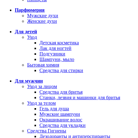
Парфюмерия
Мужские духи
Женские духи
Для детей
Уход
Детская косметика
Лак для ногтей
Подгузники
Шампуни, мыло
Бытовая химия
Средства для стирки
Для мужчин
Уход за лицом
Средства для бритья
Станки, лезвия и машинки для бритья
Уход за телом
Гель для душа
Мужские шампуни
Окрашивание волос
Средства для укладки
Средства Гигиены
Дезодоранты и антиперспиранты