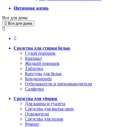
Интимная жизнь
Все для дома
Все для дома
Средства для стирки белья
Сухой порошок
Крахмал
Жидкий порошок
Таблетки
Капсулы для белья
Кондиционер
Отбеливатели и пятновыводители
Салфетки
Средства для уборки
Для ванны и туалета
Средства для мытья окон
Освежители
Средства для полов
Ремонт