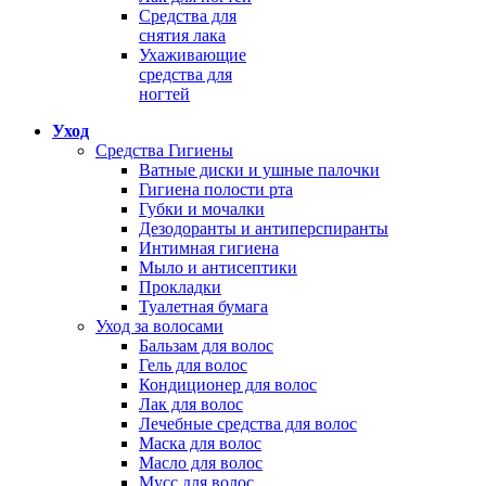
Средства для
снятия лака
Ухаживающие
средства для
ногтей
Уход
Средства Гигиены
Ватные диски и ушные палочки
Гигиена полости рта
Губки и мочалки
Дезодоранты и антиперспиранты
Интимная гигиена
Мыло и антисептики
Прокладки
Туалетная бумага
Уход за волосами
Бальзам для волос
Гель для волос
Кондиционер для волос
Лак для волос
Лечебные средства для волос
Маска для волос
Масло для волос
Мусс для волос