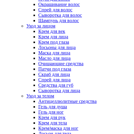
Окрашивание волос
Спрей для волос
Сыворотка для волос
Шампунь для волос
Уход за лицом
Крем для век
Крем для лица
Крем под глаза
Лосьоны для лица
Маска для лица
Масло для лица
Очищающие средства
Патчи под глаза
Скраб для лица
Спрей для лица
Средства для губ
Сыворотка для лица
Уход за телом
Антицеллюлитные средства
Гель для душа
Гель для ног
Крем для рук
Крем для тела
Крем/маска для ног
Лосьон для тела