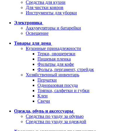
Средства для кухни
Для чистки ковров
Инструменты для уборки
Электроника
Аккумуляторы и батарейки
Освещение
Товары для дома
Кухонные принадлежности
Терки, овощерезки
Пищевая пленка
Фильтры для кофе
Фольга, пергамент, стрейдж
Хозяйственный инвентарь
Перчатки
Одноразовая посуда
Тряпки, салфетки и губки
Клеи
Свечи
Одежда, обувь и аксессуары
Средства по уходу за обувью
Средства по уходу за одеждой