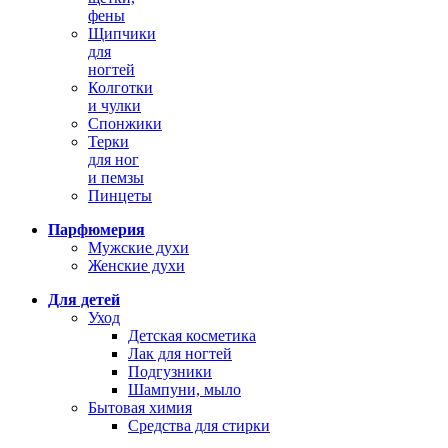
фены
Щипчики
для
ногтей
Колготки
и чулки
Спонжики
Терки
для ног
и пемзы
Пинцеты
Парфюмерия
Мужские духи
Женские духи
Для детей
Уход
Детская косметика
Лак для ногтей
Подгузники
Шампуни, мыло
Бытовая химия
Средства для стирки