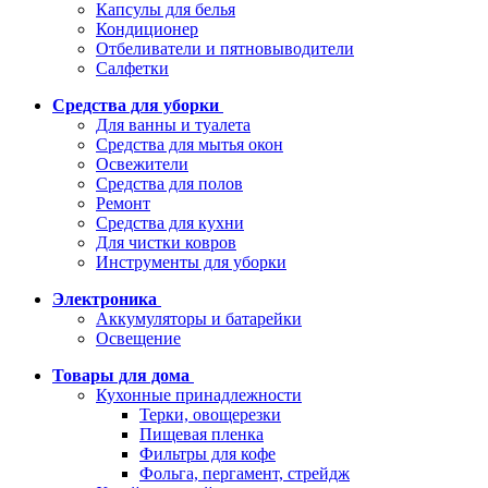
Капсулы для белья
Кондиционер
Отбеливатели и пятновыводители
Салфетки
Средства для уборки
Для ванны и туалета
Средства для мытья окон
Освежители
Средства для полов
Ремонт
Средства для кухни
Для чистки ковров
Инструменты для уборки
Электроника
Аккумуляторы и батарейки
Освещение
Товары для дома
Кухонные принадлежности
Терки, овощерезки
Пищевая пленка
Фильтры для кофе
Фольга, пергамент, стрейдж