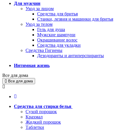
Для мужчин
Уход за лицом
Средства для бритья
Станки, лезвия и машинки для бритья
Уход за телом
Гель для душа
Мужские шампуни
Окрашивание волос
Средства для укладки
Средства Гигиены
Дезодоранты и антиперспиранты
Интимная жизнь
Все для дома
Все для дома
Средства для стирки белья
Сухой порошок
Крахмал
Жидкий порошок
Таблетки