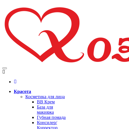
Красота
Косметика для лица
BB Крем
База для
макияжа
Губная помада
Консилер/
Корректор