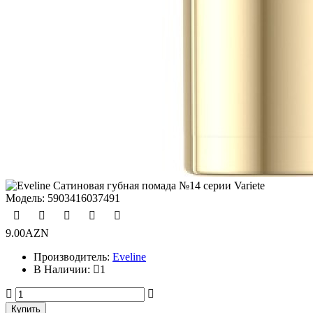
Модель:
5903416037491
9.00AZN
Производитель:
Eveline
В Наличии:
1