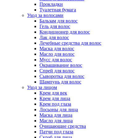
Прокладки
Туалетная бумага
Уход за волосами
Бальзам для волос
Гель для волос
Кондиционер для волос
Лак для волос
Лечебные средства для волос
Маска для волос
Масло для волос
Мусс для волос
Окрашивание волос
Спрей для волос
Сыворотка для волос
Шампунь для волос
Уход за лицом
Крем для век
Крем для лица
Крем под глаза
Лосьоны для лица
Маска для лица
Масло для лица
Очищающие средства
Патчи под глаза
Скраб для лица