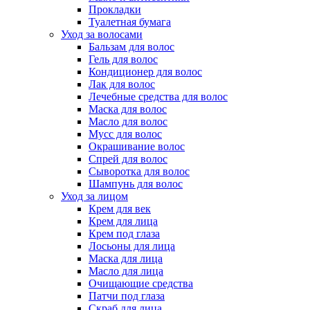
Прокладки
Туалетная бумага
Уход за волосами
Бальзам для волос
Гель для волос
Кондиционер для волос
Лак для волос
Лечебные средства для волос
Маска для волос
Масло для волос
Мусс для волос
Окрашивание волос
Спрей для волос
Сыворотка для волос
Шампунь для волос
Уход за лицом
Крем для век
Крем для лица
Крем под глаза
Лосьоны для лица
Маска для лица
Масло для лица
Очищающие средства
Патчи под глаза
Скраб для лица