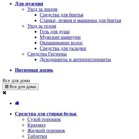
Для мужчин
Уход за лицом
Средства для бритья
Станки, лезвия и машинки для бритья
Уход за телом
Гель для душа
Мужские шампуни
Окрашивание волос
Средства для укладки
Средства Гигиены
Дезодоранты и антиперспиранты
Интимная жизнь
Все для дома
Все для дома
Средства для стирки белья
Сухой порошок
Крахмал
Жидкий порошок
Таблетки