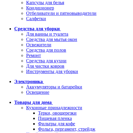
Капсулы для белья
Кондиционер
Отбеливатели и пятновыводители
Салфетки
Средства для уборки
Для ванны и туалета
Средства для мытья окон
Освежители
Средства для полов
Ремонт
Средства для кухни
Для чистки ковров
Инструменты для уборки
Электроника
Аккумуляторы и батарейки
Освещение
Товары для дома
Кухонные принадлежности
Терки, овощерезки
Пищевая пленка
Фильтры для кофе
Фольга, пергамент, стрейдж