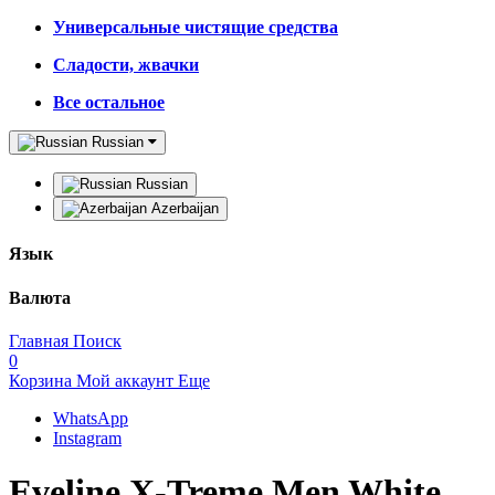
Универсальные чистящие средства
Сладости, жвачки
Все остальное
Russian
Russian
Azerbaijan
Язык
Валюта
Главная
Поиск
0
Корзина
Мой аккаунт
Еще
WhatsApp
Instagram
Eveline X-Treme Men White