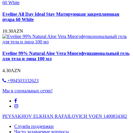
Eveline All Day Ideal Stay Матирующая закрепляющая
пудра 60 White
10.30AZN
Eveline 99% Natural Aloe Vera Многофункциональный гель
для тела и лица 100 мл
4.30AZN
+994503332623
Мы в социальных сетях!
PEYSAKHOV ELKHAN RAFAILOVICH VOEN 1400834382
Служба поддержки
Часто задаваемые вопросы