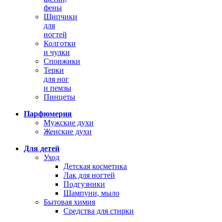
фены
Щипчики
для
ногтей
Колготки
и чулки
Спонжики
Терки
для ног
и пемзы
Пинцеты
Парфюмерия
Мужские духи
Женские духи
Для детей
Уход
Детская косметика
Лак для ногтей
Подгузники
Шампуни, мыло
Бытовая химия
Средства для стирки