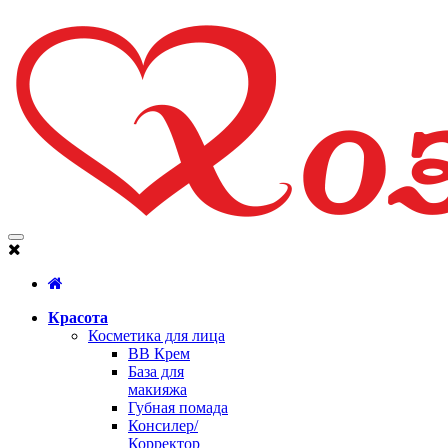
Красота
Косметика для лица
BB Крем
База для
макияжа
Губная помада
Консилер/
Корректор