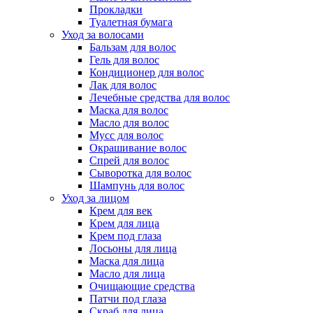
Прокладки
Туалетная бумага
Уход за волосами
Бальзам для волос
Гель для волос
Кондиционер для волос
Лак для волос
Лечебные средства для волос
Маска для волос
Масло для волос
Мусс для волос
Окрашивание волос
Спрей для волос
Сыворотка для волос
Шампунь для волос
Уход за лицом
Крем для век
Крем для лица
Крем под глаза
Лосьоны для лица
Маска для лица
Масло для лица
Очищающие средства
Патчи под глаза
Скраб для лица