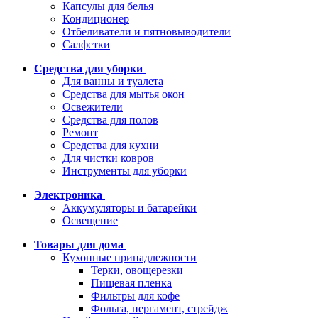
Капсулы для белья
Кондиционер
Отбеливатели и пятновыводители
Салфетки
Средства для уборки
Для ванны и туалета
Средства для мытья окон
Освежители
Средства для полов
Ремонт
Средства для кухни
Для чистки ковров
Инструменты для уборки
Электроника
Аккумуляторы и батарейки
Освещение
Товары для дома
Кухонные принадлежности
Терки, овощерезки
Пищевая пленка
Фильтры для кофе
Фольга, пергамент, стрейдж