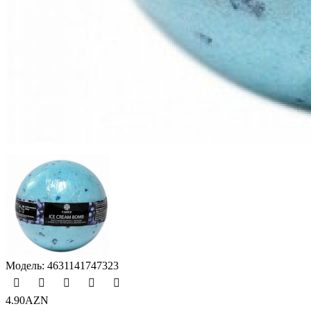
Модель:
4631141747323
4.90AZN