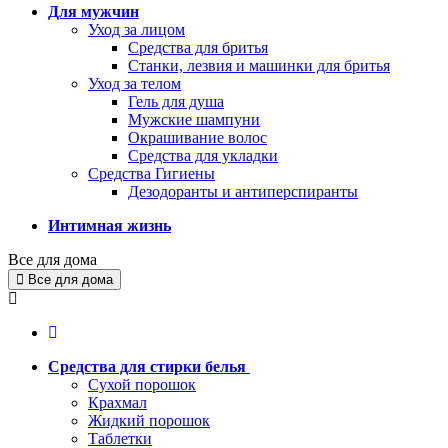
Для мужчин
Уход за лицом
Средства для бритья
Станки, лезвия и машинки для бритья
Уход за телом
Гель для душа
Мужские шампуни
Окрашивание волос
Средства для укладки
Средства Гигиены
Дезодоранты и антиперспиранты
Интимная жизнь
Все для дома
Все для дома
Средства для стирки белья
Сухой порошок
Крахмал
Жидкий порошок
Таблетки