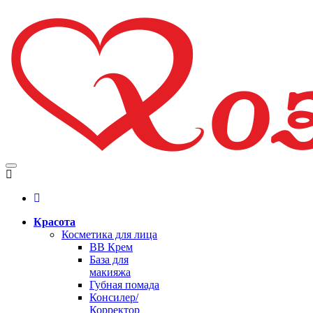
Красота
Косметика для лица
BB Крем
База для
макияжа
Губная помада
Консилер/
Корректор