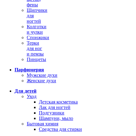
фены
Щипчики
для
ногтей
Колготки
и чулки
Спонжики
Терки
для ног
и пемзы
Пинцеты
Парфюмерия
Мужские духи
Женские духи
Для детей
Уход
Детская косметика
Лак для ногтей
Подгузники
Шампуни, мыло
Бытовая химия
Средства для стирки