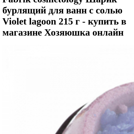
бурлящий для ванн с солью
Violet lagoon 215 г - купить в
магазине Хозяюшка онлайн