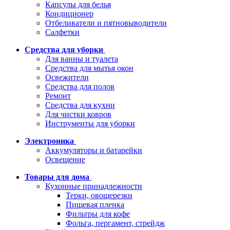
Капсулы для белья
Кондиционер
Отбеливатели и пятновыводители
Салфетки
Средства для уборки
Для ванны и туалета
Средства для мытья окон
Освежители
Средства для полов
Ремонт
Средства для кухни
Для чистки ковров
Инструменты для уборки
Электроника
Аккумуляторы и батарейки
Освещение
Товары для дома
Кухонные принадлежности
Терки, овощерезки
Пищевая пленка
Фильтры для кофе
Фольга, пергамент, стрейдж