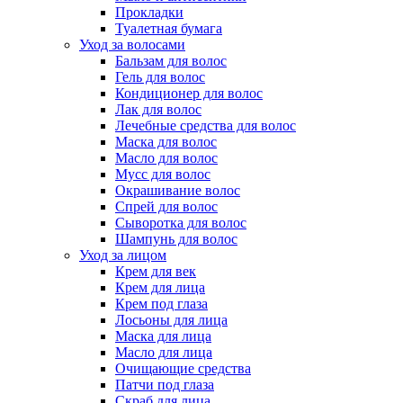
Прокладки
Туалетная бумага
Уход за волосами
Бальзам для волос
Гель для волос
Кондиционер для волос
Лак для волос
Лечебные средства для волос
Маска для волос
Масло для волос
Мусс для волос
Окрашивание волос
Спрей для волос
Сыворотка для волос
Шампунь для волос
Уход за лицом
Крем для век
Крем для лица
Крем под глаза
Лосьоны для лица
Маска для лица
Масло для лица
Очищающие средства
Патчи под глаза
Скраб для лица