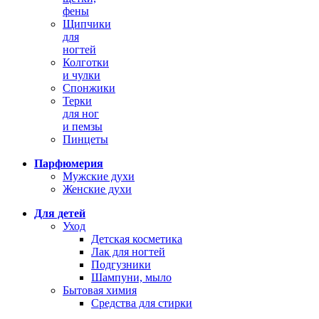
фены
Щипчики
для
ногтей
Колготки
и чулки
Спонжики
Терки
для ног
и пемзы
Пинцеты
Парфюмерия
Мужские духи
Женские духи
Для детей
Уход
Детская косметика
Лак для ногтей
Подгузники
Шампуни, мыло
Бытовая химия
Средства для стирки