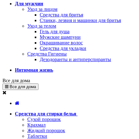
Для мужчин
Уход за лицом
Средства для бритья
Станки, лезвия и машинки для бритья
Уход за телом
Гель для душа
Мужские шампуни
Окрашивание волос
Средства для укладки
Средства Гигиены
Дезодоранты и антиперспиранты
Интимная жизнь
Все для дома
Все для дома
Средства для стирки белья
Сухой порошок
Крахмал
Жидкий порошок
Таблетки