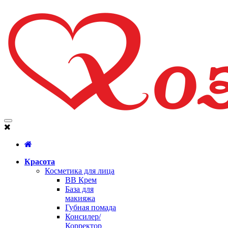
Красота
Косметика для лица
BB Крем
База для
макияжа
Губная помада
Консилер/
Корректор