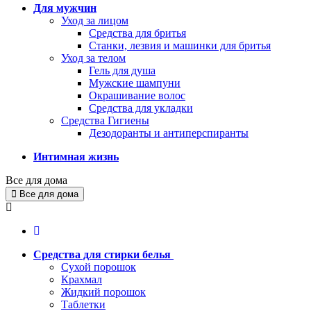
Для мужчин
Уход за лицом
Средства для бритья
Станки, лезвия и машинки для бритья
Уход за телом
Гель для душа
Мужские шампуни
Окрашивание волос
Средства для укладки
Средства Гигиены
Дезодоранты и антиперспиранты
Интимная жизнь
Все для дома
Все для дома
Средства для стирки белья
Сухой порошок
Крахмал
Жидкий порошок
Таблетки