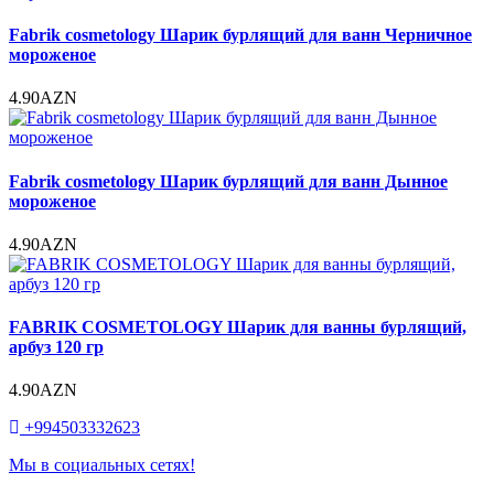
Fabrik cosmetology Шарик бурлящий для ванн Черничное
мороженое
4.90AZN
Fabrik cosmetology Шарик бурлящий для ванн Дынное
мороженое
4.90AZN
FABRIK COSMETOLOGY Шарик для ванны бурлящий,
арбуз 120 гр
4.90AZN
+994503332623
Мы в социальных сетях!