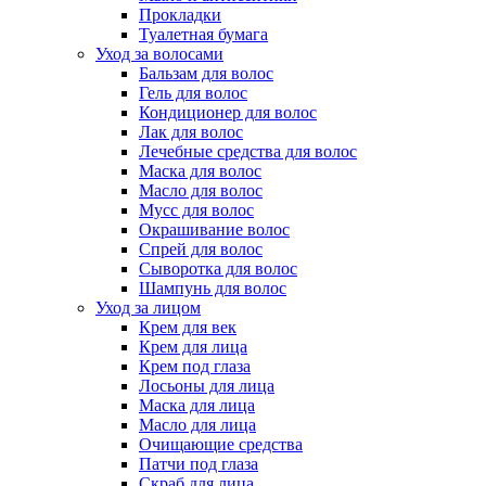
Прокладки
Туалетная бумага
Уход за волосами
Бальзам для волос
Гель для волос
Кондиционер для волос
Лак для волос
Лечебные средства для волос
Маска для волос
Масло для волос
Мусс для волос
Окрашивание волос
Спрей для волос
Сыворотка для волос
Шампунь для волос
Уход за лицом
Крем для век
Крем для лица
Крем под глаза
Лосьоны для лица
Маска для лица
Масло для лица
Очищающие средства
Патчи под глаза
Скраб для лица