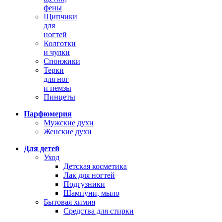
фены
Щипчики
для
ногтей
Колготки
и чулки
Спонжики
Терки
для ног
и пемзы
Пинцеты
Парфюмерия
Мужские духи
Женские духи
Для детей
Уход
Детская косметика
Лак для ногтей
Подгузники
Шампуни, мыло
Бытовая химия
Средства для стирки