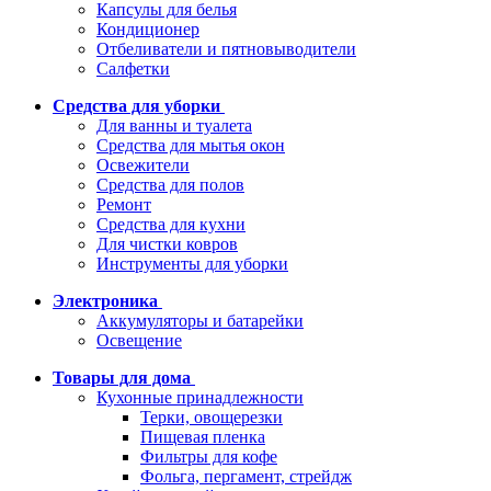
Капсулы для белья
Кондиционер
Отбеливатели и пятновыводители
Салфетки
Средства для уборки
Для ванны и туалета
Средства для мытья окон
Освежители
Средства для полов
Ремонт
Средства для кухни
Для чистки ковров
Инструменты для уборки
Электроника
Аккумуляторы и батарейки
Освещение
Товары для дома
Кухонные принадлежности
Терки, овощерезки
Пищевая пленка
Фильтры для кофе
Фольга, пергамент, стрейдж