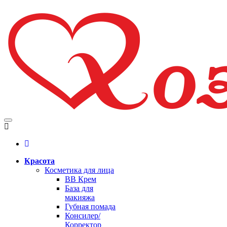
Красота
Косметика для лица
BB Крем
База для
макияжа
Губная помада
Консилер/
Корректор