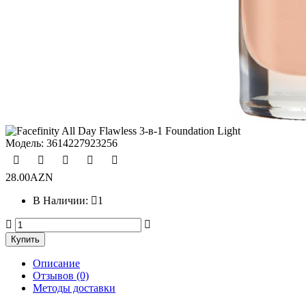
Модель:
3614227923256
28.00AZN
В Наличии:
1
Описание
Отзывов (0)
Методы доставки