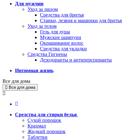
Для мужчин
Уход за лицом
Средства для бритья
Станки, лезвия и машинки для бритья
Уход за телом
Гель для душа
Мужские шампуни
Окрашивание волос
Средства для укладки
Средства Гигиены
Дезодоранты и антиперспиранты
Интимная жизнь
Все для дома
Все для дома
Средства для стирки белья
Сухой порошок
Крахмал
Жидкий порошок
Таблетки