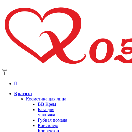
Красота
Косметика для лица
BB Крем
База для
макияжа
Губная помада
Консилер/
Корректор