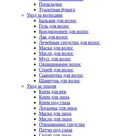
Прокладки
Туалетная бумага
Уход за волосами
Бальзам для волос
Гель для волос
Кондиционер для волос
Лак для волос
Лечебные средства для волос
Маска для волос
Масло для волос
Мусс для волос
Окрашивание волос
Спрей для волос
Сыворотка для волос
Шампунь для волос
Уход за лицом
Крем для век
Крем для лица
Крем под глаза
Лосьоны для лица
Маска для лица
Масло для лица
Очищающие средства
Патчи под глаза
Скраб для лица