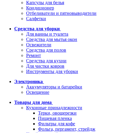
Капсулы для белья
Кондиционер
Отбеливатели и пятновыводители
Салфетки
Средства для уборки
Для ванны и туалета
Средства для мытья окон
Освежители
Средства для полов
Ремонт
Средства для кухни
Для чистки ковров
Инструменты для уборки
Электроника
Аккумуляторы и батарейки
Освещение
Товары для дома
Кухонные принадлежности
Терки, овощерезки
Пищевая пленка
Фильтры для кофе
Фольга, пергамент, стрейдж