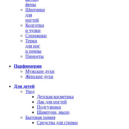
фены
Щипчики
для
ногтей
Колготки
и чулки
Спонжики
Терки
для ног
и пемзы
Пинцеты
Парфюмерия
Мужские духи
Женские духи
Для детей
Уход
Детская косметика
Лак для ногтей
Подгузники
Шампуни, мыло
Бытовая химия
Средства для стирки