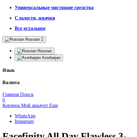
Универсальные чистящие средства
Сладости, жвачки
Все остальное
Russian
Russian
Azerbaijan
Язык
Валюта
Главная
Поиск
0
Корзина
Мой аккаунт
Еще
WhatsApp
Instagram
Facefinity All Day Flawless 3-