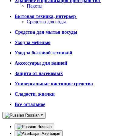
Хранение и организация пространства
Пакеты
Бытовая техника, интерьер
Средства для воды
Средства для мытья посуды
Уход за мебелью
Уход за бытовой техникой
Аксессуары для ванной
Защита от насекомых
Универсальные чистящие средства
Сладости, жвачки
Все остальное
Russian
Russian
Azerbaijan