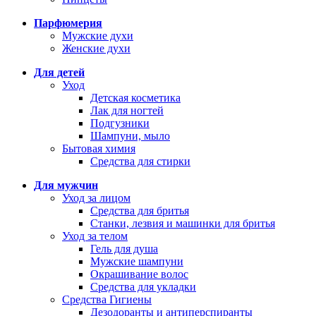
Парфюмерия
Мужские духи
Женские духи
Для детей
Уход
Детская косметика
Лак для ногтей
Подгузники
Шампуни, мыло
Бытовая химия
Средства для стирки
Для мужчин
Уход за лицом
Средства для бритья
Станки, лезвия и машинки для бритья
Уход за телом
Гель для душа
Мужские шампуни
Окрашивание волос
Средства для укладки
Средства Гигиены
Дезодоранты и антиперспиранты