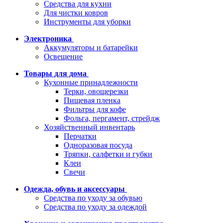
Средства для кухни
Для чистки ковров
Инструменты для уборки
Электроника
Аккумуляторы и батарейки
Освещение
Товары для дома
Кухонные принадлежности
Терки, овощерезки
Пищевая пленка
Фильтры для кофе
Фольга, пергамент, стрейдж
Хозяйственный инвентарь
Перчатки
Одноразовая посуда
Тряпки, салфетки и губки
Клеи
Свечи
Одежда, обувь и аксессуары
Средства по уходу за обувью
Средства по уходу за одеждой