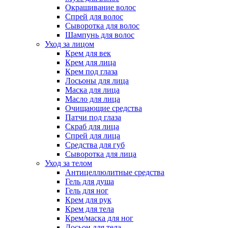
Окрашивание волос
Спрей для волос
Сыворотка для волос
Шампунь для волос
Уход за лицом
Крем для век
Крем для лица
Крем под глаза
Лосьоны для лица
Маска для лица
Масло для лица
Очищающие средства
Патчи под глаза
Скраб для лица
Спрей для лица
Средства для губ
Сыворотка для лица
Уход за телом
Антицеллюлитные средства
Гель для душа
Гель для ног
Крем для рук
Крем для тела
Крем/маска для ног
Лосьон для тела