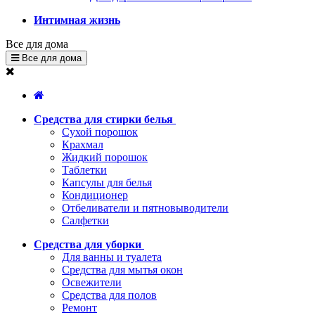
Интимная жизнь
Все для дома
Все для дома
Средства для стирки белья
Сухой порошок
Крахмал
Жидкий порошок
Таблетки
Капсулы для белья
Кондиционер
Отбеливатели и пятновыводители
Салфетки
Средства для уборки
Для ванны и туалета
Средства для мытья окон
Освежители
Средства для полов
Ремонт