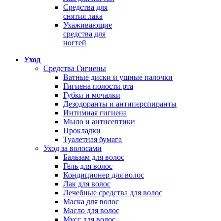
Средства для
снятия лака
Ухаживающие
средства для
ногтей
Уход
Средства Гигиены
Ватные диски и ушные палочки
Гигиена полости рта
Губки и мочалки
Дезодоранты и антиперспиранты
Интимная гигиена
Мыло и антисептики
Прокладки
Туалетная бумага
Уход за волосами
Бальзам для волос
Гель для волос
Кондиционер для волос
Лак для волос
Лечебные средства для волос
Маска для волос
Масло для волос
Мусс для волос