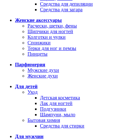
Средства для депиляции
Средства для загара
Женские аксессуары
Расчески, щетки, фены
Щипчики для ногтей
Колготки и чулки
Спонжики
Терки для ног и пемзы
Пинцеты
Парфюмерия
Мужские духи
Женские духи
Для детей
Уход
Детская косметика
Лак для ногтей
Подгузники
Шампуни, мыло
Бытовая химия
Средства для стирки
Для мужчин