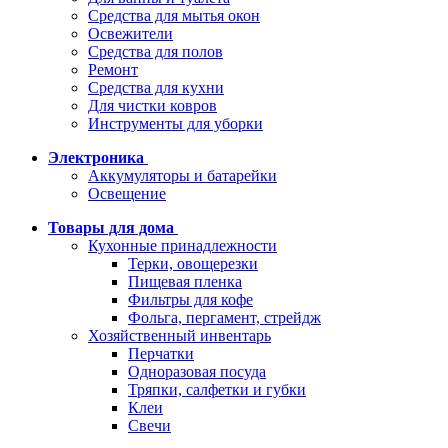
Средства для мытья окон
Освежители
Средства для полов
Ремонт
Средства для кухни
Для чистки ковров
Инструменты для уборки
Электроника
Аккумуляторы и батарейки
Освещение
Товары для дома
Кухонные принадлежности
Терки, овощерезки
Пищевая пленка
Фильтры для кофе
Фольга, пергамент, стрейдж
Хозяйственный инвентарь
Перчатки
Одноразовая посуда
Тряпки, салфетки и губки
Клеи
Свечи