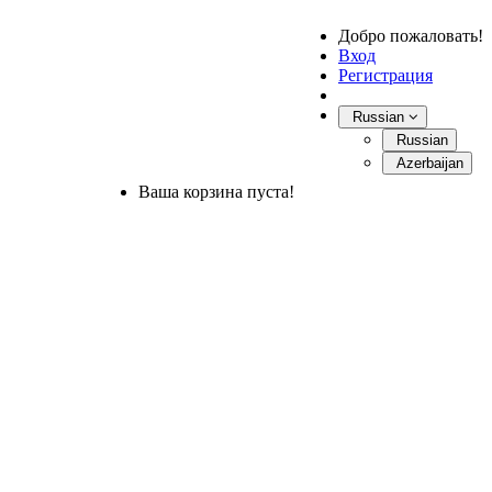
Добро пожаловать!
Вход
Регистрация
Russian
Russian
Azerbaijan
Ваша корзина пуста!