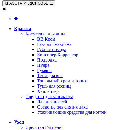
КРАСОТА И ЗДОРОВЬЕ
Красота
Косметика для лица
BB Крем
База для макияжа
Губная помада
Консилер/Корректор
Подводка
Пудра
Румяна
Тени для век
Тональный крем и тоник
Тушь для ресниц
Хайлайтер
Средства для маникюра
Лак для ногтей
Средства для снятия лака
Ухаживающие средства для ногтей
Уход
Средства Гигиены