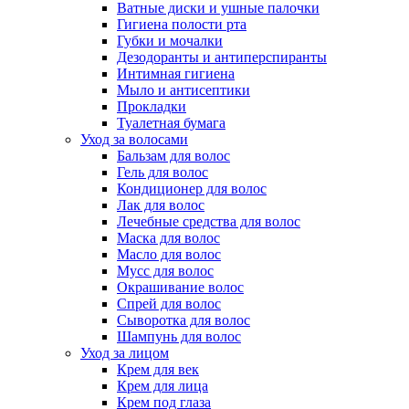
Ватные диски и ушные палочки
Гигиена полости рта
Губки и мочалки
Дезодоранты и антиперспиранты
Интимная гигиена
Мыло и антисептики
Прокладки
Туалетная бумага
Уход за волосами
Бальзам для волос
Гель для волос
Кондиционер для волос
Лак для волос
Лечебные средства для волос
Маска для волос
Масло для волос
Мусс для волос
Окрашивание волос
Спрей для волос
Сыворотка для волос
Шампунь для волос
Уход за лицом
Крем для век
Крем для лица
Крем под глаза