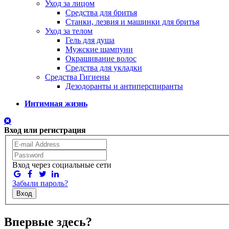
Уход за лицом
Средства для бритья
Станки, лезвия и машинки для бритья
Уход за телом
Гель для душа
Мужские шампуни
Окрашивание волос
Средства для укладки
Средства Гигиены
Дезодоранты и антиперспиранты
Интимная жизнь
Вход или регистрация
Вход через социальные сети
Забыли пароль?
Вход
Впервые здесь?