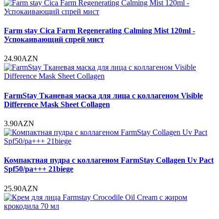
Farm stay Cica Farm Regenerating Calming Mist 120ml -
Успокаивающий спрей мист
24.90AZN
FarmStay Тканевая маска для лица с коллагеном Visible
Difference Mask Sheet Collagen
3.90AZN
Компактная пудра с коллагеном FarmStay Collagen Uv Pact
Spf50/pa+++ 21biege
25.90AZN