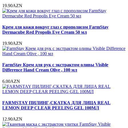
19.90AZN
Крем для кожи вокруг глаз с прополисом FarmStay
Dermacube Red Propolis Eye Cream 50 мл
19.90AZN
FarmStay Крем для рук с экстрактом оливы Visible
Difference Hand Cream Olive , 100 мл
6.00AZN
FARMSTAY ПИЛИНГ-СКАТКА ДЛЯ ЛИЦА REAL
LEMON DEEP CLEAR PEELING GEL 100МЛ
12.90AZN