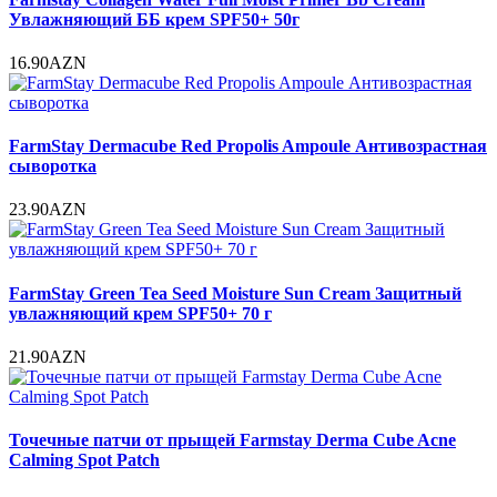
Увлажняющий ББ крем SPF50+ 50г
16.90AZN
FarmStay Dermacube Red Propolis Ampoule Антивозрастная
сыворотка
23.90AZN
FarmStay Green Tea Seed Moisture Sun Cream Защитный
увлажняющий крем SPF50+ 70 г
21.90AZN
Точечные патчи от прыщей Farmstay Derma Cube Acne
Calming Spot Patch