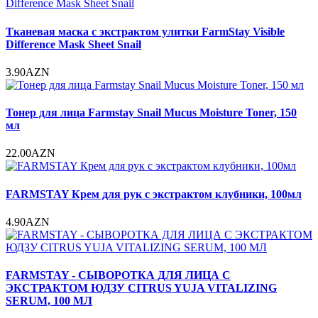
Тканевая маска с экстрактом улитки FarmStay Visible
Difference Mask Sheet Snail
3.90AZN
Тонер для лица Farmstay Snail Mucus Moisture Toner, 150
мл
22.00AZN
FARMSTAY Крем для рук с экстрактом клубники, 100мл
4.90AZN
FARMSTAY - СЫВОРОТКА ДЛЯ ЛИЦА С
ЭКСТРАКТОМ ЮДЗУ CITRUS YUJA VITALIZING
SERUM, 100 МЛ