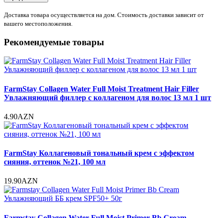
Доставка товара осуществляется на дом. Стоимость доставки зависит от
вашего местоположения.
Рекомендуемые товары
FarmStay Collagen Water Full Moist Treatment Hair Filler
Увлажняющий филлер с коллагеном для волос 13 мл 1 шт
4.90AZN
FarmStay Коллагеновый тональный крем с эффектом
сияния, оттенок №21, 100 мл
19.90AZN
Farmstay Collagen Water Full Moist Primer Bb Cream