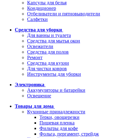
Капсулы для белья
Кондиционер
Отбеливатели и пятновыводители
Салфетки
Средства для уборки
Для ванны и туалета
Средства для мытья окон
Освежители
Средства для полов
Ремонт
Средства для кухни
Для чистки ковров
Инструменты для уборки
Электроника
Аккумуляторы и батарейки
Освещение
Товары для дома
Кухонные принадлежности
Терки, овощерезки
Пищевая пленка
Фильтры для кофе
Фольга, пергамент, стрейдж