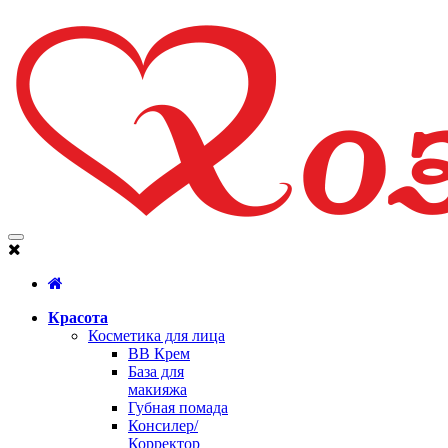
Красота
Косметика для лица
BB Крем
База для
макияжа
Губная помада
Консилер/
Корректор