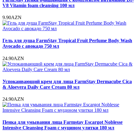
V8 Vitamin foam cleansing 100 мл
9.90AZN
Гель для душа FarmStay Tropical Fruit Perfume Body Wash
Avocado с авокадо 750 мл
24.90AZN
Успокаивающий крем для лица FarmStay Dermacube Cica
& Aloevera Daily Care Cream 80 мл
24.90AZN
Пенка для умывания лица Farmstay Escargot Noblesse
Intensive Cleansing Foam с муцином улитки 180 мл