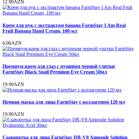
12.90AZN
Крем для рук с экстрактом банана FarmStay I Am Real
Fruit Banana Hand Cream, 100 мл
6.00AZN
Премиум-крем для глаз с муцином черной улитки
FarmStay Black Snail Premium Eye Cream 50мл
19.90AZN
Ночная маска для лица FarmStay с коллагеном 120 мл
19.90AZN
Сыворотка для лица FarmStay DR-V8 Ampoule Solution