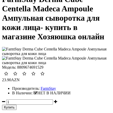
Centella Madeca Ampoule
Ампульная сыворотка для
кожи лица- купить в
магазине Хозяюшка онлайн
Модель:
8809674691529
23.90AZN
Производитель:
FarmStay
В Наличии:
НЕТ В НАЛИЧИИ