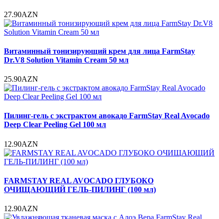
27.90AZN
Витаминный тонизирующий крем для лица FarmStay
Dr.V8 Solution Vitamin Cream 50 мл
25.90AZN
Пилинг-гель с экстрактом авокадо FarmStay Real Avocado
Deep Clear Peeling Gel 100 мл
12.90AZN
FARMSTAY REAL AVOCADO ГЛУБОКО
ОЧИЩАЮЩИЙ ГЕЛЬ-ПИЛИНГ (100 мл)
12.90AZN