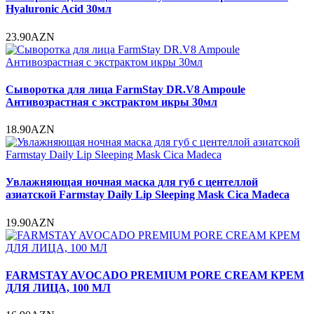
Hyaluronic Acid 30мл
23.90AZN
Сыворотка для лица FarmStay DR.V8 Ampoule
Антивозрастная с экстрактом икры 30мл
18.90AZN
Увлажняющая ночная маска для губ с центеллой
азиатской Farmstay Daily Lip Sleeping Mask Cica Madeca
19.90AZN
FARMSTAY AVOCADO PREMIUM PORE CREAM КРЕМ
ДЛЯ ЛИЦА, 100 МЛ