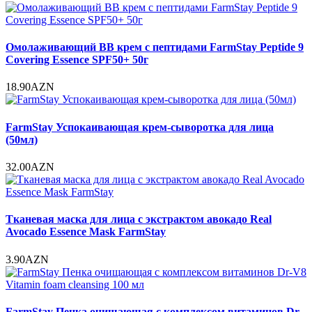
Омолаживающий ВВ крем с пептидами FarmStay Peptide 9
Covering Essence SPF50+ 50г
18.90AZN
FarmStay Успокаивающая крем-сыворотка для лица
(50мл)
32.00AZN
Тканевая маска для лица с экстрактом авокадо Real
Avocado Essence Mask FarmStay
3.90AZN
FarmStay Пенка очищающая с комплексом витаминов Dr-