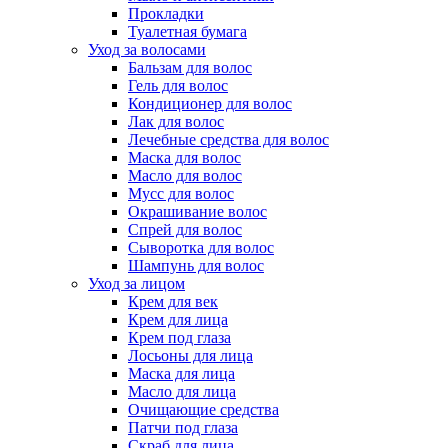
Прокладки
Туалетная бумага
Уход за волосами
Бальзам для волос
Гель для волос
Кондиционер для волос
Лак для волос
Лечебные средства для волос
Маска для волос
Масло для волос
Мусс для волос
Окрашивание волос
Спрей для волос
Сыворотка для волос
Шампунь для волос
Уход за лицом
Крем для век
Крем для лица
Крем под глаза
Лосьоны для лица
Маска для лица
Масло для лица
Очищающие средства
Патчи под глаза
Скраб для лица