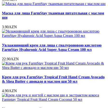
Маска для лица FarmStay тканевая питательная с маслом
ши
3.90AZN
Увлажняющий крем для лица с гиалуроновою кислотою
FarmStay Hyaluronic Acid Super Aqua Cream 100 мл
22.90AZN
Крем для рук FarmStay Tropical Fruit Hand Cream Avocado
& Shea Butter с авокадо и маслом ши 50 мл
4.90AZN