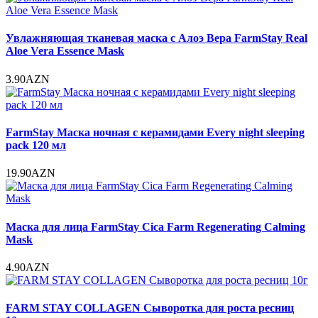
Увлажняющая тканевая маска с Алоэ Вера FarmStay Real
Aloe Vera Essence Mask
3.90AZN
FarmStay Маска ночная с керамидами Every night sleeping
pack 120 мл
19.90AZN
Маска для лица FarmStay Cica Farm Regenerating Calming
Mask
4.90AZN
FARM STAY COLLAGEN Сыворотка для роста ресниц