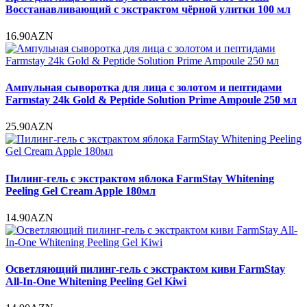
Восстанавливающий с экстрактом чёрной улитки 100 мл
16.90AZN
Ампульная сыворотка для лица с золотом и пептидами
Farmstay 24k Gold & Peptide Solution Prime Ampoule 250 мл
25.90AZN
Пилинг-гель с экстрактом яблока FarmStay Whitening
Peeling Gel Cream Apple 180мл
14.90AZN
Осветляющий пилинг-гель с экстрактом киви FarmStay
All-In-One Whitening Peeling Gel Kiwi