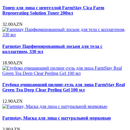
Тонер для лица с центеллой FarmStay Cica Farm
Regenerating Solution Toner 200мл
32.00AZN
Farmstay Парфюмированный лосьон для тела с
коллагеном, 330 мл
18.90AZN
Глубоко очищающий пилинг-гель для лица FarmStay Real
Green Tea Deep Clear Peeling Gel 100 мл
12.90AZN
Farmstay, Маска для лица с натуральной морковью
3.90AZN