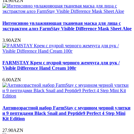
14.90AZN
Интенсивно увлажняющая тканевая маска для лица с
экстрактом алоэ FarmStay Visible Difference Mask Sheet Aloe
3.90AZN
FARMSTAY Крем с пудрой черного жемчуга для рук /
Visible Difference Hand Cream 100г
6.00AZN
Антивозрастной набор FarmStay с муцином черной улитки
и 9 пептидами Black Snail and Peptide9 Perfect 4 Step Mini
Kit Edition
27.90AZN