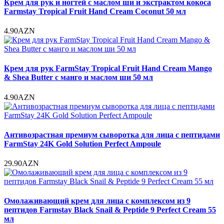
Крем для рук и ногтей с маслом ши и экстрактом кокоса
Farmstay Tropical Fruit Hand Cream Coconut 50 мл
4.90AZN
Крем для рук FarmStay Tropical Fruit Hand Cream Mango
& Shea Butter с манго и маслом ши 50 мл
4.90AZN
Антивозрастная премиум сыворотка для лица с пептидами
FarmStay 24K Gold Solution Perfect Ampoule
29.90AZN
Омолаживающий крем для лица с комплексом из 9
пептидов Farmstay Black Snail & Peptide 9 Perfect Cream 55
мл