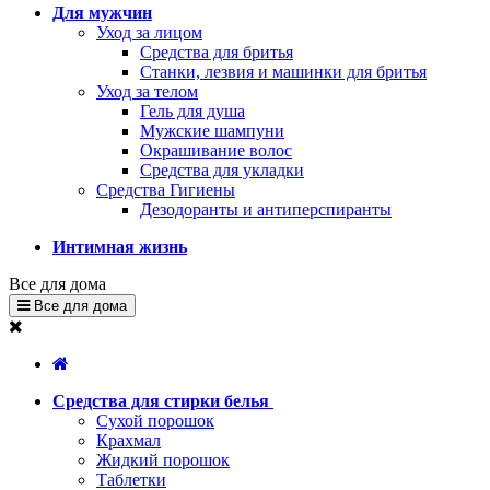
Для мужчин
Уход за лицом
Средства для бритья
Станки, лезвия и машинки для бритья
Уход за телом
Гель для душа
Мужские шампуни
Окрашивание волос
Средства для укладки
Средства Гигиены
Дезодоранты и антиперспиранты
Интимная жизнь
Все для дома
Все для дома
Средства для стирки белья
Сухой порошок
Крахмал
Жидкий порошок
Таблетки