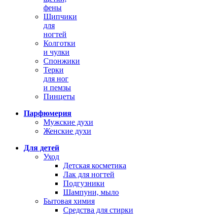
фены
Щипчики
для
ногтей
Колготки
и чулки
Спонжики
Терки
для ног
и пемзы
Пинцеты
Парфюмерия
Мужские духи
Женские духи
Для детей
Уход
Детская косметика
Лак для ногтей
Подгузники
Шампуни, мыло
Бытовая химия
Средства для стирки