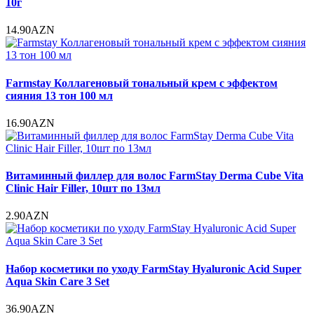
10г
14.90AZN
Farmstay Коллагеновый тональный крем с эффектом
сияния 13 тон 100 мл
16.90AZN
Витаминный филлер для волос FarmStay Derma Cube Vita
Clinic Hair Filler, 10шт по 13мл
2.90AZN
Набор косметики по уходу FarmStay Hyaluronic Acid Super
Aqua Skin Care 3 Set
36.90AZN