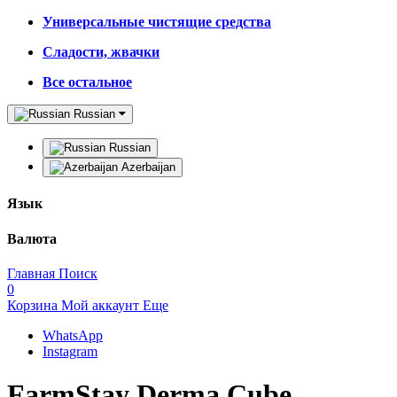
Универсальные чистящие средства
Сладости, жвачки
Все остальное
Russian
Russian
Azerbaijan
Язык
Валюта
Главная
Поиск
0
Корзина
Мой аккаунт
Еще
WhatsApp
Instagram
FarmStay Derma Cube