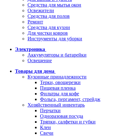
Средства для мытья окон
Освежители
Средства для полов
Ремонт
Средства для кухни
Для чистки ковров
Инструменты для уборки
Электроника
Аккумуляторы и батарейки
Освещение
Товары для дома
Кухонные принадлежности
Терки, овощерезки
Пищевая пленка
Фильтры для кофе
Фольга, пергамент, стрейдж
Хозяйственный инвентарь
Перчатки
Одноразовая посуда
Тряпки, салфетки и губки
Клеи
Свечи