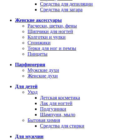
Средства для депиляции
Средства для загара
Женские аксессуары
Расчески, щетки, фены
Щипчики для ногтей
Колготки и чулки
Спонжики
Терки для ног и пемзы
Пинцеты
Парфюмерия
Мужские духи
Женские духи
Для детей
Уход
Детская косметика
Лак для ногтей
Подгузники
Шампуни, мыло
Бытовая химия
Средства для стирки
Для мужчин