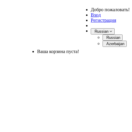
Добро пожаловать!
Вход
Регистрация
Russian
Russian
Azerbaijan
Ваша корзина пуста!