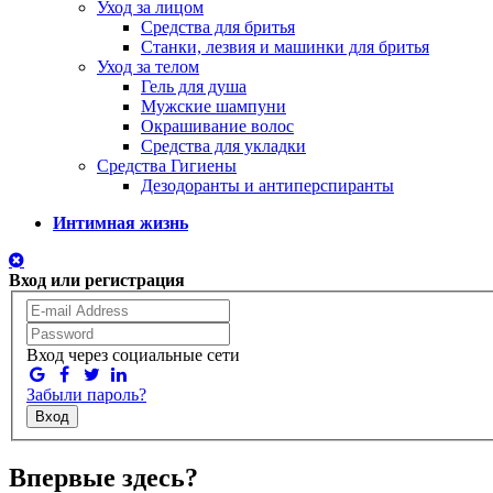
Уход за лицом
Средства для бритья
Станки, лезвия и машинки для бритья
Уход за телом
Гель для душа
Мужские шампуни
Окрашивание волос
Средства для укладки
Средства Гигиены
Дезодоранты и антиперспиранты
Интимная жизнь
Вход или регистрация
Вход через социальные сети
Забыли пароль?
Вход
Впервые здесь?