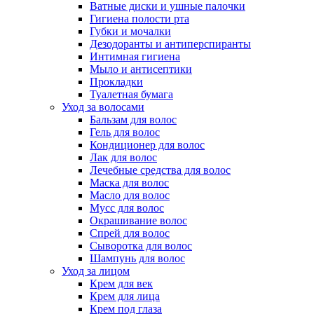
Ватные диски и ушные палочки
Гигиена полости рта
Губки и мочалки
Дезодоранты и антиперспиранты
Интимная гигиена
Мыло и антисептики
Прокладки
Туалетная бумага
Уход за волосами
Бальзам для волос
Гель для волос
Кондиционер для волос
Лак для волос
Лечебные средства для волос
Маска для волос
Масло для волос
Мусс для волос
Окрашивание волос
Спрей для волос
Сыворотка для волос
Шампунь для волос
Уход за лицом
Крем для век
Крем для лица
Крем под глаза