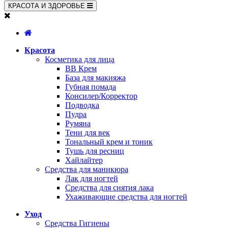
КРАСОТА И ЗДОРОВЬЕ
Красота
Косметика для лица
BB Крем
База для макияжа
Губная помада
Консилер/Корректор
Подводка
Пудра
Румяна
Тени для век
Тональный крем и тоник
Тушь для ресниц
Хайлайтер
Средства для маникюра
Лак для ногтей
Средства для снятия лака
Ухаживающие средства для ногтей
Уход
Средства Гигиены