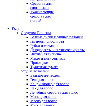
Средства для
снятия лака
Ухаживающие
средства для
ногтей
Уход
Средства Гигиены
Ватные диски и ушные палочки
Гигиена полости рта
Губки и мочалки
Дезодоранты и антиперспиранты
Интимная гигиена
Мыло и антисептики
Прокладки
Туалетная бумага
Уход за волосами
Бальзам для волос
Гель для волос
Кондиционер для волос
Лак для волос
Лечебные средства для волос
Маска для волос
Масло для волос
Мусс для волос