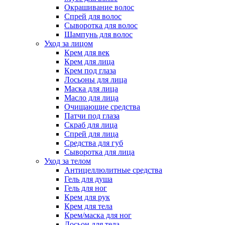
Окрашивание волос
Спрей для волос
Сыворотка для волос
Шампунь для волос
Уход за лицом
Крем для век
Крем для лица
Крем под глаза
Лосьоны для лица
Маска для лица
Масло для лица
Очищающие средства
Патчи под глаза
Скраб для лица
Спрей для лица
Средства для губ
Сыворотка для лица
Уход за телом
Антицеллюлитные средства
Гель для душа
Гель для ног
Крем для рук
Крем для тела
Крем/маска для ног
Лосьон для тела