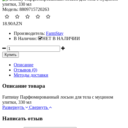
Модель:
8809715720263
18.90AZN
Производитель:
FarmStay
В Наличии:
НЕТ В НАЛИЧИИ
Описание
Отзывов (0)
Методы доставки
Описание товара
Farmstay Парфюмированный лосьон для тела с муцином
улитки, 330 мл
Развернуть
Свернуть
Написать отзыв