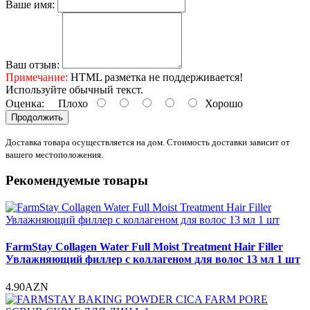
Ваше имя:
Ваш отзыв:
Примечание:
HTML разметка не поддерживается!
Используйте обычный текст.
Оценка:
Плохо
Хорошо
Продолжить
Доставка товара осуществляется на дом. Стоимость доставки зависит от
вашего местоположения.
Рекомендуемые товары
FarmStay Collagen Water Full Moist Treatment Hair Filler
Увлажняющий филлер с коллагеном для волос 13 мл 1 шт
4.90AZN