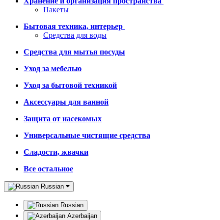
Хранение и организация пространства
Пакеты
Бытовая техника, интерьер
Средства для воды
Средства для мытья посуды
Уход за мебелью
Уход за бытовой техникой
Аксессуары для ванной
Защита от насекомых
Универсальные чистящие средства
Сладости, жвачки
Все остальное
Russian
Russian
Azerbaijan