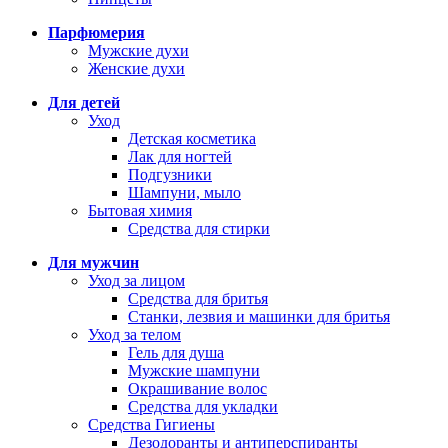
Парфюмерия
Мужские духи
Женские духи
Для детей
Уход
Детская косметика
Лак для ногтей
Подгузники
Шампуни, мыло
Бытовая химия
Средства для стирки
Для мужчин
Уход за лицом
Средства для бритья
Станки, лезвия и машинки для бритья
Уход за телом
Гель для душа
Мужские шампуни
Окрашивание волос
Средства для укладки
Средства Гигиены
Дезодоранты и антиперспиранты