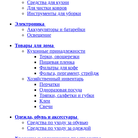
Средства для кухни
Для чистки ковров
Инструменты для уборки
Электроника
Аккумуляторы и батарейки
Освещение
Товары для дома
Кухонные принадлежности
Терки, овощерезки
Пищевая пленка
Фильтры для кофе
Фольга, пергамент, стрейдж
Хозяйственный инвентарь
Перчатки
Одноразовая посуда
Тряпки, салфетки и губки
Клеи
Свечи
Одежда, обувь и аксессуары
Средства по уходу за обувью
Средства по уходу за одеждой