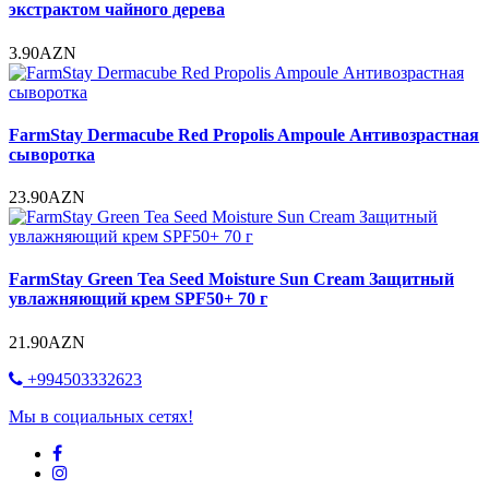
экстрактом чайного дерева
3.90AZN
FarmStay Dermacube Red Propolis Ampoule Антивозрастная
сыворотка
23.90AZN
FarmStay Green Tea Seed Moisture Sun Cream Защитный
увлажняющий крем SPF50+ 70 г
21.90AZN
+994503332623
Мы в социальных сетях!