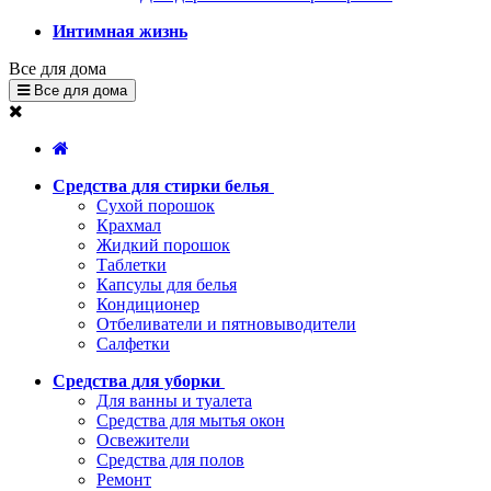
Интимная жизнь
Все для дома
Все для дома
Средства для стирки белья
Сухой порошок
Крахмал
Жидкий порошок
Таблетки
Капсулы для белья
Кондиционер
Отбеливатели и пятновыводители
Салфетки
Средства для уборки
Для ванны и туалета
Средства для мытья окон
Освежители
Средства для полов
Ремонт