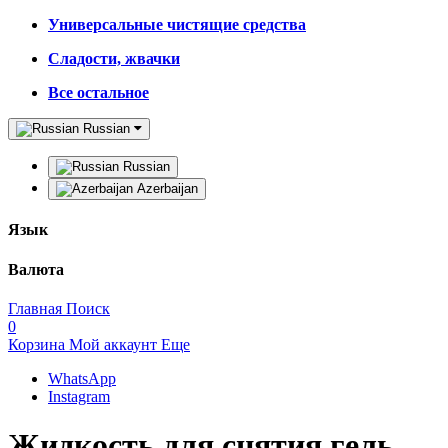
Универсальные чистящие средства
Сладости, жвачки
Все остальное
Russian
Russian
Azerbaijan
Язык
Валюта
Главная
Поиск
0
Корзина
Мой аккаунт
Еще
WhatsApp
Instagram
Жидкость для снятия гель