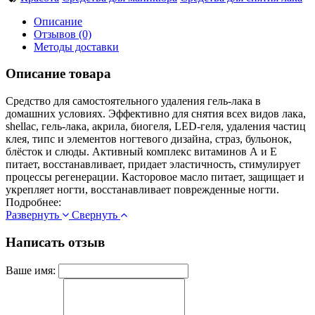
Описание
Отзывов (0)
Методы доставки
Описание товара
Средство для самостоятельного удаления гель-лака в
домашних условиях. Эффективно для снятия всех видов лака,
shellac, гель-лака, акрила, биогеля, LED-геля, удаления частиц
клея, типс и элементов ногтевого дизайна, страз, бульонок,
блёсток и слюды. Активный комплекс витаминов А и Е
питает, восстанавливает, придает эластичность, стимулирует
процессы регенерации. Касторовое масло питает, защищает и
укрепляет ногти, восстанавливает поврежденные ногти.
Подробнее:
Развернуть
Свернуть
Написать отзыв
Ваше имя: