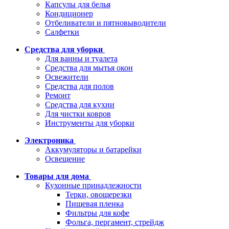
Капсулы для белья
Кондиционер
Отбеливатели и пятновыводители
Салфетки
Средства для уборки
Для ванны и туалета
Средства для мытья окон
Освежители
Средства для полов
Ремонт
Средства для кухни
Для чистки ковров
Инструменты для уборки
Электроника
Аккумуляторы и батарейки
Освещение
Товары для дома
Кухонные принадлежности
Терки, овощерезки
Пищевая пленка
Фильтры для кофе
Фольга, пергамент, стрейдж