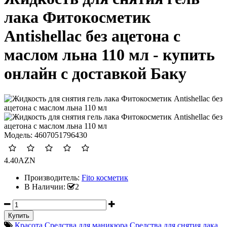
лака Фитокосметик
Antishellac без ацетона с
маслом льна 110 мл - купить
онлайн с доставкой Баку
Модель:
4607051796430
4.40AZN
Производитель:
Fito косметик
В Наличии:
2
Красота
Средства для маникюра
Средства для снятия лака