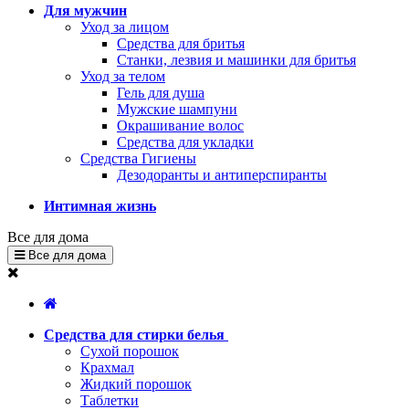
Для мужчин
Уход за лицом
Средства для бритья
Станки, лезвия и машинки для бритья
Уход за телом
Гель для душа
Мужские шампуни
Окрашивание волос
Средства для укладки
Средства Гигиены
Дезодоранты и антиперспиранты
Интимная жизнь
Все для дома
Все для дома
Средства для стирки белья
Сухой порошок
Крахмал
Жидкий порошок
Таблетки