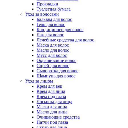
Прокладки
Туалетная бумага
Уход за волосами
Бальзам для волос
Гель для волос
Кондиционер для волос
Лак для волос
Лечебные средства для волос
Маска для волос
Масло для волос
Мусс для волос
Окрашивание волос
Спрей для волос
Сыворотка для волос
Шампунь для волос
Уход за лицом
Крем для век
Крем для лица
Крем под глаза
Лосьоны для лица
Маска для лица
Масло для лица
Очищающие средства
Патчи под глаза
Скраб для лица