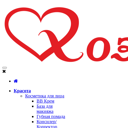
Красота
Косметика для лица
BB Крем
База для
макияжа
Губная помада
Консилер/
Корректор