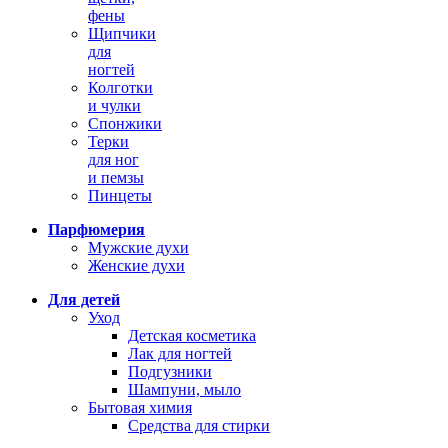
фены
Щипчики
для
ногтей
Колготки
и чулки
Спонжики
Терки
для ног
и пемзы
Пинцеты
Парфюмерия
Мужские духи
Женские духи
Для детей
Уход
Детская косметика
Лак для ногтей
Подгузники
Шампуни, мыло
Бытовая химия
Средства для стирки