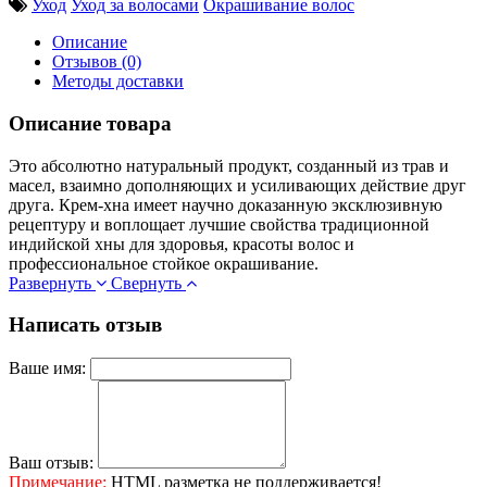
Уход
Уход за волосами
Окрашивание волос
Описание
Отзывов (0)
Методы доставки
Описание товара
Это абсолютно натуральный продукт, созданный из трав и
масел, взаимно дополняющих и усиливающих действие друг
друга. Крем-хна имеет научно доказанную эксклюзивную
рецептуру и воплощает лучшие свойства традиционной
индийской хны для здоровья, красоты волос и
профессиональное стойкое окрашивание.
Развернуть
Свернуть
Написать отзыв
Ваше имя:
Ваш отзыв:
Примечание:
HTML разметка не поддерживается!