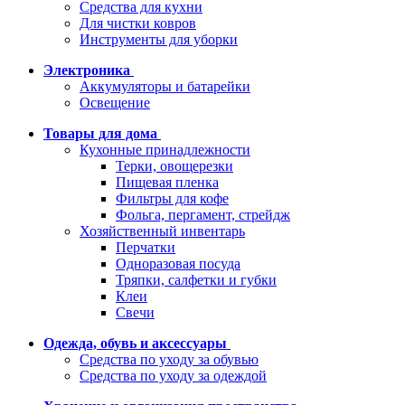
Средства для кухни
Для чистки ковров
Инструменты для уборки
Электроника
Аккумуляторы и батарейки
Освещение
Товары для дома
Кухонные принадлежности
Терки, овощерезки
Пищевая пленка
Фильтры для кофе
Фольга, пергамент, стрейдж
Хозяйственный инвентарь
Перчатки
Одноразовая посуда
Тряпки, салфетки и губки
Клеи
Свечи
Одежда, обувь и аксессуары
Средства по уходу за обувью
Средства по уходу за одеждой