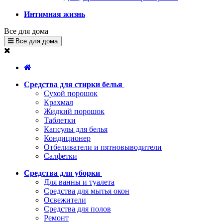
Интимная жизнь
Все для дома
Все для дома
Средства для стирки белья
Сухой порошок
Крахмал
Жидкий порошок
Таблетки
Капсулы для белья
Кондиционер
Отбеливатели и пятновыводители
Салфетки
Средства для уборки
Для ванны и туалета
Средства для мытья окон
Освежители
Средства для полов
Ремонт