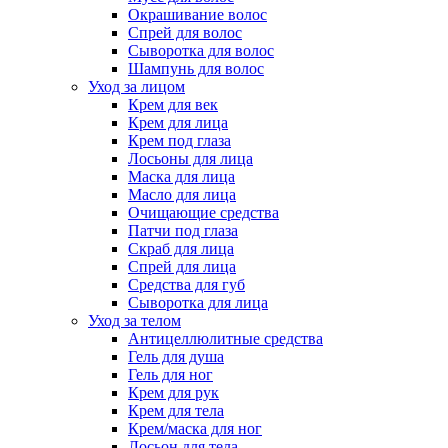
Окрашивание волос
Спрей для волос
Сыворотка для волос
Шампунь для волос
Уход за лицом
Крем для век
Крем для лица
Крем под глаза
Лосьоны для лица
Маска для лица
Масло для лица
Очищающие средства
Патчи под глаза
Скраб для лица
Спрей для лица
Средства для губ
Сыворотка для лица
Уход за телом
Антицеллюлитные средства
Гель для душа
Гель для ног
Крем для рук
Крем для тела
Крем/маска для ног
Лосьон для тела