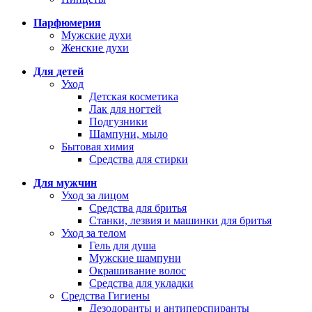
Парфюмерия
Мужские духи
Женские духи
Для детей
Уход
Детская косметика
Лак для ногтей
Подгузники
Шампуни, мыло
Бытовая химия
Средства для стирки
Для мужчин
Уход за лицом
Средства для бритья
Станки, лезвия и машинки для бритья
Уход за телом
Гель для душа
Мужские шампуни
Окрашивание волос
Средства для укладки
Средства Гигиены
Дезодоранты и антиперспиранты