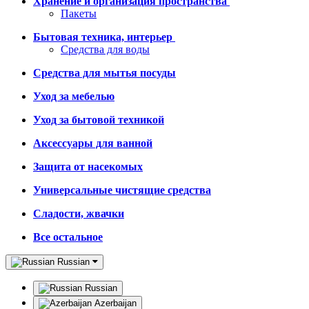
Хранение и организация пространства
Пакеты
Бытовая техника, интерьер
Средства для воды
Средства для мытья посуды
Уход за мебелью
Уход за бытовой техникой
Аксессуары для ванной
Защита от насекомых
Универсальные чистящие средства
Сладости, жвачки
Все остальное
Russian
Russian
Azerbaijan