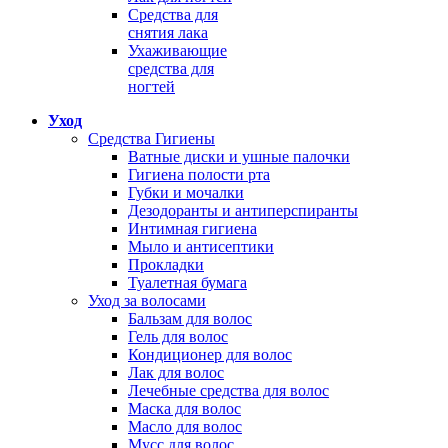
Средства для
снятия лака
Ухаживающие
средства для
ногтей
Уход
Средства Гигиены
Ватные диски и ушные палочки
Гигиена полости рта
Губки и мочалки
Дезодоранты и антиперспиранты
Интимная гигиена
Мыло и антисептики
Прокладки
Туалетная бумага
Уход за волосами
Бальзам для волос
Гель для волос
Кондиционер для волос
Лак для волос
Лечебные средства для волос
Маска для волос
Масло для волос
Мусс для волос