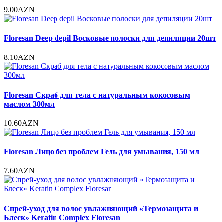
9.00AZN
Floresan Deep depil Восковые полоски для депиляции 20шт
8.10AZN
Floresan Скраб для тела c натуральным кокосовым
маслом 300мл
10.60AZN
Floresan Лицо без проблем Гель для умывания, 150 мл
7.60AZN
Спрей-уход для волос увлажняющий «Термозащита и
Блеск» Keratin Complex Floresan