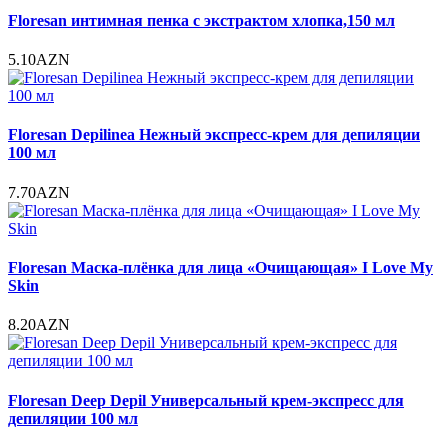
Floresan интимная пенка с экстрактом хлопка,150 мл
5.10AZN
Floresan Depilinea Нежный экспресс-крем для депиляции
100 мл
7.70AZN
Floresan Маска-плёнка для лица «Очищающая» I Love My
Skin
8.20AZN
Floresan Deep Depil Универсальный крем-экспресс для
депиляции 100 мл