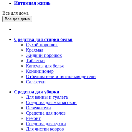
Интимная жизнь
Все для дома
Все для дома
Средства для стирки белья
Сухой порошок
Крахмал
Жидкий порошок
Таблетки
Капсулы для белья
Кондиционер
Отбеливатели и пятновыводители
Салфетки
Средства для уборки
Для ванны и туалета
Средства для мытья окон
Освежители
Средства для полов
Ремонт
Средства для кухни
Для чистки ковров