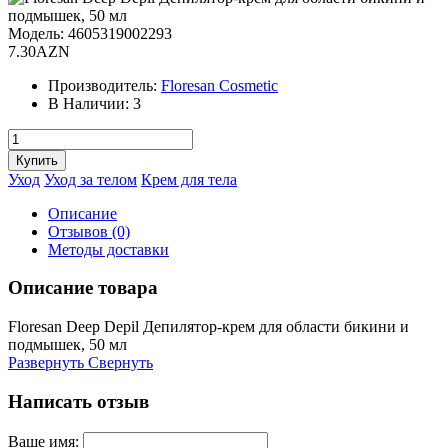
Модель:
4605319002293
7.30AZN
Производитель:
Floresan Cosmetic
В Наличии:
3
Уход
Уход за телом
Крем для тела
Описание
Отзывов (0)
Методы доставки
Описание товара
Floresan Deep Depil Депилятор-крем для области бикини и
подмышек, 50 мл
Развернуть
Свернуть
Написать отзыв
Ваше имя: