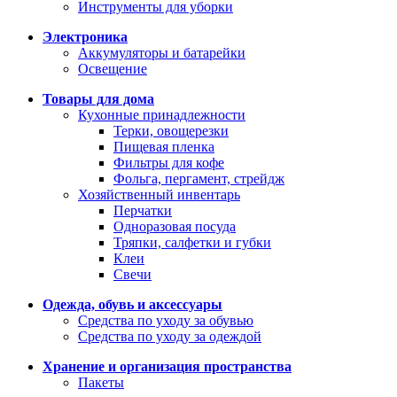
Инструменты для уборки
Электроника
Аккумуляторы и батарейки
Освещение
Товары для дома
Кухонные принадлежности
Терки, овощерезки
Пищевая пленка
Фильтры для кофе
Фольга, пергамент, стрейдж
Хозяйственный инвентарь
Перчатки
Одноразовая посуда
Тряпки, салфетки и губки
Клеи
Свечи
Одежда, обувь и аксессуары
Средства по уходу за обувью
Средства по уходу за одеждой
Хранение и организация пространства
Пакеты