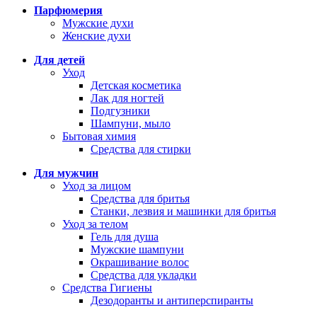
Парфюмерия
Мужские духи
Женские духи
Для детей
Уход
Детская косметика
Лак для ногтей
Подгузники
Шампуни, мыло
Бытовая химия
Средства для стирки
Для мужчин
Уход за лицом
Средства для бритья
Станки, лезвия и машинки для бритья
Уход за телом
Гель для душа
Мужские шампуни
Окрашивание волос
Средства для укладки
Средства Гигиены
Дезодоранты и антиперспиранты