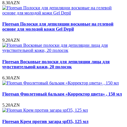
8.30AZN
Floresan Полоски для депиляции восковые на гелевой
основе для молодой кожи Gel Depil
9.20AZN
Floresan Восковые полоски для депиляции лица для
чувствительной кожи, 20 полосок
6.30AZN
Floresan Фиолетовый бальзам «Корректор цвета» , 150 мл
5.20AZN
Floresan Крем против загара spf35, 125 мл