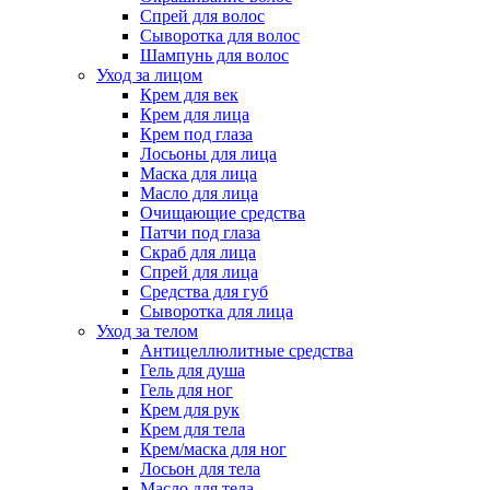
Спрей для волос
Сыворотка для волос
Шампунь для волос
Уход за лицом
Крем для век
Крем для лица
Крем под глаза
Лосьоны для лица
Маска для лица
Масло для лица
Очищающие средства
Патчи под глаза
Скраб для лица
Спрей для лица
Средства для губ
Сыворотка для лица
Уход за телом
Антицеллюлитные средства
Гель для душа
Гель для ног
Крем для рук
Крем для тела
Крем/маска для ног
Лосьон для тела
Масло для тела