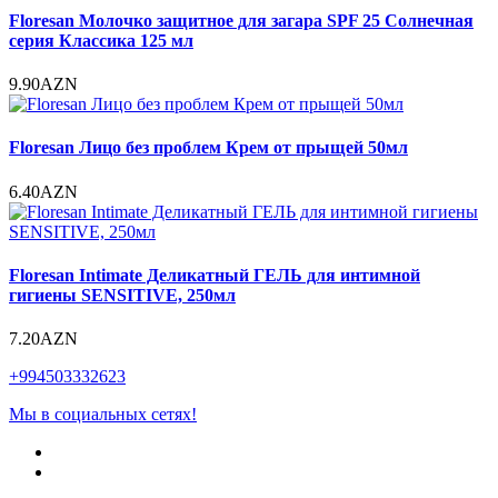
Floresan Молочко защитное для загара SPF 25 Солнечная
серия Классика 125 мл
9.90AZN
Floresan Лицо без проблем Крем от прыщей 50мл
6.40AZN
Floresan Intimate Деликатный ГЕЛЬ для интимной
гигиены SENSITIVE, 250мл
7.20AZN
+994503332623
Мы в социальных сетях!