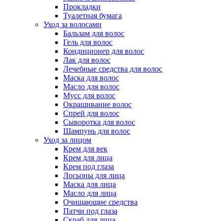
Прокладки
Туалетная бумага
Уход за волосами
Бальзам для волос
Гель для волос
Кондиционер для волос
Лак для волос
Лечебные средства для волос
Маска для волос
Масло для волос
Мусс для волос
Окрашивание волос
Спрей для волос
Сыворотка для волос
Шампунь для волос
Уход за лицом
Крем для век
Крем для лица
Крем под глаза
Лосьоны для лица
Маска для лица
Масло для лица
Очищающие средства
Патчи под глаза
Скраб для лица