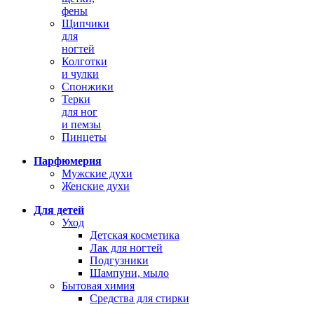
фены
Щипчики
для
ногтей
Колготки
и чулки
Спонжики
Терки
для ног
и пемзы
Пинцеты
Парфюмерия
Мужские духи
Женские духи
Для детей
Уход
Детская косметика
Лак для ногтей
Подгузники
Шампуни, мыло
Бытовая химия
Средства для стирки