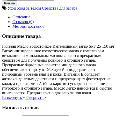
Уход
Уход за телом
Средства для загара
Описание
Отзывов (0)
Методы доставки
Описание товара
Floresan Масло водостойкое Интенсивный загар SPF 25 150 мл
Витаминизированное косметическое масло с комплексом
витаминов и миндальным маслом является прекрасным
средством для получения ровного и стойкого загара.
Прекрасные барьерные свойства миндального масла
обеспечивают защиту от УФ-лучей и поддерживают
природный уровень влаги в коже. Витамин Е обладает
антиоксидантным действием и предотвращает фотостарение
кожи, а провитамин А (бета-каротин) ускоряет появление
глубокого и стойкого загара. Масло легко наносится и быстро
впитывается. Предназначено для всех типов кожи
Развернуть
Свернуть
Написать отзыв