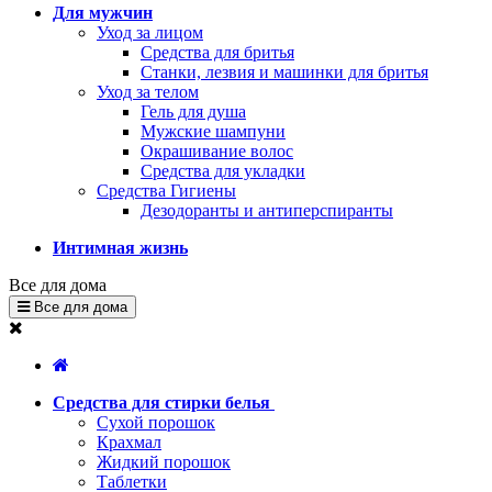
Для мужчин
Уход за лицом
Средства для бритья
Станки, лезвия и машинки для бритья
Уход за телом
Гель для душа
Мужские шампуни
Окрашивание волос
Средства для укладки
Средства Гигиены
Дезодоранты и антиперспиранты
Интимная жизнь
Все для дома
Все для дома
Средства для стирки белья
Сухой порошок
Крахмал
Жидкий порошок
Таблетки