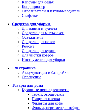
Капсулы для белья
Кондиционер
Отбеливатели и пятновыводители
Салфетки
Средства для уборки
Для ванны и туалета
Средства для мытья окон
Освежители
Средства для полов
Ремонт
Средства для кухни
Для чистки ковров
Инструменты для уборки
Электроника
Аккумуляторы и батарейки
Освещение
Товары для дома
Кухонные принадлежности
Терки, овощерезки
Пищевая пленка
Фильтры для кофе
Фольга, пергамент, стрейдж