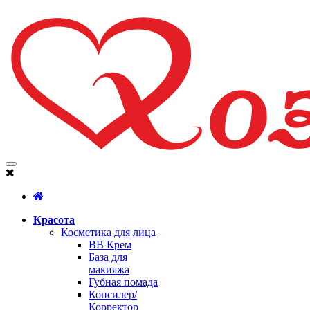
Красота
Косметика для лица
BB Крем
База для
макияжа
Губная помада
Консилер/
Корректор