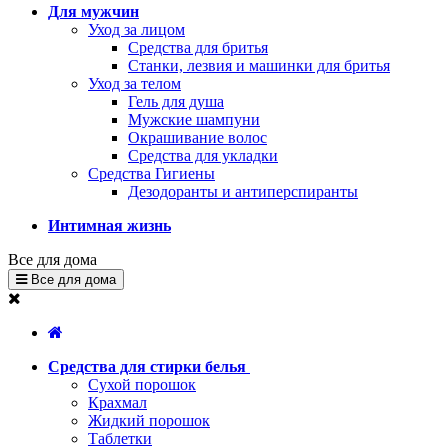
Для мужчин
Уход за лицом
Средства для бритья
Станки, лезвия и машинки для бритья
Уход за телом
Гель для душа
Мужские шампуни
Окрашивание волос
Средства для укладки
Средства Гигиены
Дезодоранты и антиперспиранты
Интимная жизнь
Все для дома
Все для дома
Средства для стирки белья
Сухой порошок
Крахмал
Жидкий порошок
Таблетки