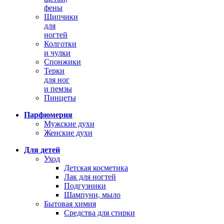
фены
Щипчики
для
ногтей
Колготки
и чулки
Спонжики
Терки
для ног
и пемзы
Пинцеты
Парфюмерия
Мужские духи
Женские духи
Для детей
Уход
Детская косметика
Лак для ногтей
Подгузники
Шампуни, мыло
Бытовая химия
Средства для стирки