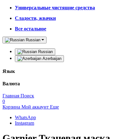
Универсальные чистящие средства
Сладости, жвачки
Все остальное
Russian
Russian
Azerbaijan
Язык
Валюта
Главная
Поиск
0
Корзина
Мой аккаунт
Еще
WhatsApp
Instagram
Garnier Тканевая маска