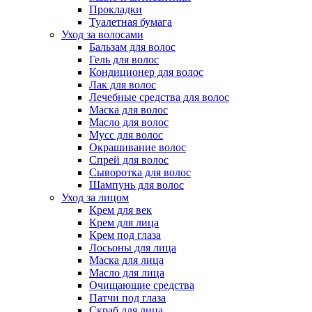
Прокладки
Туалетная бумага
Уход за волосами
Бальзам для волос
Гель для волос
Кондиционер для волос
Лак для волос
Лечебные средства для волос
Маска для волос
Масло для волос
Мусс для волос
Окрашивание волос
Спрей для волос
Сыворотка для волос
Шампунь для волос
Уход за лицом
Крем для век
Крем для лица
Крем под глаза
Лосьоны для лица
Маска для лица
Масло для лица
Очищающие средства
Патчи под глаза
Скраб для лица