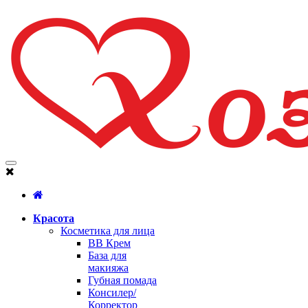
Красота
Косметика для лица
BB Крем
База для
макияжа
Губная помада
Консилер/
Корректор