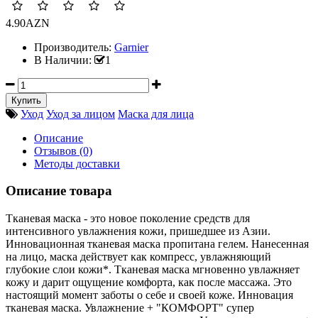
4.90AZN
Производитель:
Garnier
В Наличии:
1
Уход
Уход за лицом
Маска для лица
Описание
Отзывов (0)
Методы доставки
Описание товара
Тканевая маска - это новое поколение средств для
интенсивного увлажнения кожи, пришедшее из Азии.
Инновационная тканевая маска пропитана гелем. Нанесенная
на лицо, маска действует как компресс, увлажняющий
глубокие слои кожи*. Тканевая маска мгновенно увлажняет
кожу и дарит ощущение комфорта, как после массажа. Это
настоящий момент заботы о себе и своей коже. Инновация
тканевая маска. Увлажнение + "КОМФОРТ" супер