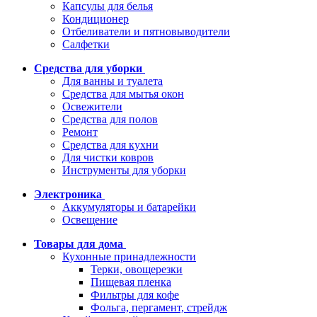
Капсулы для белья
Кондиционер
Отбеливатели и пятновыводители
Салфетки
Средства для уборки
Для ванны и туалета
Средства для мытья окон
Освежители
Средства для полов
Ремонт
Средства для кухни
Для чистки ковров
Инструменты для уборки
Электроника
Аккумуляторы и батарейки
Освещение
Товары для дома
Кухонные принадлежности
Терки, овощерезки
Пищевая пленка
Фильтры для кофе
Фольга, пергамент, стрейдж