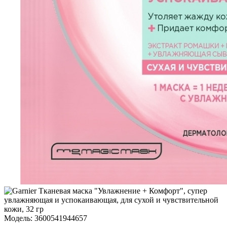
Модель:
3600541944657