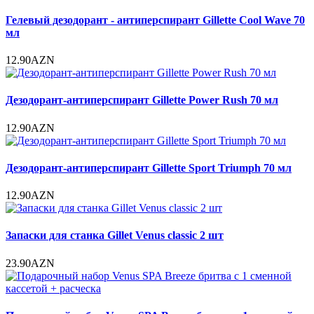
Гелевый дезодорант - антиперспирант Gillette Cool Wave 70
мл
12.90AZN
Дезодорант-антиперспирант Gillette Power Rush 70 мл
12.90AZN
Дезодорант-антиперспирант Gillette Sport Triumph 70 мл
12.90AZN
Запаски для станка Gillet Venus classic 2 шт
23.90AZN