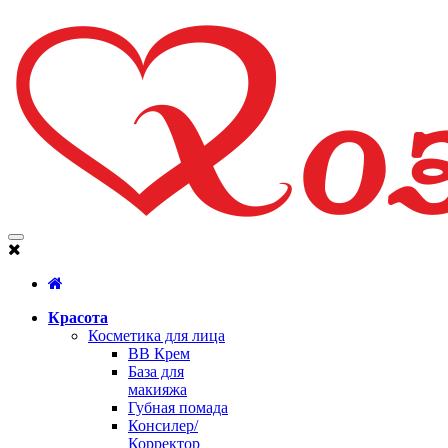
Красота
Косметика для лица
BB Крем
База для
макияжа
Губная помада
Консилер/
Корректор