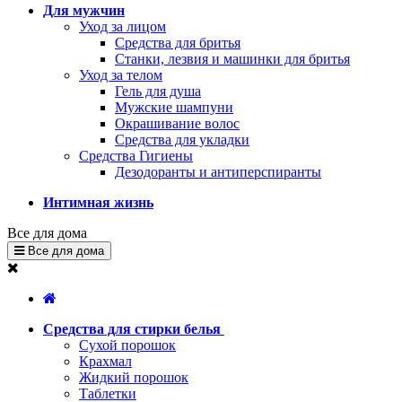
Для мужчин
Уход за лицом
Средства для бритья
Станки, лезвия и машинки для бритья
Уход за телом
Гель для душа
Мужские шампуни
Окрашивание волос
Средства для укладки
Средства Гигиены
Дезодоранты и антиперспиранты
Интимная жизнь
Все для дома
Все для дома
Средства для стирки белья
Сухой порошок
Крахмал
Жидкий порошок
Таблетки