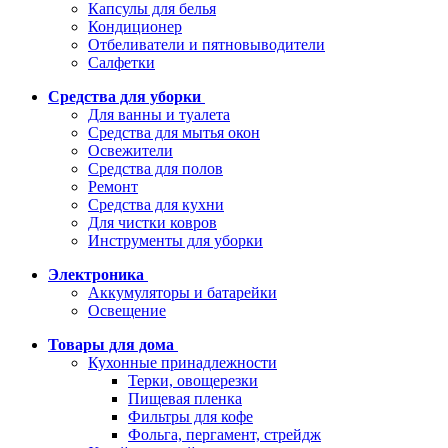
Капсулы для белья
Кондиционер
Отбеливатели и пятновыводители
Салфетки
Средства для уборки
Для ванны и туалета
Средства для мытья окон
Освежители
Средства для полов
Ремонт
Средства для кухни
Для чистки ковров
Инструменты для уборки
Электроника
Аккумуляторы и батарейки
Освещение
Товары для дома
Кухонные принадлежности
Терки, овощерезки
Пищевая пленка
Фильтры для кофе
Фольга, пергамент, стрейдж