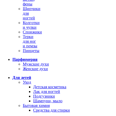
фены
Щипчики
для
ногтей
Колготки
и чулки
Спонжики
Терки
для ног
и пемзы
Пинцеты
Парфюмерия
Мужские духи
Женские духи
Для детей
Уход
Детская косметика
Лак для ногтей
Подгузники
Шампуни, мыло
Бытовая химия
Средства для стирки