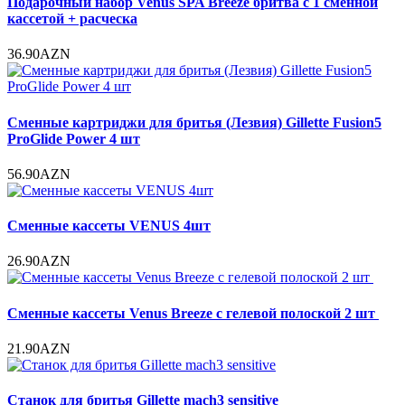
Подарочный набор Venus SPA Breeze бритва с 1 сменной
кассетой + расческа
36.90AZN
Сменные картриджи для бритья (Лезвия) Gillette Fusion5
ProGlide Power 4 шт
56.90AZN
Сменные кассеты VENUS 4шт
26.90AZN
Сменные кассеты Venus Breeze c гелевой полоской 2 шт
21.90AZN
Станок для бритья Gillette mach3 sensitive