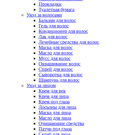
Прокладки
Туалетная бумага
Уход за волосами
Бальзам для волос
Гель для волос
Кондиционер для волос
Лак для волос
Лечебные средства для волос
Маска для волос
Масло для волос
Мусс для волос
Окрашивание волос
Спрей для волос
Сыворотка для волос
Шампунь для волос
Уход за лицом
Крем для век
Крем для лица
Крем под глаза
Лосьоны для лица
Маска для лица
Масло для лица
Очищающие средства
Патчи под глаза
Скраб для лица