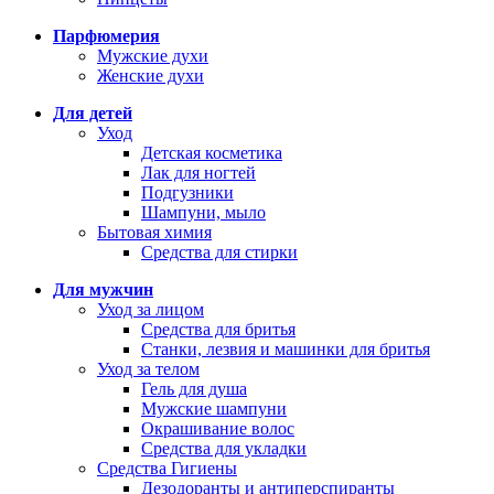
Парфюмерия
Мужские духи
Женские духи
Для детей
Уход
Детская косметика
Лак для ногтей
Подгузники
Шампуни, мыло
Бытовая химия
Средства для стирки
Для мужчин
Уход за лицом
Средства для бритья
Станки, лезвия и машинки для бритья
Уход за телом
Гель для душа
Мужские шампуни
Окрашивание волос
Средства для укладки
Средства Гигиены
Дезодоранты и антиперспиранты