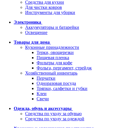
Средства для кухни
Для чистки ковров
Инструменты для уборки
Электроника
Аккумуляторы и батарейки
Освещение
Товары для дома
Кухонные принадлежности
Терки, овощерезки
Пищевая пленка
Фильтры для кофе
Фольга, пергамент, стрейдж
Хозяйственный инвентарь
Перчатки
Одноразовая посуда
Тряпки, салфетки и губки
Клеи
Свечи
Одежда, обувь и аксессуары
Средства по уходу за обувью
Средства по уходу за одеждой