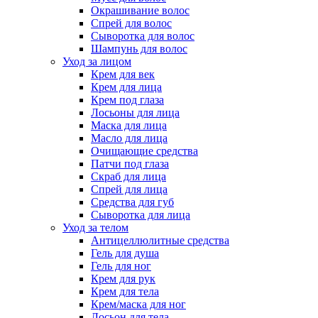
Окрашивание волос
Спрей для волос
Сыворотка для волос
Шампунь для волос
Уход за лицом
Крем для век
Крем для лица
Крем под глаза
Лосьоны для лица
Маска для лица
Масло для лица
Очищающие средства
Патчи под глаза
Скраб для лица
Спрей для лица
Средства для губ
Сыворотка для лица
Уход за телом
Антицеллюлитные средства
Гель для душа
Гель для ног
Крем для рук
Крем для тела
Крем/маска для ног
Лосьон для тела