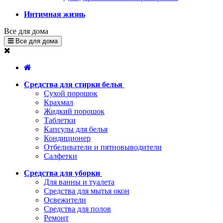
Интимная жизнь
Все для дома
Все для дома
Средства для стирки белья
Сухой порошок
Крахмал
Жидкий порошок
Таблетки
Капсулы для белья
Кондиционер
Отбеливатели и пятновыводители
Салфетки
Средства для уборки
Для ванны и туалета
Средства для мытья окон
Освежители
Средства для полов
Ремонт