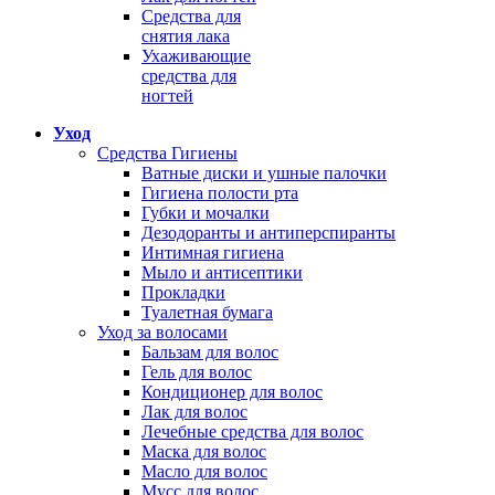
Средства для
снятия лака
Ухаживающие
средства для
ногтей
Уход
Средства Гигиены
Ватные диски и ушные палочки
Гигиена полости рта
Губки и мочалки
Дезодоранты и антиперспиранты
Интимная гигиена
Мыло и антисептики
Прокладки
Туалетная бумага
Уход за волосами
Бальзам для волос
Гель для волос
Кондиционер для волос
Лак для волос
Лечебные средства для волос
Маска для волос
Масло для волос
Мусс для волос