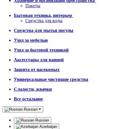
Хранение и организация пространства
Пакеты
Бытовая техника, интерьер
Средства для воды
Средства для мытья посуды
Уход за мебелью
Уход за бытовой техникой
Аксессуары для ванной
Защита от насекомых
Универсальные чистящие средства
Сладости, жвачки
Все остальное
Russian
Russian
Azerbaijan