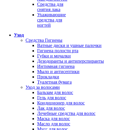
Средства для
снятия лака
Ухаживающие
средства для
ногтей
Уход
Средства Гигиены
Ватные диски и ушные палочки
Гигиена полости рта
Губки и мочалки
Дезодоранты и антиперспиранты
Интимная гигиена
Мыло и антисептики
Прокладки
Туалетная бумага
Уход за волосами
Бальзам для волос
Гель для волос
Кондиционер для волос
Лак для волос
Лечебные средства для волос
Маска для волос
Масло для волос
Мусс для волос