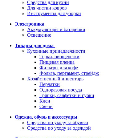
Средства для кухни
Для чистки ковров
Инструменты для уборки
Электроника
Аккумуляторы и батарейки
Освещение
Товары для дома
Кухонные принадлежности
Терки, овощерезки
Пищевая пленка
Фильтры для кофе
Фольга, пергамент, стрейдж
Хозяйственный инвентарь
Перчатки
Одноразовая посуда
Тряпки, салфетки и губки
Клеи
Свечи
Одежда, обувь и аксессуары
Средства по уходу за обувью
Средства по уходу за одеждой