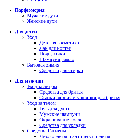
Парфюмерия
Мужские духи
Женские духи
Для детей
Уход
Детская косметика
Лак для ногтей
Подгузники
Шампуни, мыло
Бытовая химия
Средства для стирки
Для мужчин
Уход за лицом
Средства для бритья
Станки, лезвия и машинки для бритья
Уход за телом
Гель для душа
Мужские шампуни
Окрашивание волос
Средства для укладки
Средства Гигиены
Дезодоранты и антиперспиранты