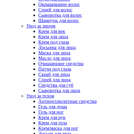
Окрашивание волос
Спрей для волос
Сыворотка для волос
Шампунь для волос
Уход за лицом
Крем для век
Крем для лица
Крем под глаза
Лосьоны для лица
Маска для лица
Масло для лица
Очищающие средства
Патчи под глаза
Скраб для лица
Спрей для лица
Средства для губ
Сыворотка для лица
Уход за телом
Антицеллюлитные средства
Гель для душа
Гель для ног
Крем для рук
Крем для тела
Крем/маска для ног
Лосьон для тела