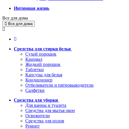
Интимная жизнь
Все для дома
Все для дома
Средства для стирки белья
Сухой порошок
Крахмал
Жидкий порошок
Таблетки
Капсулы для белья
Кондиционер
Отбеливатели и пятновыводители
Салфетки
Средства для уборки
Для ванны и туалета
Средства для мытья окон
Освежители
Средства для полов
Ремонт