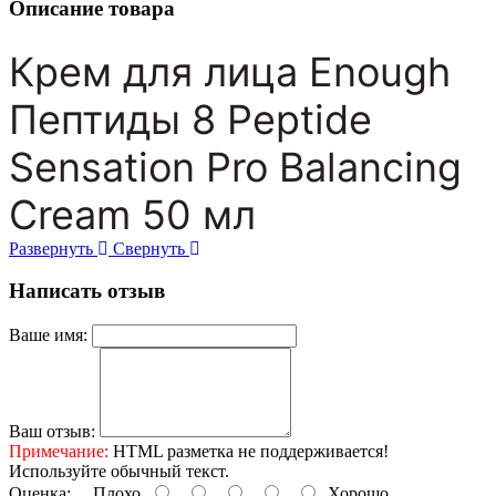
Описание товара
Крем для лица Enough
Пептиды 8 Peptide
Sensation Pro Balancing
Cream 50 мл
Развернуть
Свернуть
Написать отзыв
Ваше имя:
Ваш отзыв:
Примечание:
HTML разметка не поддерживается!
Используйте обычный текст.
Оценка:
Плохо
Хорошо