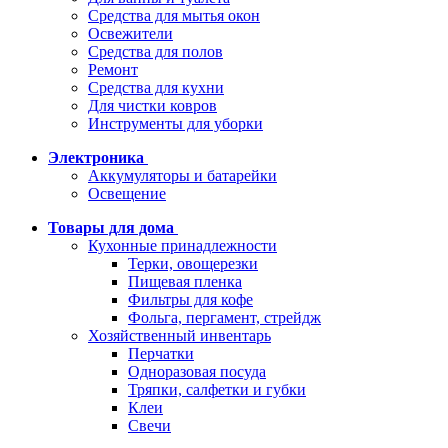
Средства для мытья окон
Освежители
Средства для полов
Ремонт
Средства для кухни
Для чистки ковров
Инструменты для уборки
Электроника
Аккумуляторы и батарейки
Освещение
Товары для дома
Кухонные принадлежности
Терки, овощерезки
Пищевая пленка
Фильтры для кофе
Фольга, пергамент, стрейдж
Хозяйственный инвентарь
Перчатки
Одноразовая посуда
Тряпки, салфетки и губки
Клеи
Свечи