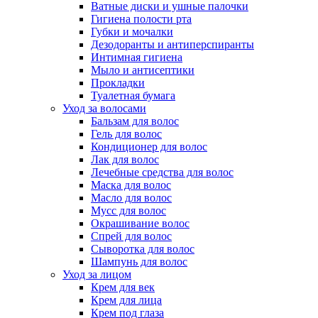
Ватные диски и ушные палочки
Гигиена полости рта
Губки и мочалки
Дезодоранты и антиперспиранты
Интимная гигиена
Мыло и антисептики
Прокладки
Туалетная бумага
Уход за волосами
Бальзам для волос
Гель для волос
Кондиционер для волос
Лак для волос
Лечебные средства для волос
Маска для волос
Масло для волос
Мусс для волос
Окрашивание волос
Спрей для волос
Сыворотка для волос
Шампунь для волос
Уход за лицом
Крем для век
Крем для лица
Крем под глаза