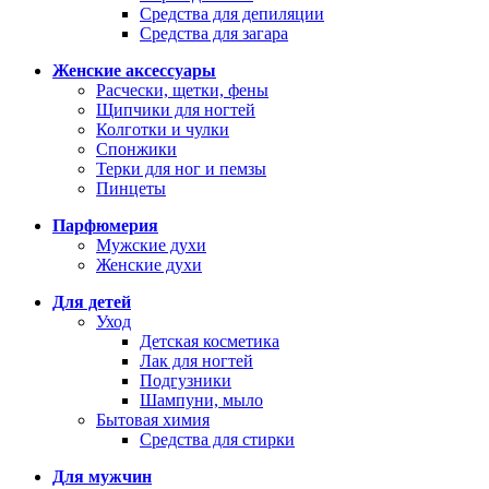
Средства для депиляции
Средства для загара
Женские аксессуары
Расчески, щетки, фены
Щипчики для ногтей
Колготки и чулки
Спонжики
Терки для ног и пемзы
Пинцеты
Парфюмерия
Мужские духи
Женские духи
Для детей
Уход
Детская косметика
Лак для ногтей
Подгузники
Шампуни, мыло
Бытовая химия
Средства для стирки
Для мужчин