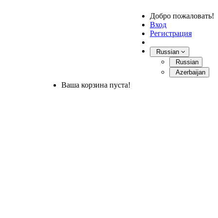
Добро пожаловать!
Вход
Регистрация
Russian
Russian
Azerbaijan
Ваша корзина пуста!