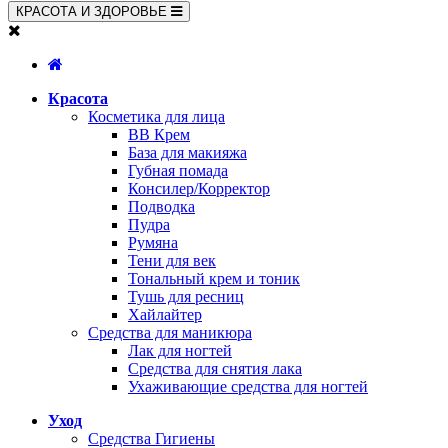
КРАСОТА И ЗДОРОВЬЕ
Красота
Косметика для лица
BB Крем
База для макияжа
Губная помада
Консилер/Корректор
Подводка
Пудра
Румяна
Тени для век
Тональный крем и тоник
Тушь для ресниц
Хайлайтер
Средства для маникюра
Лак для ногтей
Средства для снятия лака
Ухаживающие средства для ногтей
Уход
Средства Гигиены