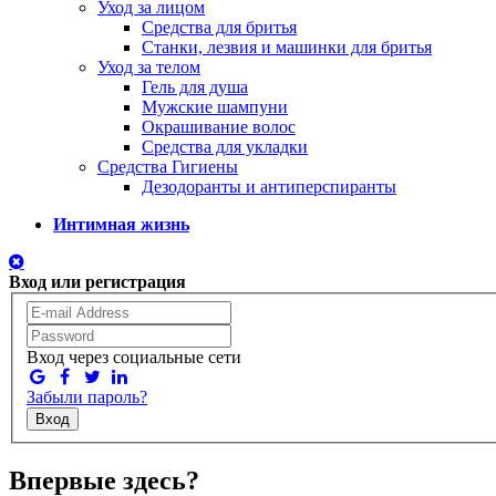
Уход за лицом
Средства для бритья
Станки, лезвия и машинки для бритья
Уход за телом
Гель для душа
Мужские шампуни
Окрашивание волос
Средства для укладки
Средства Гигиены
Дезодоранты и антиперспиранты
Интимная жизнь
Вход или регистрация
Вход через социальные сети
Забыли пароль?
Вход
Впервые здесь?