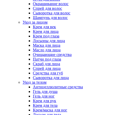
Окрашивание волос
Спрей для волос
Сыворотка для волос
Шампунь для волос
Уход за лицом
Крем для век
Крем для лица
Крем под глаза
Лосьоны для лица
Маска для лица
Масло для лица
Очищающие средства
Патчи под глаза
Скраб для лица
Спрей для лица
Средства для губ
Сыворотка для лица
Уход за телом
Антицеллюлитные средства
Гель для душа
Гель для ног
Крем для рук
Крем для тела
Крем/маска для ног
Лосьон для тела