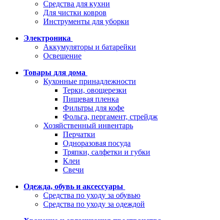
Средства для кухни
Для чистки ковров
Инструменты для уборки
Электроника
Аккумуляторы и батарейки
Освещение
Товары для дома
Кухонные принадлежности
Терки, овощерезки
Пищевая пленка
Фильтры для кофе
Фольга, пергамент, стрейдж
Хозяйственный инвентарь
Перчатки
Одноразовая посуда
Тряпки, салфетки и губки
Клеи
Свечи
Одежда, обувь и аксессуары
Средства по уходу за обувью
Средства по уходу за одеждой