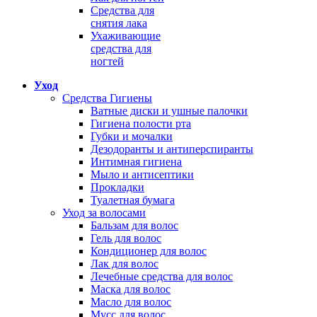
Средства для
снятия лака
Ухаживающие
средства для
ногтей
Уход
Средства Гигиены
Ватные диски и ушные палочки
Гигиена полости рта
Губки и мочалки
Дезодоранты и антиперспиранты
Интимная гигиена
Мыло и антисептики
Прокладки
Туалетная бумага
Уход за волосами
Бальзам для волос
Гель для волос
Кондиционер для волос
Лак для волос
Лечебные средства для волос
Маска для волос
Масло для волос
Мусс для волос