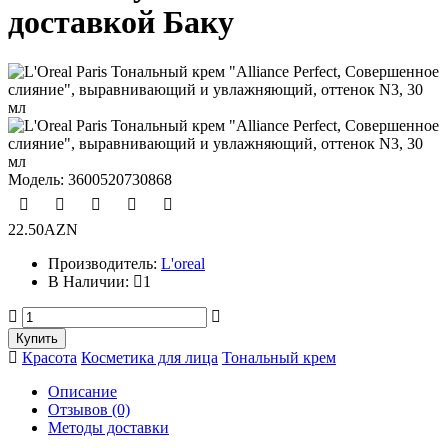
доставкой Баку
Модель:
3600520730868
22.50AZN
Производитель:
L'oreal
В Наличии:
1
Красота
Косметика для лица
Тональный крем
Описание
Отзывов (0)
Методы доставки