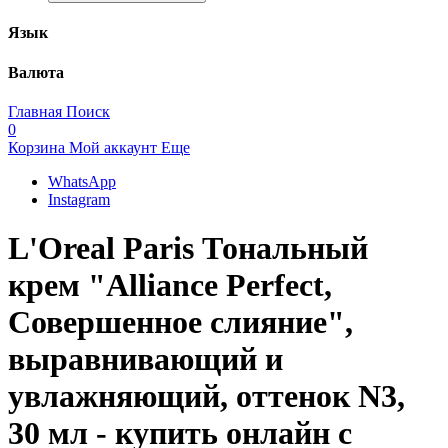
Язык
Валюта
Главная
Поиск
0
Корзина
Мой аккаунт
Еще
WhatsApp
Instagram
L'Oreal Paris Тональный
крем "Alliance Perfect,
Совершенное слияние",
выравнивающий и
увлажняющий, оттенок N3,
30 мл - купить онлайн с