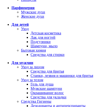
Парфюмерия
Мужские духи
Женские духи
Для детей
Уход
Детская косметика
Лак для ногтей
Подгузники
Шампуни, мыло
Бытовая химия
Средства для стирки
Для мужчин
Уход за лицом
Средства для бритья
Станки, лезвия и машинки для бритья
Уход за телом
Гель для душа
Мужские шампуни
Окрашивание волос
Средства для укладки
Средства Гигиены
Дезодоранты и антиперспиранты