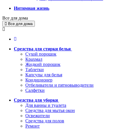
Интимная жизнь
Все для дома
Все для дома
Средства для стирки белья
Сухой порошок
Крахмал
Жидкий порошок
Таблетки
Капсулы для белья
Кондиционер
Отбеливатели и пятновыводители
Салфетки
Средства для уборки
Для ванны и туалета
Средства для мытья окон
Освежители
Средства для полов
Ремонт