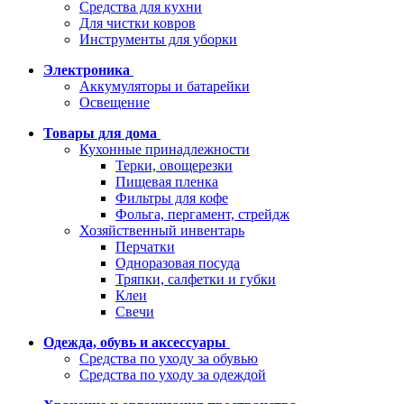
Средства для кухни
Для чистки ковров
Инструменты для уборки
Электроника
Аккумуляторы и батарейки
Освещение
Товары для дома
Кухонные принадлежности
Терки, овощерезки
Пищевая пленка
Фильтры для кофе
Фольга, пергамент, стрейдж
Хозяйственный инвентарь
Перчатки
Одноразовая посуда
Тряпки, салфетки и губки
Клеи
Свечи
Одежда, обувь и аксессуары
Средства по уходу за обувью
Средства по уходу за одеждой