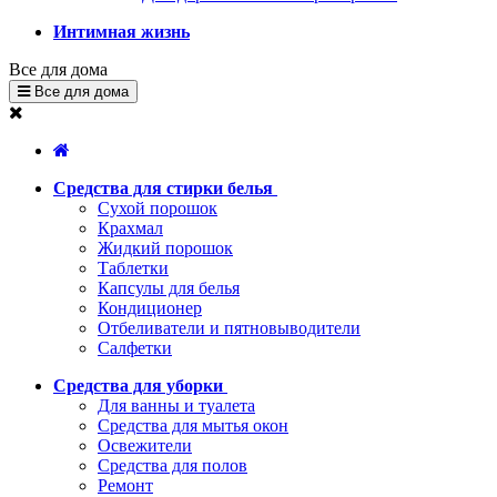
Интимная жизнь
Все для дома
Все для дома
Средства для стирки белья
Сухой порошок
Крахмал
Жидкий порошок
Таблетки
Капсулы для белья
Кондиционер
Отбеливатели и пятновыводители
Салфетки
Средства для уборки
Для ванны и туалета
Средства для мытья окон
Освежители
Средства для полов
Ремонт