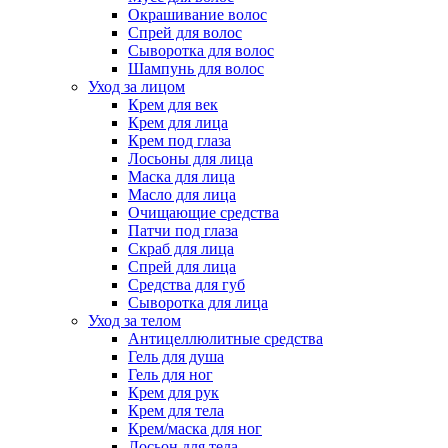
Окрашивание волос
Спрей для волос
Сыворотка для волос
Шампунь для волос
Уход за лицом
Крем для век
Крем для лица
Крем под глаза
Лосьоны для лица
Маска для лица
Масло для лица
Очищающие средства
Патчи под глаза
Скраб для лица
Спрей для лица
Средства для губ
Сыворотка для лица
Уход за телом
Антицеллюлитные средства
Гель для душа
Гель для ног
Крем для рук
Крем для тела
Крем/маска для ног
Лосьон для тела