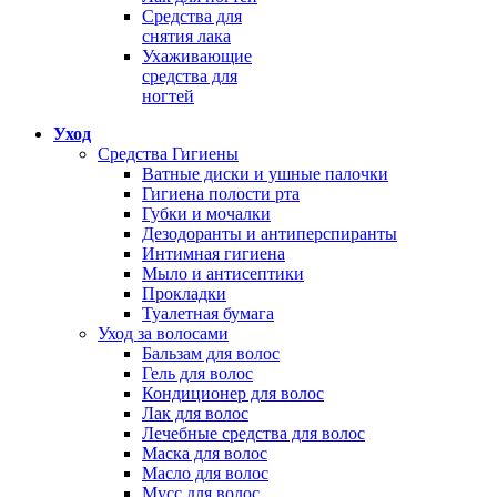
Средства для
снятия лака
Ухаживающие
средства для
ногтей
Уход
Средства Гигиены
Ватные диски и ушные палочки
Гигиена полости рта
Губки и мочалки
Дезодоранты и антиперспиранты
Интимная гигиена
Мыло и антисептики
Прокладки
Туалетная бумага
Уход за волосами
Бальзам для волос
Гель для волос
Кондиционер для волос
Лак для волос
Лечебные средства для волос
Маска для волос
Масло для волос
Мусс для волос