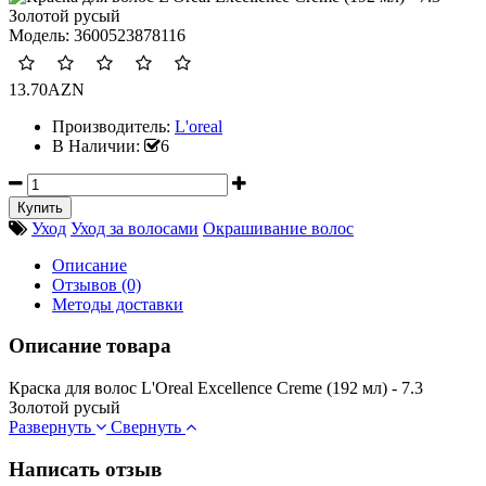
Модель:
3600523878116
13.70AZN
Производитель:
L'oreal
В Наличии:
6
Уход
Уход за волосами
Окрашивание волос
Описание
Отзывов (0)
Методы доставки
Описание товара
Краска для волос L'Oreal Excellence Creme (192 мл) - 7.3
Золотой русый
Развернуть
Свернуть
Написать отзыв