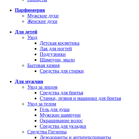
Парфюмерия
Мужские духи
Женские духи
Для детей
Уход
Детская косметика
Лак для ногтей
Подгузники
Шампуни, мыло
Бытовая химия
Средства для стирки
Для мужчин
Уход за лицом
Средства для бритья
Станки, лезвия и машинки для бритья
Уход за телом
Гель для душа
Мужские шампуни
Окрашивание волос
Средства для укладки
Средства Гигиены
Дезодоранты и антиперспиранты