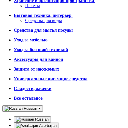
Хранение и организация пространства
Пакеты
Бытовая техника, интерьер
Средства для воды
Средства для мытья посуды
Уход за мебелью
Уход за бытовой техникой
Аксессуары для ванной
Защита от насекомых
Универсальные чистящие средства
Сладости, жвачки
Все остальное
Russian
Russian
Azerbaijan